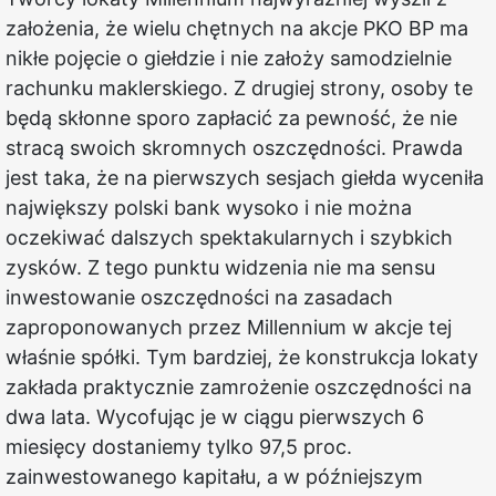
założenia, że wielu chętnych na akcje PKO BP ma
nikłe pojęcie o giełdzie i nie założy samodzielnie
rachunku maklerskiego. Z drugiej strony, osoby te
będą skłonne sporo zapłacić za pewność, że nie
stracą swoich skromnych oszczędności. Prawda
jest taka, że na pierwszych sesjach giełda wyceniła
największy polski bank wysoko i nie można
oczekiwać dalszych spektakularnych i szybkich
zysków. Z tego punktu widzenia nie ma sensu
inwestowanie oszczędności na zasadach
zaproponowanych przez Millennium w akcje tej
właśnie spółki. Tym bardziej, że konstrukcja lokaty
zakłada praktycznie zamrożenie oszczędności na
dwa lata. Wycofując je w ciągu pierwszych 6
miesięcy dostaniemy tylko 97,5 proc.
zainwestowanego kapitału, a w późniejszym