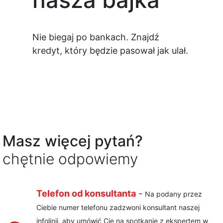
Nie biegaj po bankach.
Znajdź
kredyt, który będzie pasował jak ulał.
Masz więcej pytań?
chętnie odpowiemy
Telefon od konsultanta
-
Na podany przez
Ciebie numer telefonu zadzwoni konsultant naszej
infolinii, aby umówić Cię na spotkanie z ekspertem w