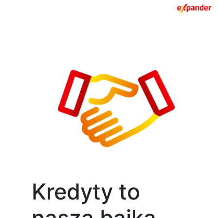
Kredyty to
nasza bajka