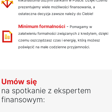
kilkunastoma dużymi bankami w Polsce. Dzięki czemu
prezentujemy wiele możliwości finansowania, a
ostateczna decyzja zawsze należy do Ciebie!
Minimum formalności
-
Pomagamy w
załatwieniu formalności związanych z kredytem, dzięki
czemu oszczędzasz czas i energię, którą możesz
poświęcić na małe codzienne przyjemności.
Umów się
na spotkanie z ekspertem
finansowym: