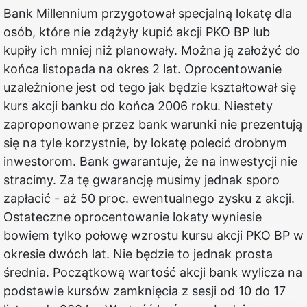
Bank Millennium przygotował specjalną lokatę dla
osób, które nie zdążyły kupić akcji PKO BP lub
kupiły ich mniej niż planowały. Można ją założyć do
końca listopada na okres 2 lat. Oprocentowanie
uzależnione jest od tego jak będzie kształtował się
kurs akcji banku do końca 2006 roku. Niestety
zaproponowane przez bank warunki nie prezentują
się na tyle korzystnie, by lokatę polecić drobnym
inwestorom. Bank gwarantuje, że na inwestycji nie
stracimy. Za tę gwarancję musimy jednak sporo
zapłacić - aż 50 proc. ewentualnego zysku z akcji.
Ostateczne oprocentowanie lokaty wyniesie
bowiem tylko połowę wzrostu kursu akcji PKO BP w
okresie dwóch lat. Nie będzie to jednak prosta
średnia. Początkową wartość akcji bank wylicza na
podstawie kursów zamknięcia z sesji od 10 do 17