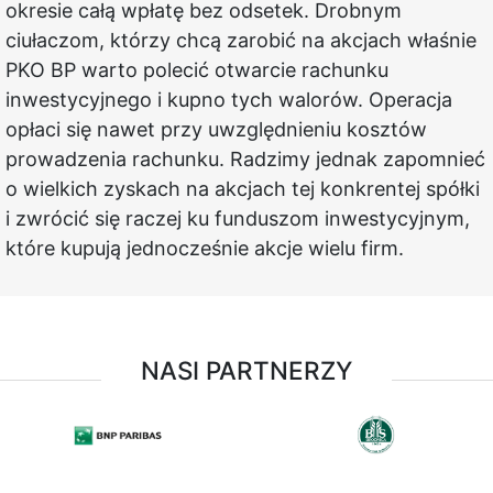
okresie całą wpłatę bez odsetek. Drobnym
ciułaczom, którzy chcą zarobić na akcjach właśnie
PKO BP warto polecić otwarcie rachunku
inwestycyjnego i kupno tych walorów. Operacja
opłaci się nawet przy uwzględnieniu kosztów
prowadzenia rachunku. Radzimy jednak zapomnieć
o wielkich zyskach na akcjach tej konkrentej spółki
i zwrócić się raczej ku funduszom inwestycyjnym,
które kupują jednocześnie akcje wielu firm.
NASI PARTNERZY