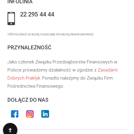
INFOLINIA
22 295 44 44
Infolinia (koszt za każdą rozpoczętą minutę wg stawek operatora)
PRZYNALEŻNOŚĆ
Jako członek Związku Przedsiębiorstw Finansowych w
Polsce prowadzimy działalność w zgodzie z
Zasadami
Dobrych Praktyk
. Ponadto należymy do Związku Firm
Pośrednictwa Finansowego.
DOŁĄCZ DO NAS