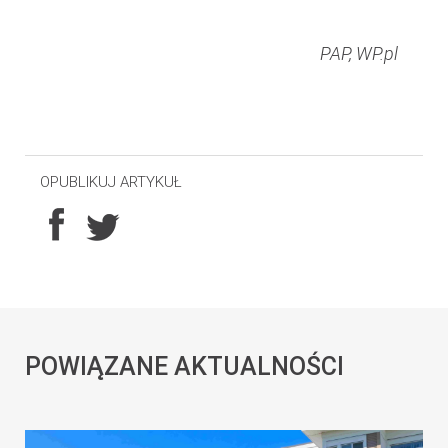
PAP, WP.pl
OPUBLIKUJ ARTYKUŁ
POWIĄZANE AKTUALNOŚCI