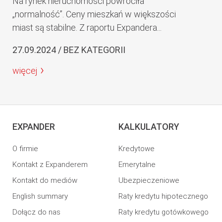
Na rynek nieruchomości powróciła
„normalność”. Ceny mieszkań w większości
miast są stabilne. Z raportu Expandera...
27.09.2024 / BEZ KATEGORII
więcej
EXPANDER
KALKULATORY
O firmie
Kredytowe
Kontakt z Expanderem
Emerytalne
Kontakt do mediów
Ubezpieczeniowe
English summary
Raty kredytu hipotecznego
Dołącz do nas
Raty kredytu gotówkowego