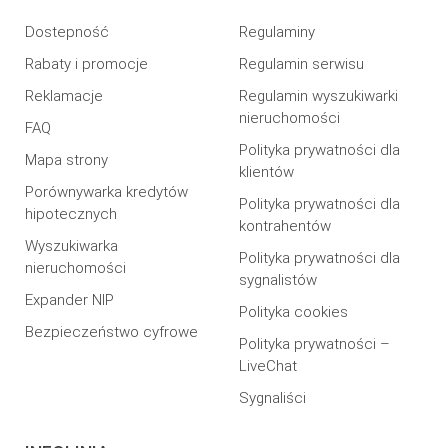
Dostepność
Regulaminy
Rabaty i promocje
Regulamin serwisu
Reklamacje
Regulamin wyszukiwarki
nieruchomości
FAQ
Polityka prywatności dla
Mapa strony
klientów
Porównywarka kredytów
Polityka prywatności dla
hipotecznych
kontrahentów
Wyszukiwarka
Polityka prywatności dla
nieruchomości
sygnalistów
Expander NIP
Polityka cookies
Bezpieczeństwo cyfrowe
Polityka prywatności –
LiveChat
Sygnaliści