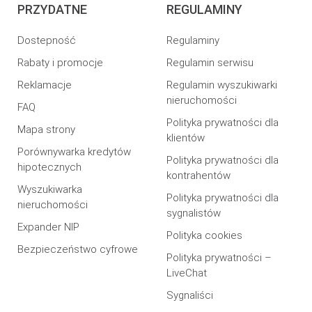
PRZYDATNE
REGULAMINY
Dostepność
Regulaminy
Rabaty i promocje
Regulamin serwisu
Reklamacje
Regulamin wyszukiwarki
nieruchomości
FAQ
Polityka prywatności dla
Mapa strony
klientów
Porównywarka kredytów
Polityka prywatności dla
hipotecznych
kontrahentów
Wyszukiwarka
Polityka prywatności dla
nieruchomości
sygnalistów
Expander NIP
Polityka cookies
Bezpieczeństwo cyfrowe
Polityka prywatności –
LiveChat
Sygnaliści