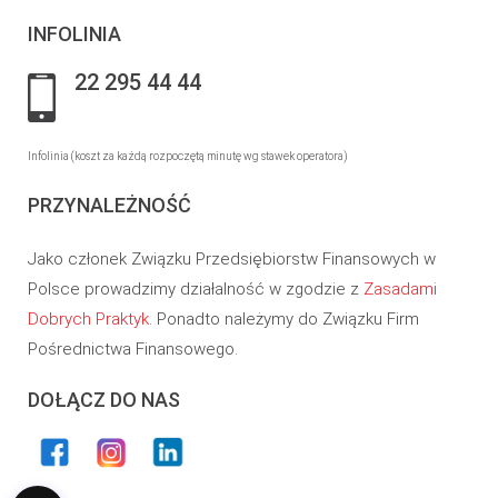
INFOLINIA
22 295 44 44
Infolinia (koszt za każdą rozpoczętą minutę wg stawek operatora)
PRZYNALEŻNOŚĆ
Jako członek Związku Przedsiębiorstw Finansowych w
Polsce prowadzimy działalność w zgodzie z
Zasadami
Dobrych Praktyk
. Ponadto należymy do Związku Firm
Pośrednictwa Finansowego.
DOŁĄCZ DO NAS