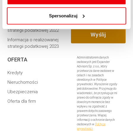
usuwania z przeglądarki internetowej, znajdują się
Informacja o realizowanej
w
Polityce cookies
.
strategii podatkowej 2021
Spersonalizuj
Informacja o realizowanej
strategii podatkowej 2022
Informacja o realizowanej
strategii podatkowej 2023
Administratorem danych
OFERTA
osobowych jest Expander
Advisors Sp. z o.o., który
przetwarza dane osobowe w
Kredyty
celach i na zasadach
określonych w Polityce
Nieruchomości
prywatności. Wyrażenie zgody
jest dobrowolne. Przyjmuję do
Ubezpieczenia
wiadomości, że przysługuje mi
prawo do cofnięcia zgody w
Oferta dla firm
dowolnym momencie bez
wpływu na zgodność z
prawem dotychczasowego
przetwarzania. Więcej
informacji o ochronie danych
osobowych w
Polityce
prywatności