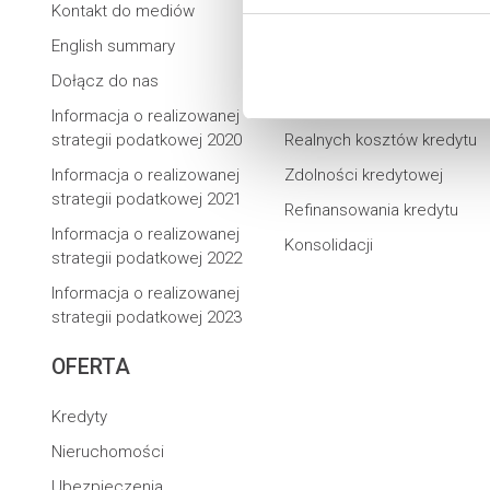
Kontakt do mediów
Ubezpieczeniowe
English summary
Raty kredytu hipotecznego
Dołącz do nas
Raty kredytu
gotówkowego
Informacja o realizowanej
strategii podatkowej 2020
Realnych kosztów kredytu
Informacja o realizowanej
Zdolności kredytowej
strategii podatkowej 2021
Refinansowania kredytu
Informacja o realizowanej
Konsolidacji
strategii podatkowej 2022
Informacja o realizowanej
strategii podatkowej 2023
OFERTA
Kredyty
Nieruchomości
Ubezpieczenia