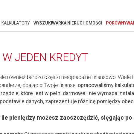
KALKULATORY
WYSZUKIWARKA NIERUCHOMOŚCI
PORÓWNYWAR
 W JEDEN KREDYT
, ale również bardzo często nieopłacalne finansowo. Wiele
anderze, dbając o Twoje finanse,
opracowaliśmy kalkulato
arzędzie, które jest w pełni darmowe i nie wymaga insta
 podstawie danych, zaprezentuje różnicę pomiędzy obec
, ile pieniędzy możesz zaoszczędzić, sięgając po