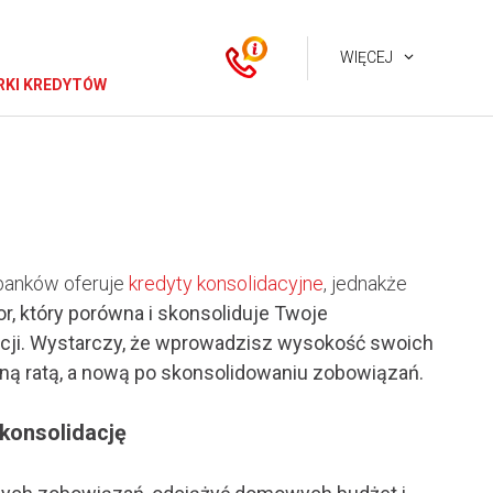
WIĘCEJ
KI KREDYTÓW
 banków oferuje
kredyty konsolidacyjne
, jednakże
r, który porówna i skonsoliduje Twoje
lacji. Wystarczy, że wprowadzisz wysokość swoich
ną ratą, a nową po skonsolidowaniu zobowiązań.
 konsolidację