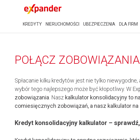
KREDYTY
NIERUCHOMOŚCI
UBEZPIECZENIA
DLA FIRM
POŁĄCZ ZOBOWIĄZANIA
Spłacanie kilku kredytów jest nie tylko niewygodne
wybór tego najlepszego może być kłopotliwy. W Exp
zobowiązania
. Nasz
kalkulator konsolidacyjny
to n
comiesięcznych zobowiązań, a nasz kalkulator na
Kredyt konsolidacyjny kalkulator – sprawdź