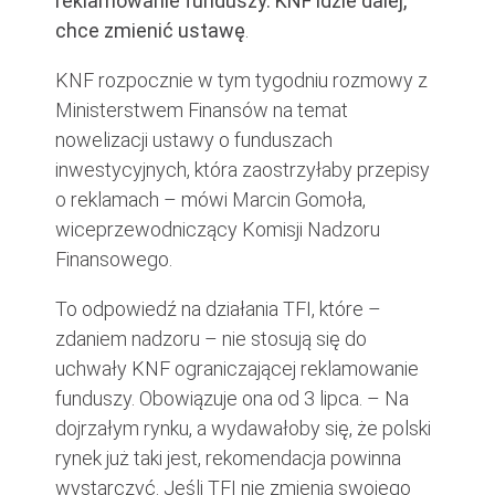
reklamowanie funduszy. KNF idzie dalej,
chce zmienić ustawę
.
KNF rozpocznie w tym tygodniu rozmowy z
Ministerstwem Finansów na temat
nowelizacji ustawy o funduszach
inwestycyjnych, która zaostrzyłaby przepisy
o reklamach – mówi Marcin Gomoła,
wiceprzewodniczący Komisji Nadzoru
Finansowego.
To odpowiedź na działania TFI, które –
zdaniem nadzoru – nie stosują się do
uchwały KNF ograniczającej reklamowanie
funduszy. Obowiązuje ona od 3 lipca. – Na
dojrzałym rynku, a wydawałoby się, że polski
rynek już taki jest, rekomendacja powinna
wystarczyć. Jeśli TFI nie zmienią swojego