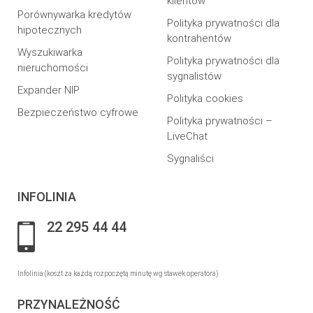
klientów
Porównywarka kredytów
Polityka prywatności dla
hipotecznych
kontrahentów
Wyszukiwarka
Polityka prywatności dla
nieruchomości
sygnalistów
Expander NIP
Polityka cookies
Bezpieczeństwo cyfrowe
Polityka prywatności –
LiveChat
Sygnaliści
INFOLINIA
22 295 44 44
Infolinia (koszt za każdą rozpoczętą minutę wg stawek operatora)
PRZYNALEŻNOŚĆ