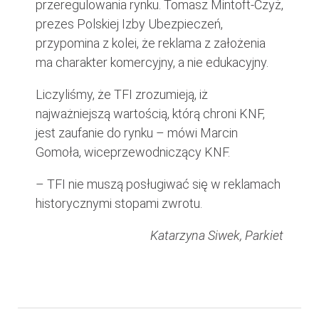
przeregulowania rynku. Tomasz Mintoft-Czyż,
prezes Polskiej Izby Ubezpieczeń,
przypomina z kolei, że reklama z założenia
ma charakter komercyjny, a nie edukacyjny.
Liczyliśmy, że TFI zrozumieją, iż
najważniejszą wartością, którą chroni KNF,
jest zaufanie do rynku – mówi Marcin
Gomoła, wiceprzewodniczący KNF.
– TFI nie muszą posługiwać się w reklamach
historycznymi stopami zwrotu.
Katarzyna Siwek, Parkiet