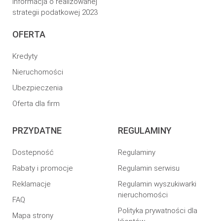
Informacja o realizowanej
strategii podatkowej 2023
OFERTA
Kredyty
Nieruchomości
Ubezpieczenia
Oferta dla firm
PRZYDATNE
REGULAMINY
Dostepność
Regulaminy
Rabaty i promocje
Regulamin serwisu
Reklamacje
Regulamin wyszukiwarki
nieruchomości
FAQ
Polityka prywatności dla
Mapa strony