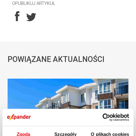
OPUBLIKUJ ARTYKUŁ
POWIĄZANE AKTUALNOŚCI
Zgoda
Szczegóły
O plikach cookies