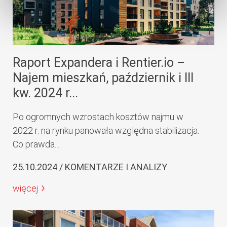
Raport Expandera i Rentier.io –
Najem mieszkań, październik i III
kw. 2024 r...
Po ogromnych wzrostach kosztów najmu w
2022 r. na rynku panowała względna stabilizacja.
Co prawda...
25.10.2024 / KOMENTARZE I ANALIZY
więcej