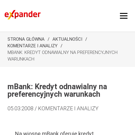
STRONA GŁÓWNA
AKTUALNOŚCI
KOMENTARZE I ANALIZY
MBANK: KREDYT ODNAWIALNY NA PREFERENCYJNYCH
WARUNKACH
mBank: Kredyt odnawialny na
preferencyjnych warunkach
05.03.2008 / KOMENTARZE I ANALIZY
Na wiosnę mBank oferuje kredyt