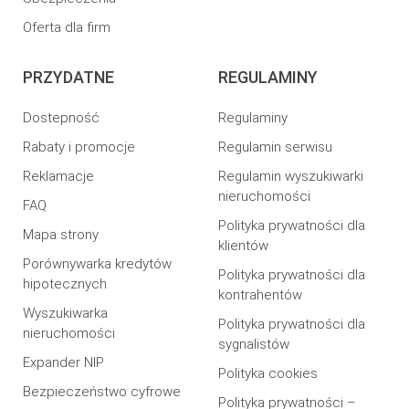
Oferta dla firm
PRZYDATNE
REGULAMINY
Dostepność
Regulaminy
Rabaty i promocje
Regulamin serwisu
Reklamacje
Regulamin wyszukiwarki
nieruchomości
FAQ
Polityka prywatności dla
Mapa strony
klientów
Porównywarka kredytów
Polityka prywatności dla
hipotecznych
kontrahentów
Wyszukiwarka
Polityka prywatności dla
nieruchomości
sygnalistów
Expander NIP
Polityka cookies
Bezpieczeństwo cyfrowe
Polityka prywatności –