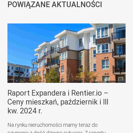
POWIĄZANE AKTUALNOŚCI
Raport Expandera i Rentier.io –
Ceny mieszkań, październik i III
kw. 2024 r.
Na rynku nieruchomości mamy teraz do
czynienia z dość dziwną sytuacją. Z raportu