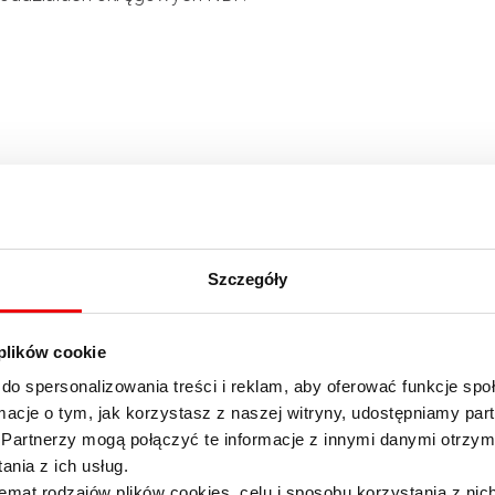
Szczegóły
 plików cookie
do spersonalizowania treści i reklam, aby oferować funkcje sp
ormacje o tym, jak korzystasz z naszej witryny, udostępniamy p
Partnerzy mogą połączyć te informacje z innymi danymi otrzym
nia z ich usług.
emat rodzajów plików cookies, celu i sposobu korzystania z nic