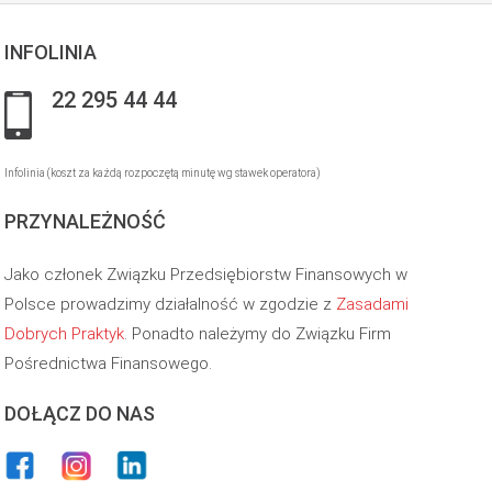
INFOLINIA
22 295 44 44
Infolinia (koszt za każdą rozpoczętą minutę wg stawek operatora)
PRZYNALEŻNOŚĆ
Jako członek Związku Przedsiębiorstw Finansowych w
Polsce prowadzimy działalność w zgodzie z
Zasadami
Dobrych Praktyk
. Ponadto należymy do Związku Firm
Pośrednictwa Finansowego.
DOŁĄCZ DO NAS