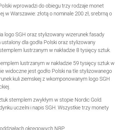
Polski wprowadzi do obiegu trzy rodzaje monet
j w Warszawie: złotą o nominale 200 zł, srebrną o
a logo SGH oraz stylizowany wizerunek fasady
ustalony dla godła Polski oraz stylizowany
stemplem lustrzanym w nakładzie 8 tysięcy sztuk.
stemplem lustrzanym w nakładzie 59 tysięcy sztuk w
ie widoczne jest godło Polski na tle stylizowanego
erunek kuli ziemskiej z wkomponowanym logo SGH
kiej.
ztuk stemplem zwykłym w stopie Nordic Gold.
nku uczelni i napis SGH. Wszystkie trzy monety
w oddziałach okręgowych NBP.