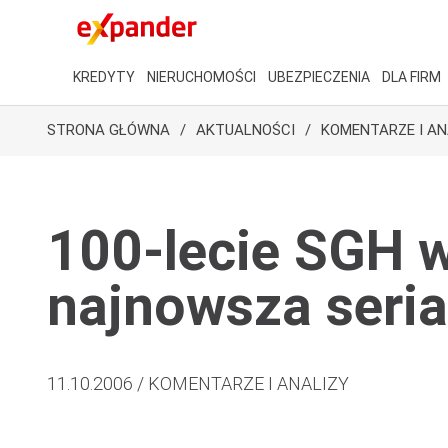
KREDYTY
NIERUCHOMOŚCI
UBEZPIECZENIA
DLA FIRM
STRONA GŁÓWNA
AKTUALNOŚCI
KOMENTARZE I AN
100-lecie SGH 
najnowsza seri
11.10.2006 / KOMENTARZE I ANALIZY