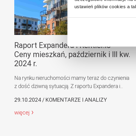
ustawień plików cookies a ta
Raport Expandera i Rentier.io –
Ceny mieszkań, październik i III kw.
2024 r.
Na rynku nieruchomości mamy teraz do czynienia
z dość dziwną sytuacją. Z raportu Expandera i...
29.10.2024 / KOMENTARZE I ANALIZY
więcej