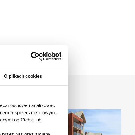
O plikach cookies
ołecznościowe i analizować
artnerom społecznościowym,
anymi od Ciebie lub
h przez nas oraz zmiany