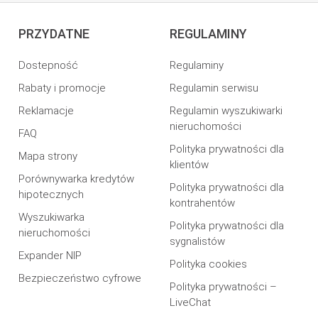
PRZYDATNE
REGULAMINY
Dostepność
Regulaminy
Rabaty i promocje
Regulamin serwisu
Reklamacje
Regulamin wyszukiwarki
nieruchomości
FAQ
Polityka prywatności dla
Mapa strony
klientów
Porównywarka kredytów
Polityka prywatności dla
hipotecznych
kontrahentów
Wyszukiwarka
Polityka prywatności dla
nieruchomości
sygnalistów
Expander NIP
Polityka cookies
Bezpieczeństwo cyfrowe
Polityka prywatności –
LiveChat