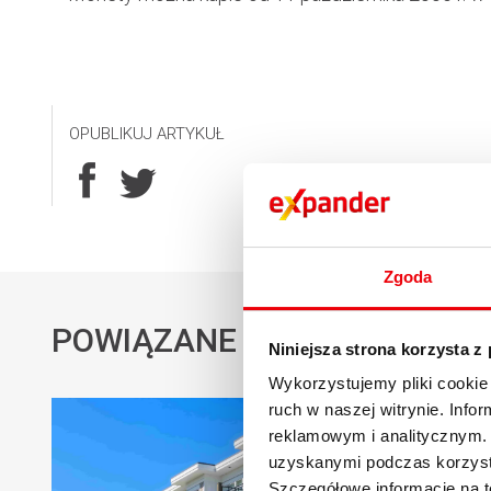
OPUBLIKUJ ARTYKUŁ
Zgoda
POWIĄZANE AKTUALNOŚCI
Niniejsza strona korzysta z
Wykorzystujemy pliki cookie 
ruch w naszej witrynie. Inf
reklamowym i analitycznym. 
uzyskanymi podczas korzysta
Szczegółowe informacje na t