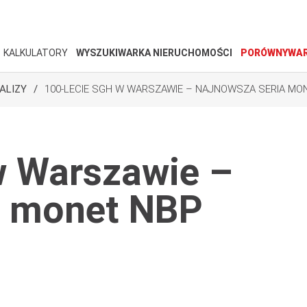
KALKULATORY
WYSZUKIWARKA NIERUCHOMOŚCI
PORÓWNYWAR
ALIZY
100-LECIE SGH W WARSZAWIE – NAJNOWSZA SERIA MO
w Warszawie –
a monet NBP