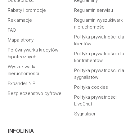
Dostepność
Regulaminy
Rabaty i promocje
Regulamin serwisu
Reklamacje
Regulamin wyszukiwarki
nieruchomości
FAQ
Polityka prywatności dla
Mapa strony
klientów
Porównywarka kredytów
Polityka prywatności dla
hipotecznych
kontrahentów
Wyszukiwarka
Polityka prywatności dla
nieruchomości
sygnalistów
Expander NIP
Polityka cookies
Bezpieczeństwo cyfrowe
Polityka prywatności –
LiveChat
Sygnaliści
INFOLINIA