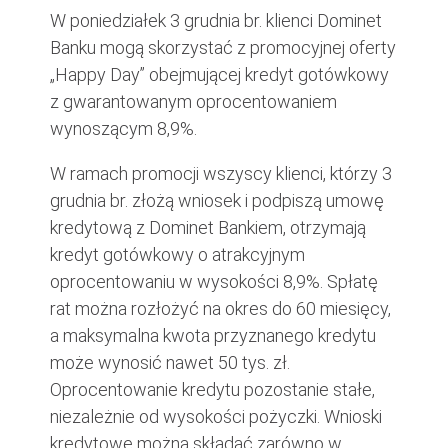
W poniedziałek 3 grudnia br. klienci Dominet
Banku mogą skorzystać z promocyjnej oferty
„Happy Day” obejmującej kredyt gotówkowy
z gwarantowanym oprocentowaniem
wynoszącym 8,9%.
W ramach promocji wszyscy klienci, którzy 3
grudnia br. złożą wniosek i podpiszą umowę
kredytową z Dominet Bankiem, otrzymają
kredyt gotówkowy o atrakcyjnym
oprocentowaniu w wysokości 8,9%. Spłatę
rat można rozłożyć na okres do 60 miesięcy,
a maksymalna kwota przyznanego kredytu
może wynosić nawet 50 tys. zł.
Oprocentowanie kredytu pozostanie stałe,
niezależnie od wysokości pożyczki. Wnioski
kredytowe można składać zarówno w