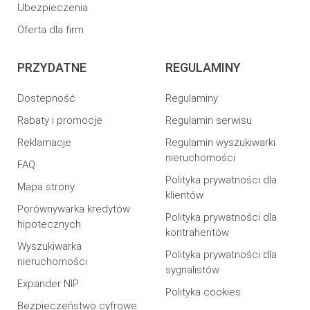
Ubezpieczenia
Oferta dla firm
PRZYDATNE
REGULAMINY
Dostepność
Regulaminy
Rabaty i promocje
Regulamin serwisu
Reklamacje
Regulamin wyszukiwarki
nieruchomości
FAQ
Polityka prywatności dla
Mapa strony
klientów
Porównywarka kredytów
Polityka prywatności dla
hipotecznych
kontrahentów
Wyszukiwarka
Polityka prywatności dla
nieruchomości
sygnalistów
Expander NIP
Polityka cookies
Bezpieczeństwo cyfrowe