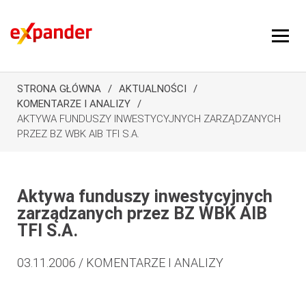
STRONA GŁÓWNA
AKTUALNOŚCI
KOMENTARZE I ANALIZY
AKTYWA FUNDUSZY INWESTYCYJNYCH ZARZĄDZANYCH
PRZEZ BZ WBK AIB TFI S.A.
Aktywa funduszy inwestycyjnych
zarządzanych przez BZ WBK AIB
TFI S.A.
03.11.2006 / KOMENTARZE I ANALIZY