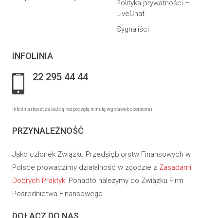
Polityka prywatności –
LiveChat
Sygnaliści
INFOLINIA
22 295 44 44
Infolinia (koszt za każdą rozpoczętą minutę wg stawek operatora)
PRZYNALEŻNOŚĆ
Jako członek Związku Przedsiębiorstw Finansowych w
Polsce prowadzimy działalność w zgodzie z
Zasadami
Dobrych Praktyk
. Ponadto należymy do Związku Firm
Pośrednictwa Finansowego.
DOŁĄCZ DO NAS