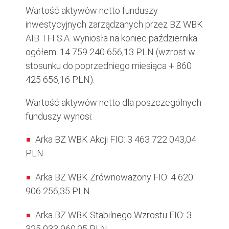
Wartość aktywów netto funduszy
inwestycyjnych zarządzanych przez BZ WBK
AIB TFI S.A. wyniosła na koniec października
ogółem: 14 759 240 656,13 PLN (wzrost w
stosunku do poprzedniego miesiąca + 860
425 656,16 PLN).
Wartość aktywów netto dla poszczególnych
funduszy wynosi:
Arka BZ WBK Akcji FIO: 3 463 722 043,04
PLN
Arka BZ WBK Zrównoważony FIO: 4 620
906 256,35 PLN
Arka BZ WBK Stabilnego Wzrostu FIO: 3
325 933 960,95 PLN