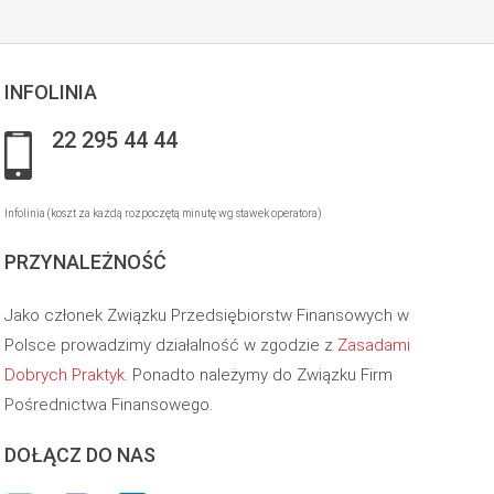
INFOLINIA
22 295 44 44
Infolinia (koszt za każdą rozpoczętą minutę wg stawek operatora)
PRZYNALEŻNOŚĆ
Jako członek Związku Przedsiębiorstw Finansowych w
Polsce prowadzimy działalność w zgodzie z
Zasadami
Dobrych Praktyk
. Ponadto należymy do Związku Firm
Pośrednictwa Finansowego.
DOŁĄCZ DO NAS