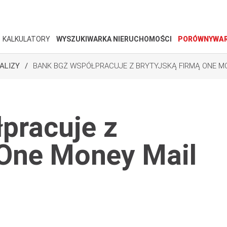
KALKULATORY
WYSZUKIWARKA NIERUCHOMOŚCI
PORÓWNYWAR
ALIZY
BANK BGŻ WSPÓŁPRACUJE Z BRYTYJSKĄ FIRMĄ ONE M
pracuje z
 One Money Mail