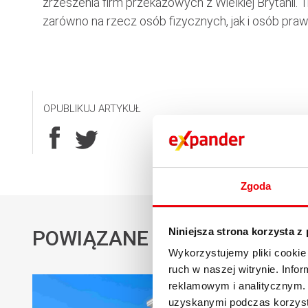
zrzeszenia firm przekazowych z Wielkiej Brytanii.
zarówno na rzecz osób fizycznych, jak i osób pra
OPUBLIKUJ ARTYKUŁ
Zgoda
Niniejsza strona korzysta z
POWIĄZANE AKTUALNOŚCI
Wykorzystujemy pliki cookie 
ruch w naszej witrynie. Inf
reklamowym i analitycznym. 
uzyskanymi podczas korzysta