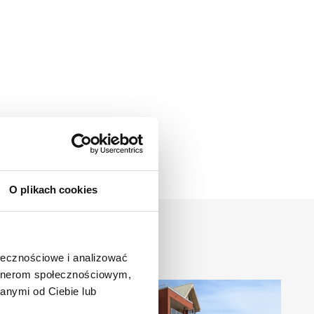
O plikach cookies
ołecznościowe i analizować
artnerom społecznościowym,
anymi od Ciebie lub