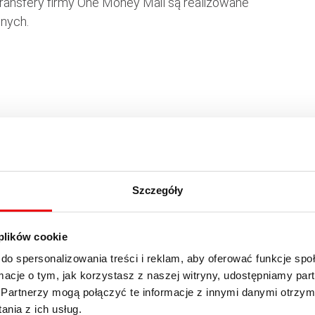
 Transfery firmy One Money Mail są realizowane
wnych.
Szczegóły
 plików cookie
do spersonalizowania treści i reklam, aby oferować funkcje sp
ormacje o tym, jak korzystasz z naszej witryny, udostępniamy p
Partnerzy mogą połączyć te informacje z innymi danymi otrzym
nia z ich usług.