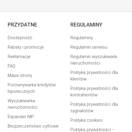
PRZYDATNE
REGULAMINY
Dostepność
Regulaminy
Rabaty i promocje
Regulamin serwisu
Reklamacje
Regulamin wyszukiwarki
nieruchomości
FAQ
Polityka prywatności dla
Mapa strony
klientów
Porównywarka kredytów
Polityka prywatności dla
hipotecznych
kontrahentów
Wyszukiwarka
Polityka prywatności dla
nieruchomości
sygnalistów
Expander NIP
Polityka cookies
Bezpieczeństwo cyfrowe
Polityka prywatności –