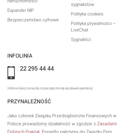
nieruchomości
sygnalistów
Expander NIP
Polityka cookies
Bezpieczeństwo cyfrowe
Polityka prywatności –
LiveChat
Sygnaliści
INFOLINIA
22 295 44 44
Infolinia (koszt za każdą rozpoczętą minutę wg stawek operatora)
PRZYNALEŻNOŚĆ
Jako członek Związku Przedsiębiorstw Finansowych w
Polsce prowadzimy działalność w zgodzie z
Zasadami
Dobrych Praktyk
. Ponadto należymy do Związku Firm