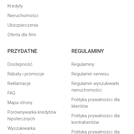
Kredyty
Nieruchomości
Ubezpieczenia
Oferta dla firm
PRZYDATNE
REGULAMINY
Dostepność
Regulaminy
Rabaty i promocje
Regulamin serwisu
Reklamacje
Regulamin wyszukiwarki
nieruchomości
FAQ
Polityka prywatności dla
Mapa strony
klientów
Porównywarka kredytów
Polityka prywatności dla
hipotecznych
kontrahentów
Wyszukiwarka
Polityka prywatności dla