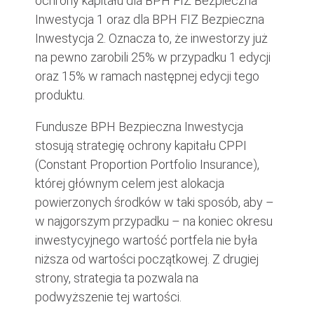
ochrony kapitału dla BPH FIZ Bezpieczna
Inwestycja 1 oraz dla BPH FIZ Bezpieczna
Inwestycja 2. Oznacza to, że inwestorzy już
na pewno zarobili 25% w przypadku 1 edycji
oraz 15% w ramach następnej edycji tego
produktu.
Fundusze BPH Bezpieczna Inwestycja
stosują strategię ochrony kapitału CPPI
(Constant Proportion Portfolio Insurance),
której głównym celem jest alokacja
powierzonych środków w taki sposób, aby –
w najgorszym przypadku – na koniec okresu
inwestycyjnego wartość portfela nie była
niższa od wartości początkowej. Z drugiej
strony, strategia ta pozwala na
podwyższenie tej wartości.