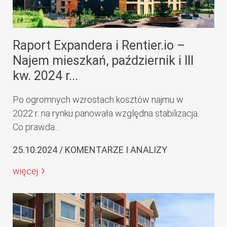
Raport Expandera i Rentier.io –
Najem mieszkań, październik i III
kw. 2024 r...
Po ogromnych wzrostach kosztów najmu w
2022 r. na rynku panowała względna stabilizacja.
Co prawda...
25.10.2024 / KOMENTARZE I ANALIZY
więcej