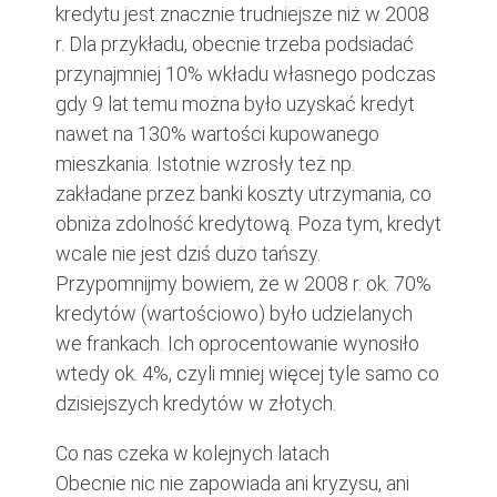
kredytu jest znacznie trudniejsze niż w 2008
r. Dla przykładu, obecnie trzeba podsiadać
przynajmniej 10% wkładu własnego podczas
gdy 9 lat temu można było uzyskać kredyt
nawet na 130% wartości kupowanego
mieszkania. Istotnie wzrosły też np.
zakładane przez banki koszty utrzymania, co
obniża zdolność kredytową. Poza tym, kredyt
wcale nie jest dziś dużo tańszy.
Przypomnijmy bowiem, że w 2008 r. ok. 70%
kredytów (wartościowo) było udzielanych
we frankach. Ich oprocentowanie wynosiło
wtedy ok. 4%, czyli mniej więcej tyle samo co
dzisiejszych kredytów w złotych.
Co nas czeka w kolejnych latach
Obecnie nic nie zapowiada ani kryzysu, ani