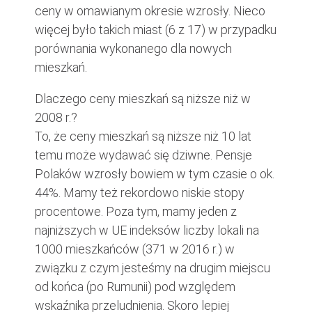
ceny w omawianym okresie wzrosły. Nieco
więcej było takich miast (6 z 17) w przypadku
porównania wykonanego dla nowych
mieszkań.
Dlaczego ceny mieszkań są niższe niż w
2008 r.?
To, że ceny mieszkań są niższe niż 10 lat
temu może wydawać się dziwne. Pensje
Polaków wzrosły bowiem w tym czasie o ok.
44%. Mamy też rekordowo niskie stopy
procentowe. Poza tym, mamy jeden z
najniższych w UE indeksów liczby lokali na
1000 mieszkańców (371 w 2016 r.) w
związku z czym jesteśmy na drugim miejscu
od końca (po Rumunii) pod względem
wskaźnika przeludnienia. Skoro lepiej