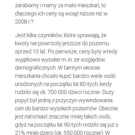
zarabiamy i mamy za mało mieszkań, to
dlaczego ich ceny są wciąż niższe niż w
2008 r.?
Jest kilka czynników, które sprawiają, że
kwoty nie powróciły jeszcze do poziomu
sprzed 10 lat. Po pierwsze, ceny były wtedy
wyjątkowo wysokie m. in. ze względów
demograficznych. W tamtym okresie
mieszkania chciało kupić bardzo wiele osób
urodzonych na początku lat 80-tych, kiedy
rodziło się ok. 700 000 dzieci rocznie. Duży
popyt był jedną z przyczyn wywindowania
cen do bardzo wysokich poziomów. Obecnie
jest natomiast znacznie mniej takich osób,
gdyż na początku lat 90-tych rodziło się już o
21% mniej dzieci (ok. 550 000 rocznie). W