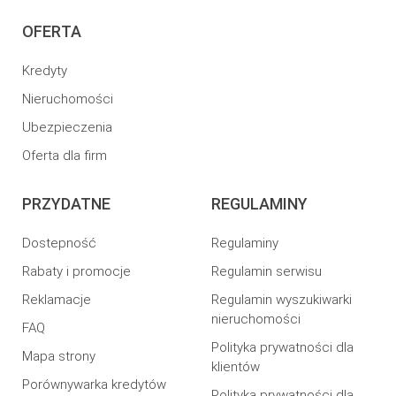
OFERTA
Kredyty
Nieruchomości
Ubezpieczenia
Oferta dla firm
PRZYDATNE
REGULAMINY
Dostepność
Regulaminy
Rabaty i promocje
Regulamin serwisu
Reklamacje
Regulamin wyszukiwarki
nieruchomości
FAQ
Polityka prywatności dla
Mapa strony
klientów
Porównywarka kredytów
Polityka prywatności dla