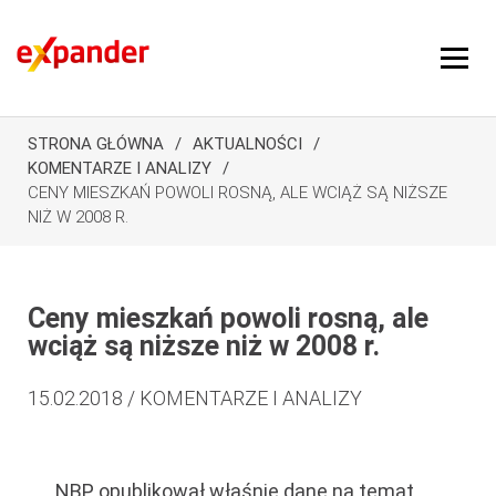
STRONA GŁÓWNA
AKTUALNOŚCI
KOMENTARZE I ANALIZY
CENY MIESZKAŃ POWOLI ROSNĄ, ALE WCIĄŻ SĄ NIŻSZE
NIŻ W 2008 R.
Ceny mieszkań powoli rosną, ale
wciąż są niższe niż w 2008 r.
15.02.2018 / KOMENTARZE I ANALIZY
NBP opublikował właśnie dane na temat