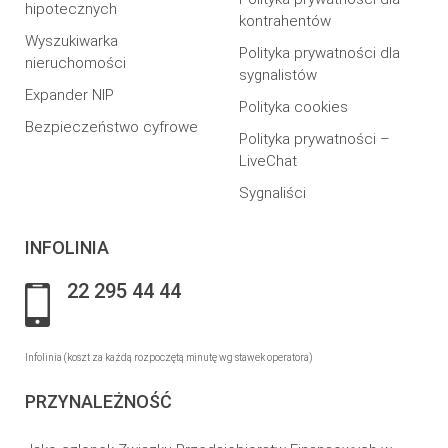
hipotecznych
kontrahentów
Wyszukiwarka
Polityka prywatności dla
nieruchomości
sygnalistów
Expander NIP
Polityka cookies
Bezpieczeństwo cyfrowe
Polityka prywatności –
LiveChat
Sygnaliści
INFOLINIA
22 295 44 44
Infolinia (koszt za każdą rozpoczętą minutę wg stawek operatora)
PRZYNALEŻNOŚĆ