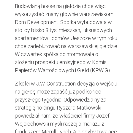
Budowlaną hossę na giełdzie chce więc
wykorzystać znany głównie warszawiakom
Dom Development. Spółka wybudowała w
stolicy blisko 8 tys. mieszkań, luksusowych
apartamentów i domów. Jeszcze w tym roku
chce zadebiutować na warszawskiej giełdzie.
W czwartek spółka poinformowała o
złożeniu prospektu emisyjnego w Komisji
Papierów Wartościowych i Giełd (KPWiG).
Z kolei w J.W. Construction decyzja o wejściu
na giełdę może zapaść już pod koniec
przyszłego tygodnia. Odpowiedzialny za
strategię holdingu Ryszard Matkowski
powiedział nam, że właściciel firmy Józef
Wojciechowski myśli raczej o mariażu z
funduszem Merrill Lynch. Ale gdyby trwające