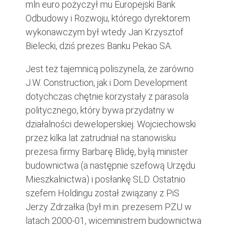
mln euro pożyczył mu Europejski Bank
Odbudowy i Rozwoju, którego dyrektorem
wykonawczym był wtedy Jan Krzysztof
Bielecki, dziś prezes Banku Pekao SA.
Jest też tajemnicą poliszynela, że zarówno
J.W. Construction, jak i Dom Development
dotychczas chętnie korzystały z parasola
politycznego, który bywa przydatny w
działalności deweloperskiej. Wojciechowski
przez kilka lat zatrudniał na stanowisku
prezesa firmy Barbarę Blidę, byłą minister
budownictwa (a następnie szefową Urzędu
Mieszkalnictwa) i posłankę SLD. Ostatnio
szefem Holdingu został związany z PiS
Jerzy Zdrzałka (był m.in. prezesem PZU w
latach 2000-01, wiceministrem budownictwa