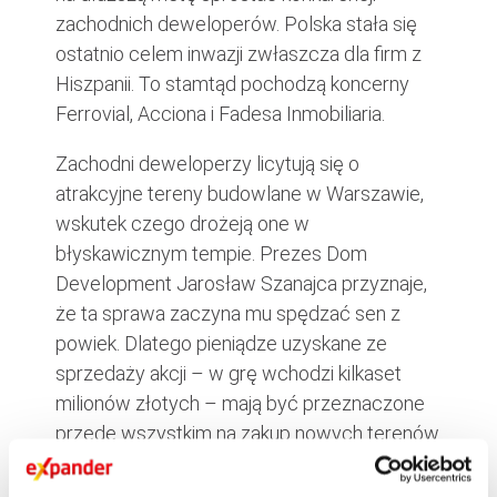
zachodnich deweloperów. Polska stała się
ostatnio celem inwazji zwłaszcza dla firm z
Hiszpanii. To stamtąd pochodzą koncerny
Ferrovial, Acciona i Fadesa Inmobiliaria.
Zachodni deweloperzy licytują się o
atrakcyjne tereny budowlane w Warszawie,
wskutek czego drożeją one w
błyskawicznym tempie. Prezes Dom
Development Jarosław Szanajca przyznaje,
że ta sprawa zaczyna mu spędzać sen z
powiek. Dlatego pieniądze uzyskane ze
sprzedaży akcji – w grę wchodzi kilkaset
milionów złotych – mają być przeznaczone
przede wszystkim na zakup nowych terenów
w stolicy.