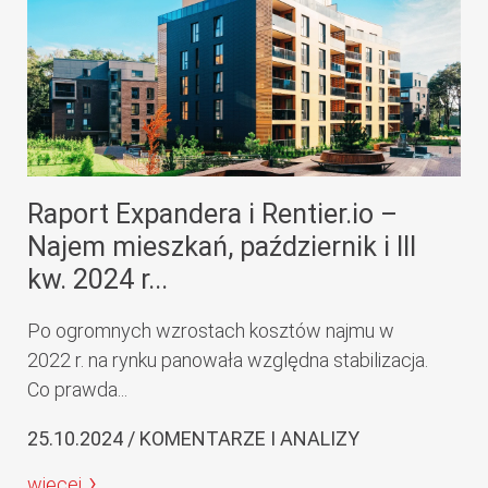
Raport Expandera i Rentier.io –
Najem mieszkań, październik i III
kw. 2024 r...
Po ogromnych wzrostach kosztów najmu w
2022 r. na rynku panowała względna stabilizacja.
Co prawda...
25.10.2024 / KOMENTARZE I ANALIZY
więcej