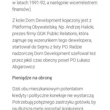
w latach 1991-92, a następnie wiceministrem
finansów).
Z kolei Dom Development kojarzony jest z
Platformą Obywatelską. Np. Andrzej Halicki,
prezes firmy GGK Public Relations, która
zajmuje się wizerunkiem tego dewelopera,
startował do Sejmu z listy PO. Radzie
nadzorczej Dom Development szefował też
przez jakiś czas obecny poseł PO Łukasz
Abgarowicz.
Pieniądze na obronę
Dziś obu mieszkaniowym potentatom
kredyty i polityczne koneksje nie wystarczą.
Potrzebują potężnego zastrzyku gotówki, by
na dłuższą metę sprostać konkurencji