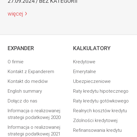
27.09.2024 / BEZ KATEGORII
więcej
EXPANDER
KALKULATORY
O firmie
Kredytowe
Kontakt z Expanderem
Emerytalne
Kontakt do mediów
Ubezpieczeniowe
English summary
Raty kredytu hipotecznego
Dołącz do nas
Raty kredytu gotówkowego
Informacja o realizowanej
Realnych kosztów kredytu
strategii podatkowej 2020
Zdolności kredytowej
Informacja o realizowanej
Refinansowania kredytu
strategii podatkowej 2021