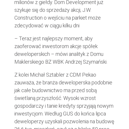
milionów z giełdy. Dom Development już
szykuje się do sprzedaży akcji, J.W.
Construction o wejściu na parkiet może
zdecydować w ciągu kilku dni
– Teraz jest najlepszy moment, aby
zaoferować inwestorom akcje spółek
deweloperskich – mówi analityk z Domu
Maklerskiego BZ WBK Andrzej Szymański.
Z kolei Michał Sztabler z CDM Pekao
zauważa, że branża deweloperska podobnie
jak całe budownictwo ma przed sobą
świetlaną przyszłość. Wysoki wzrost
gospodarczy i tanie kredyty sprzyjają nowym
inwestycjom. Według GUS do końca lipca
deweloperzy uzyskali pozwolenia na budowę