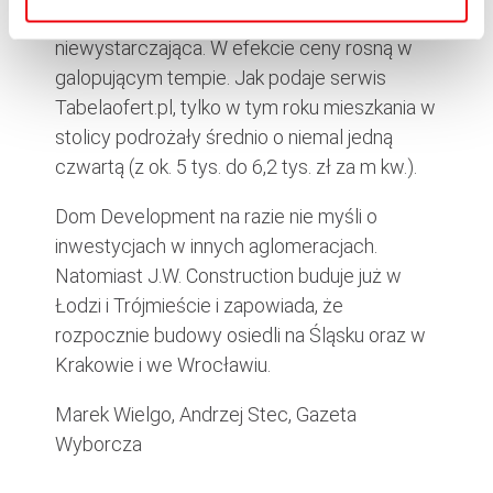
dobra wiadomość, bo dziś ich podaż jest
niewystarczająca. W efekcie ceny rosną w
galopującym tempie. Jak podaje serwis
Tabelaofert.pl, tylko w tym roku mieszkania w
stolicy podrożały średnio o niemal jedną
czwartą (z ok. 5 tys. do 6,2 tys. zł za m kw.).
Dom Development na razie nie myśli o
inwestycjach w innych aglomeracjach.
Natomiast J.W. Construction buduje już w
Łodzi i Trójmieście i zapowiada, że
rozpocznie budowy osiedli na Śląsku oraz w
Krakowie i we Wrocławiu.
Marek Wielgo, Andrzej Stec, Gazeta
Wyborcza