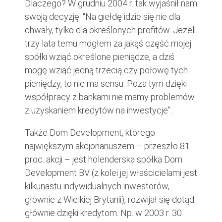
Dlaczego? W grudniu 2004 r. tak wyjaśnił nam
swoją decyzję: “Na giełdę idzie się nie dla
chwały, tylko dla określonych profitów. Jeżeli
trzy lata temu mogłem za jakąś część mojej
spółki wziąć określone pieniądze, a dziś
mogę wziąć jedną trzecią czy połowę tych
pieniędzy, to nie ma sensu. Poza tym dzięki
współpracy z bankami nie mamy problemów
z uzyskaniem kredytów na inwestycje”.
Także Dom Development, którego
największym akcjonariuszem – przeszło 81
proc. akcji – jest holenderska spółka Dom
Development BV (z kolei jej właścicielami jest
kilkunastu indywidualnych inwestorów,
głównie z Wielkiej Brytanii), rozwijał się dotąd
głównie dzięki kredytom. Np. w 2003 r. 30