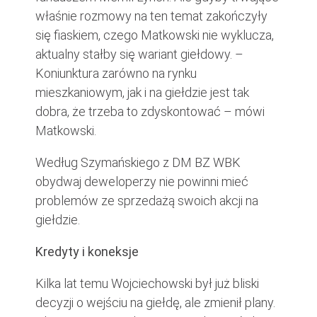
właśnie rozmowy na ten temat zakończyły
się fiaskiem, czego Matkowski nie wyklucza,
aktualny stałby się wariant giełdowy. –
Koniunktura zarówno na rynku
mieszkaniowym, jak i na giełdzie jest tak
dobra, że trzeba to zdyskontować – mówi
Matkowski.
Według Szymańskiego z DM BZ WBK
obydwaj deweloperzy nie powinni mieć
problemów ze sprzedażą swoich akcji na
giełdzie.
Kredyty i koneksje
Kilka lat temu Wojciechowski był już bliski
decyzji o wejściu na giełdę, ale zmienił plany.