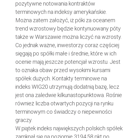
pozytywne notowania kontraktów
terminowych na indeksy amerykańskie.
Można zatem założyć, iż póki za oceanem
trend wzrostowy będzie kontynuowany póty
także w Warszawie można liczyć na wzrosty.
Co jednak ważne, inwestorzy coraz częściej
sięgają po spółki małe i średnie, które w ich
ocenie mają jeszcze potencjał wzrostu. Jest
to oznaka obaw przed wysokimi kursami
spółek dużych. Kontakty terminowe na
indeks WIG20 utrzymują dodatnią bazę, lecz
jest ona zaledwie kilkunastopunktowa. Rośnie
również liczba otwartych pozycji na rynku
terminowym co świadczy o niepewności
graczy.
W piątek indeks największych polskich spółek
zamknął się na poziomie 3194,58 pkt po