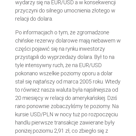
wydarzy się na EUR/USD a w konsekwencji
przyczyni do silnego umocnienia złotego w
relacji do dolara.
Po informacjach o tym, że zgromadzone
chińskie rezerwy dolarowe mają niebawem w
części pojawić się na rynku inwestorzy
przystąpili do wyprzedaży dolara. Był to na
tyle intensywny ruch, że na EUR/USD
pokonano wszelkie poziomy oporu a dolar
stał się najtańszy od marca 2005 roku. Wtedy
to również nasza waluta była najsilniejsza od
20 miesięcy w relacji do amerykańskiej. Dziś
rano ponownie zobaczyliśmy te poziomy. Na
kursie USD/PLN w nocy tuż po rozpoczęciu
handlu pierwsze transakcje zawierane były
poniżej poziomu 2,91 zł, co zbiegło się z