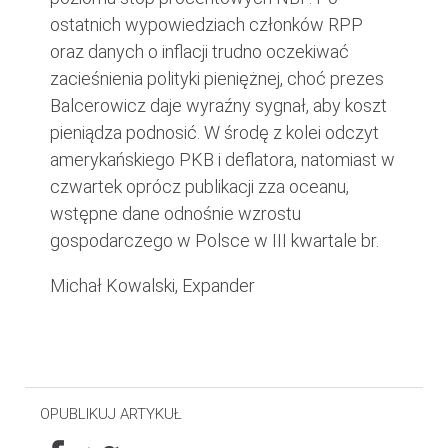
ostatnich wypowiedziach członków RPP
oraz danych o inflacji trudno oczekiwać
zacieśnienia polityki pieniężnej, choć prezes
Balcerowicz daje wyraźny sygnał, aby koszt
pieniądza podnosić. W środę z kolei odczyt
amerykańskiego PKB i deflatora, natomiast w
czwartek oprócz publikacji zza oceanu,
wstępne dane odnośnie wzrostu
gospodarczego w Polsce w III kwartale br.
Michał Kowalski, Expander
OPUBLIKUJ ARTYKUŁ