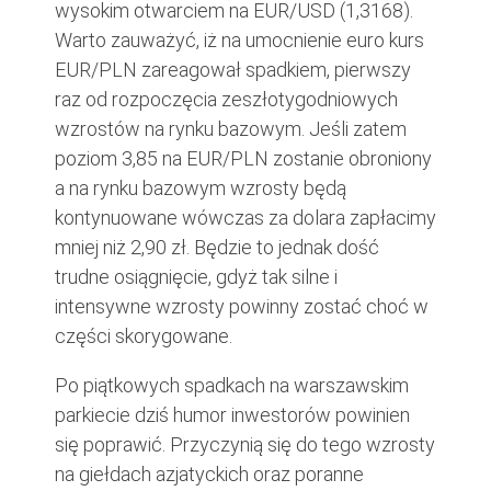
wysokim otwarciem na EUR/USD (1,3168).
Warto zauważyć, iż na umocnienie euro kurs
EUR/PLN zareagował spadkiem, pierwszy
raz od rozpoczęcia zeszłotygodniowych
wzrostów na rynku bazowym. Jeśli zatem
poziom 3,85 na EUR/PLN zostanie obroniony
a na rynku bazowym wzrosty będą
kontynuowane wówczas za dolara zapłacimy
mniej niż 2,90 zł. Będzie to jednak dość
trudne osiągnięcie, gdyż tak silne i
intensywne wzrosty powinny zostać choć w
części skorygowane.
Po piątkowych spadkach na warszawskim
parkiecie dziś humor inwestorów powinien
się poprawić. Przyczynią się do tego wzrosty
na giełdach azjatyckich oraz poranne