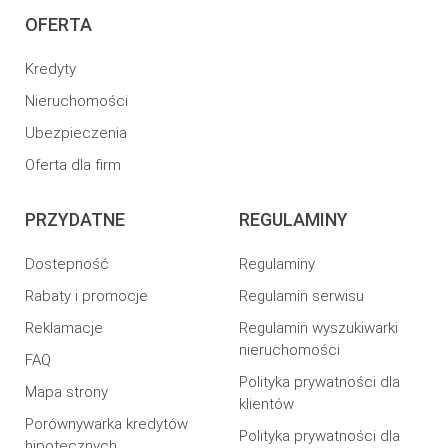
OFERTA
Kredyty
Nieruchomości
Ubezpieczenia
Oferta dla firm
PRZYDATNE
REGULAMINY
Dostepność
Regulaminy
Rabaty i promocje
Regulamin serwisu
Reklamacje
Regulamin wyszukiwarki
nieruchomości
FAQ
Polityka prywatności dla
Mapa strony
klientów
Porównywarka kredytów
Polityka prywatności dla
hipotecznych