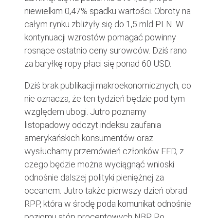
niewielkim 0,47% spadku wartości. Obroty na
całym rynku zbliżyły się do 1,5 mld PLN. W
kontynuacji wzrostów pomagać powinny
rosnące ostatnio ceny surowców. Dziś rano
za baryłkę ropy płaci się ponad 60 USD.
Dziś brak publikacji makroekonomicznych, co
nie oznacza, że ten tydzień będzie pod tym
względem ubogi. Jutro poznamy
listopadowy odczyt indeksu zaufania
amerykańskich konsumentów oraz
wysłuchamy przemówień członków FED, z
czego będzie można wyciągnąć wnioski
odnośnie dalszej polityki pieniężnej za
oceanem. Jutro także pierwszy dzień obrad
RPP, która w środę poda komunikat odnośnie
poziomu stóp procentowych NBP. Po