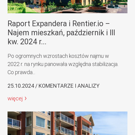
Raport Expandera i Rentier.io –
Najem mieszkań, październik i III
kw. 2024 r...
Po ogromnych wzrostach kosztów najmu w
2022 r. na rynku panowała względna stabilizacja.
Co prawda...
25.10.2024 / KOMENTARZE I ANALIZY
więcej