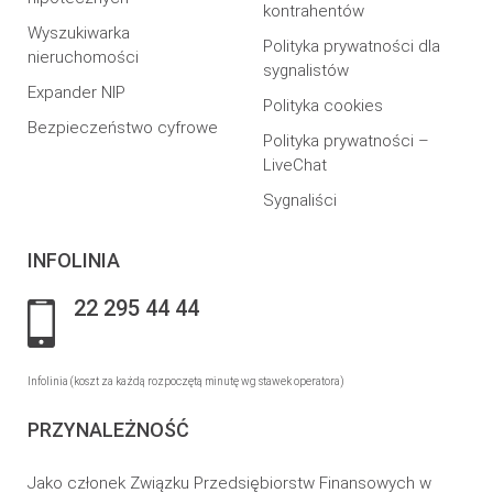
kontrahentów
Wyszukiwarka
Polityka prywatności dla
nieruchomości
sygnalistów
Expander NIP
Polityka cookies
Bezpieczeństwo cyfrowe
Polityka prywatności –
LiveChat
Sygnaliści
INFOLINIA
22 295 44 44
Infolinia (koszt za każdą rozpoczętą minutę wg stawek operatora)
PRZYNALEŻNOŚĆ
Jako członek Związku Przedsiębiorstw Finansowych w