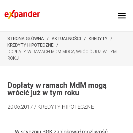
STRONA GŁÓWNA
AKTUALNOŚCI
KREDYTY
KREDYTY HIPOTECZNE
DOPŁATY W RAMACH MDM MOGĄ WRÓCIĆ JUŻ W TYM
ROKU
Dopłaty w ramach MdM mogą
wrócić już w tym roku
20.06.2017 / KREDYTY HIPOTECZNE
W styczniu BGK zablokował możliwość