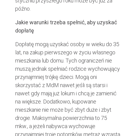
styczniu przyszłego roku może być już za
późno.
Jakie warunki trzeba spełnić, aby uzyskać
dopłatę
Dopłatę mogą uzyskać osoby w wieku do 35
lat, na zakup pierwszego w życiu własnego
mieszkania lub domu. Tych ograniczeń nie
muszą jednak spełniać rodzice wychowujący
przynajmniej trójkę dzieci. Mogą oni
skorzystać z MdM nawet jeśli są starsi i
nawet gdy mają już lokum i chcą je zamienić
na większe. Dodatkowo, kupowane
mieszkanie nie może być zbyt duże i zbyt
drogie. Maksymalna powierzchnia to 75
mkw., a jeżeli nabywca wychowuje
przynajmniej troje potomków metraż wzrasta