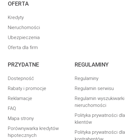
OFERTA
Kredyty
Nieruchomości
Ubezpieczenia
Oferta dla firm
PRZYDATNE
REGULAMINY
Dostepność
Regulaminy
Rabaty i promocje
Regulamin serwisu
Reklamacje
Regulamin wyszukiwarki
nieruchomości
FAQ
Polityka prywatności dla
Mapa strony
klientów
Porównywarka kredytów
Polityka prywatności dla
hipotecznych
kontrahentów