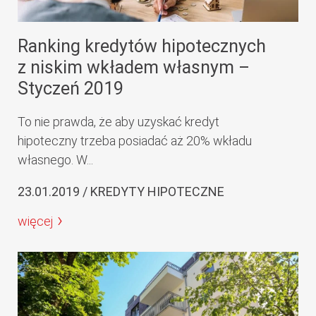
Ranking kredytów hipotecznych
z niskim wkładem własnym –
Styczeń 2019
To nie prawda, że aby uzyskać kredyt
hipoteczny trzeba posiadać aż 20% wkładu
własnego. W...
23.01.2019 / KREDYTY HIPOTECZNE
więcej