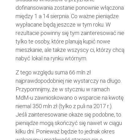
dofinansowania zostanie ponownie włączona
między 1 a 14 sierpnia. Co ważne pieniądze
wypłacane będą jeszcze w tym roku. W
rezultacie powinny się tym zainteresować nie
tylko te osoby, które planują kupić nowe
mieszkanie, ale także wszyscy ci, którzy chcą
nabyć lokal na rynku wtórnym.
Z tego względu suma 66 mln zł
najprawdopodobniej nie wystarczy na długo.
Przypomnijmy, że w styczniu w ramach
MdM-u zawnioskowano o wsparcie na kwotę
niemal 350 mln zł (tylko z puli na 2017 r.).
Jeśli zainteresowanie okaże się podobne, to
pieniądze mogą skończyć się nawet w ciągu
kilku dni. Ponieważ będzie to jednak okres
wakacyjny i możliwość starania się o