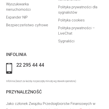
Wyszukiwarka
Polityka prywatności dla
nieruchomości
sygnalistów
Expander NIP
Polityka cookies
Bezpieczeństwo cyfrowe
Polityka prywatności –
LiveChat
Sygnaliści
INFOLINIA
22 295 44 44
Infolinia (koszt za każdą rozpoczętą minutę wg stawek operatora)
PRZYNALEŻNOŚĆ
Jako członek Związku Przedsiębiorstw Finansowych w