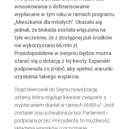
wnioskowania o dofinansowanie
wypłacane w tym roku w ramach programu
„Mieszkanie dla młodych”. Okazało się
jednak, że blokada została włączona na
tyle wcześnie, że z dostępnej puli środków
nie wykorzystano 66 mln zł.
Prawdopodobnie w sierpniu będzie można
starać się o dotację z tej kwoty. Expander
podpowiada co zrobić, aby spełnić warunki
uzyskania takiego wsparcia.
Rząd skierował do Sejmu nowelizację
ustawy, która reguluje kwestie związane z
wypłacaniem dopłat w ramach MdM-u”. Jeśli
zostanie ona uchwalona przez Parlament i
podpisana przez Prezydenta, to możliwość
składania wniosków o przyznanie