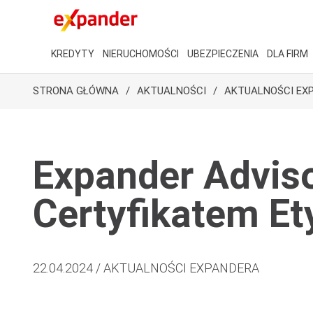
KREDYTY
NIERUCHOMOŚCI
UBEZPIECZENIA
DLA FIRM
STRONA GŁÓWNA
AKTUALNOŚCI
AKTUALNOŚCI EX
Expander Adviso
Certyfikatem E
22.04.2024 / AKTUALNOŚCI EXPANDERA