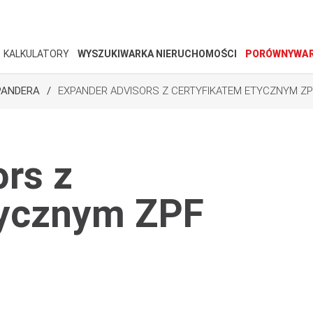
KALKULATORY
WYSZUKIWARKA NIERUCHOMOŚCI
PORÓWNYWAR
PANDERA
EXPANDER ADVISORS Z CERTYFIKATEM ETYCZNYM ZP
rs z
tycznym ZPF