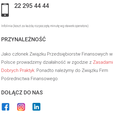
22 295 44 44
Infolinia (koszt za każdą rozpoczętą minutę wg stawek operatora)
PRZYNALEŻNOŚĆ
Jako członek Związku Przedsiębiorstw Finansowych w
Polsce prowadzimy działalność w zgodzie z
Zasadami
Dobrych Praktyk
. Ponadto należymy do Związku Firm
Pośrednictwa Finansowego.
DOŁĄCZ DO NAS