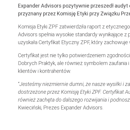
Expander Advisors pozytywnie przeszedł audyt e
przyznany przez Komisję Etyki przy Związku Pr
Komisja Etyki ZPF zatwierdziła raport z etyczneg
Advisors spełnia wysokie standardy wynikające z 
uzyskała Certyfikat Etyczny ZPF, który zachowuj
Certyfikat jest nie tylko potwierdzeniem zgodnoś
Dobrych Praktyk, ale również symbolem zaufania i
klientów i kontrahentów.
“
Jesteśmy niezmiernie dumni, że nasze wysiłki i 
dostrzeżone przez Komisję Etyki ZPF. Certyfikat Au
również zachęta do dalszego rozwijania i podnosz
Kwieciński, Prezes Expander Advisors.