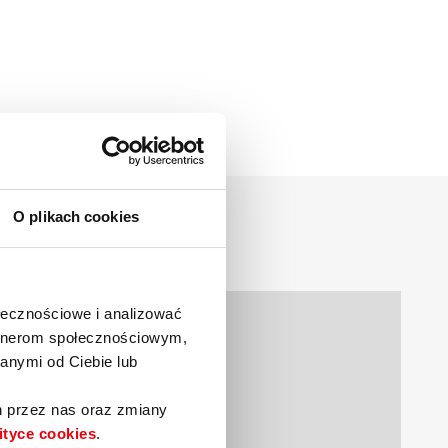
O plikach cookies
ołecznościowe i analizować
artnerom społecznościowym,
anymi od Ciebie lub
h przez nas oraz zmiany
ityce cookies
.