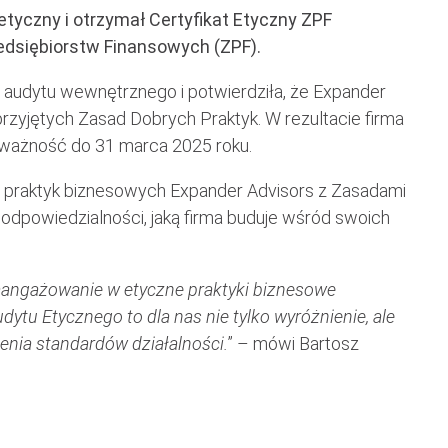
tyczny i otrzymał Certyfikat Etyczny ZPF
zedsiębiorstw Finansowych (ZPF).
o audytu wewnętrznego i potwierdziła, że Expander
przyjętych Zasad Dobrych Praktyk. W rezultacie firma
e ważność do 31 marca 2025 roku.
ci praktyk biznesowych Expander Advisors z Zasadami
 odpowiedzialności, jaką firma buduje wśród swoich
zaangażowanie w etyczne praktyki biznesowe
dytu Etycznego to dla nas nie tylko wyróżnienie, ale
enia standardów działalności.
” – mówi Bartosz