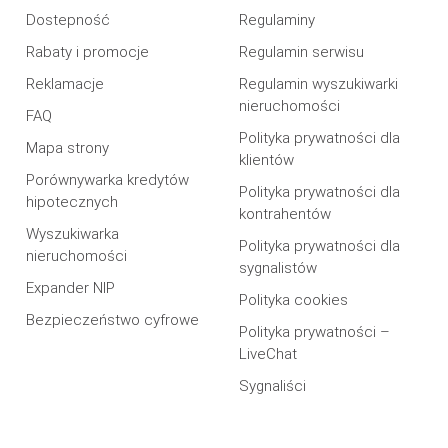
Dostepność
Regulaminy
Rabaty i promocje
Regulamin serwisu
Reklamacje
Regulamin wyszukiwarki
nieruchomości
FAQ
Polityka prywatności dla
Mapa strony
klientów
Porównywarka kredytów
Polityka prywatności dla
hipotecznych
kontrahentów
Wyszukiwarka
Polityka prywatności dla
nieruchomości
sygnalistów
Expander NIP
Polityka cookies
Bezpieczeństwo cyfrowe
Polityka prywatności –
LiveChat
Sygnaliści