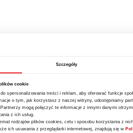
Szczegóły
 plików cookie
do spersonalizowania treści i reklam, aby oferować funkcje sp
ormacje o tym, jak korzystasz z naszej witryny, udostępniamy p
Partnerzy mogą połączyć te informacje z innymi danymi otrzym
nia z ich usług.
emat rodzajów plików cookies, celu i sposobu korzystania z nic
kże ich usuwania z przeglądarki internetowej, znajdują się w
Pol