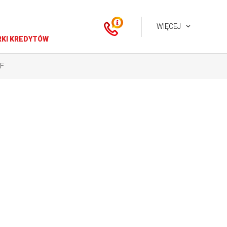
WIĘCEJ
KI KREDYTÓW
F