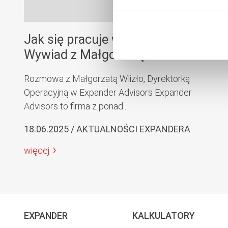
Jak się pracuje w Expander?
Wywiad z Małgorzatą Wlizło
Rozmowa z Małgorzatą Wlizło, Dyrektorką
Operacyjną w Expander Advisors Expander
Advisors to firma z ponad...
18.06.2025 / AKTUALNOŚCI EXPANDERA
więcej
EXPANDER
KALKULATORY