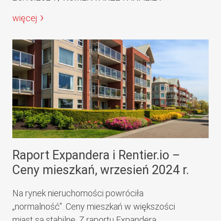
więcej
Raport Expandera i Rentier.io –
Ceny mieszkań, wrzesień 2024 r.
Na rynek nieruchomości powróciła
„normalność”. Ceny mieszkań w większości
miast są stabilne. Z raportu Expandera...