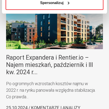
Spersonalizuj
Raport Expandera i Rentier.io –
Najem mieszkań, październik i III
kw. 2024 r...
Po ogromnych wzrostach kosztów najmu w
2022 r. na rynku panowała względna stabilizacja.
Co prawda...
25.10.2024 / KOMENTARZE I ANALIZY