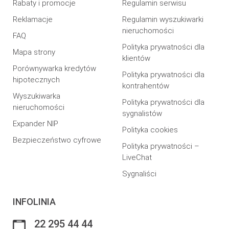
Rabaty i promocje
Regulamin serwisu
Reklamacje
Regulamin wyszukiwarki
nieruchomości
FAQ
Polityka prywatności dla
Mapa strony
klientów
Porównywarka kredytów
Polityka prywatności dla
hipotecznych
kontrahentów
Wyszukiwarka
Polityka prywatności dla
nieruchomości
sygnalistów
Expander NIP
Polityka cookies
Bezpieczeństwo cyfrowe
Polityka prywatności –
LiveChat
Sygnaliści
INFOLINIA
22 295 44 44