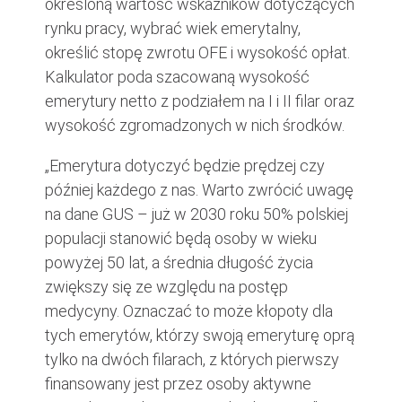
określoną wartość wskaźników dotyczących
rynku pracy, wybrać wiek emerytalny,
określić stopę zwrotu OFE i wysokość opłat.
Kalkulator poda szacowaną wysokość
emerytury netto z podziałem na I i II filar oraz
wysokość zgromadzonych w nich środków.
„Emerytura dotyczyć będzie prędzej czy
później każdego z nas. Warto zwrócić uwagę
na dane GUS – już w 2030 roku 50% polskiej
populacji stanowić będą osoby w wieku
powyżej 50 lat, a średnia długość życia
zwiększy się ze względu na postęp
medycyny. Oznaczać to może kłopoty dla
tych emerytów, którzy swoją emeryturę oprą
tylko na dwóch filarach, z których pierwszy
finansowany jest przez osoby aktywne