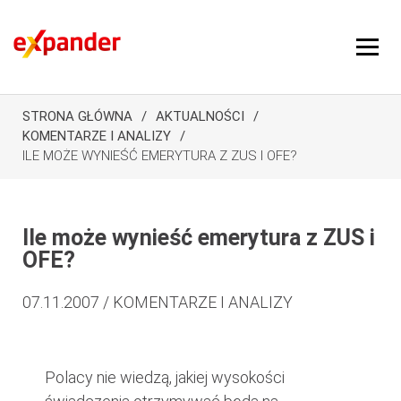
STRONA GŁÓWNA
AKTUALNOŚCI
KOMENTARZE I ANALIZY
ILE MOŻE WYNIEŚĆ EMERYTURA Z ZUS I OFE?
Ile może wynieść emerytura z ZUS i
OFE?
07.11.2007 / KOMENTARZE I ANALIZY
Polacy nie wiedzą, jakiej wysokości