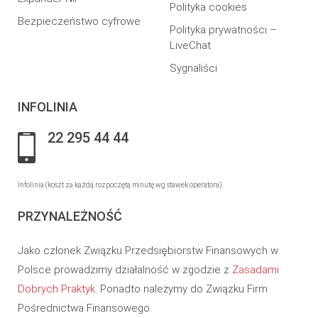
Polityka cookies
Bezpieczeństwo cyfrowe
Polityka prywatności –
LiveChat
Sygnaliści
INFOLINIA
22 295 44 44
Infolinia (koszt za każdą rozpoczętą minutę wg stawek operatora)
PRZYNALEŻNOŚĆ
Jako członek Związku Przedsiębiorstw Finansowych w
Polsce prowadzimy działalność w zgodzie z
Zasadami
Dobrych Praktyk
. Ponadto należymy do Związku Firm
Pośrednictwa Finansowego.