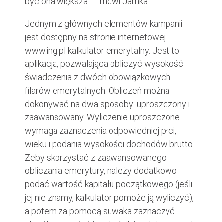
być ona większa” – mówi Jamka.
Jednym z głównych elementów kampanii
jest dostępny na stronie internetowej
www.ing.pl kalkulator emerytalny. Jest to
aplikacja, pozwalająca obliczyć wysokość
świadczenia z dwóch obowiązkowych
filarów emerytalnych. Obliczeń można
dokonywać na dwa sposoby: uproszczony i
zaawansowany. Wyliczenie uproszczone
wymaga zaznaczenia odpowiedniej płci,
wieku i podania wysokości dochodów brutto.
Żeby skorzystać z zaawansowanego
obliczania emerytury, należy dodatkowo
podać wartość kapitału początkowego (jeśli
jej nie znamy, kalkulator pomoże ją wyliczyć),
a potem za pomocą suwaka zaznaczyć