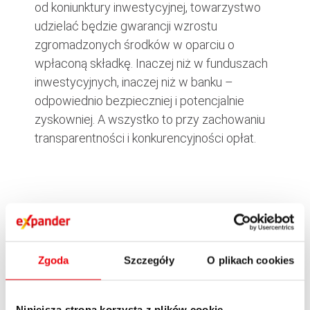
od koniunktury inwestycyjnej, towarzystwo
udzielać będzie gwarancji wzrostu
zgromadzonych środków w oparciu o
wpłaconą składkę. Inaczej niż w funduszach
inwestycyjnych, inaczej niż w banku –
odpowiednio bezpieczniej i potencjalnie
zyskowniej. A wszystko to przy zachowaniu
transparentności i konkurencyjności opłat.
OPUBLIKUJ ARTYKUŁ
Zgoda
Szczegóły
O plikach cookies
Niniejsza strona korzysta z plików cookie