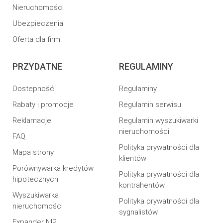
Nieruchomości
Ubezpieczenia
Oferta dla firm
PRZYDATNE
REGULAMINY
Dostepność
Regulaminy
Rabaty i promocje
Regulamin serwisu
Reklamacje
Regulamin wyszukiwarki
nieruchomości
FAQ
Polityka prywatności dla
Mapa strony
klientów
Porównywarka kredytów
Polityka prywatności dla
hipotecznych
kontrahentów
Wyszukiwarka
Polityka prywatności dla
nieruchomości
sygnalistów
Expander NIP