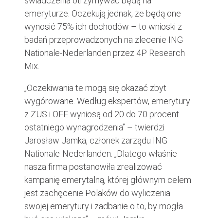
świadczenia otrzymywać będą na
emeryturze. Oczekują jednak, że będą one
wynosić 75% ich dochodów – to wnioski z
badań przeprowadzonych na zlecenie ING
Nationale-Nederlanden przez 4P Research
Mix.
„Oczekiwania te mogą się okazać zbyt
wygórowane. Według ekspertów, emerytury
z ZUS i OFE wyniosą od 20 do 70 procent
ostatniego wynagrodzenia” – twierdzi
Jarosław Jamka, członek zarządu ING
Nationale-Nederlanden. „Dlatego właśnie
nasza firma postanowiła zrealizować
kampanię emerytalną, której głównym celem
jest zachęcenie Polaków do wyliczenia
swojej emerytury i zadbanie o to, by mogła