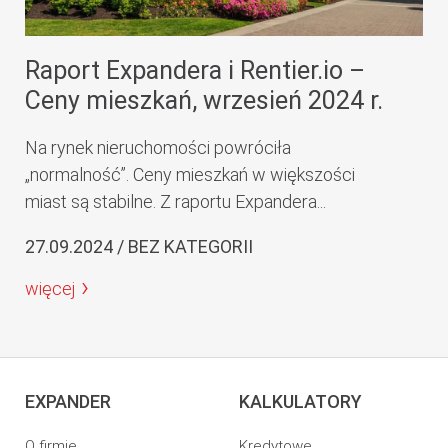
Raport Expandera i Rentier.io –
Ceny mieszkań, wrzesień 2024 r.
Na rynek nieruchomości powróciła
„normalność”. Ceny mieszkań w większości
miast są stabilne. Z raportu Expandera...
27.09.2024 / BEZ KATEGORII
więcej
EXPANDER
KALKULATORY
O firmie
Kredytowe