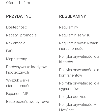
Oferta dla firm
PRZYDATNE
REGULAMINY
Dostepność
Regulaminy
Rabaty i promocje
Regulamin serwisu
Reklamacje
Regulamin wyszukiwarki
nieruchomości
FAQ
Polityka prywatności dla
Mapa strony
klientów
Porównywarka kredytów
Polityka prywatności dla
hipotecznych
kontrahentów
Wyszukiwarka
Polityka prywatności dla
nieruchomości
sygnalistów
Expander NIP
Polityka cookies
Bezpieczeństwo cyfrowe
Polityka prywatności –
LiveChat