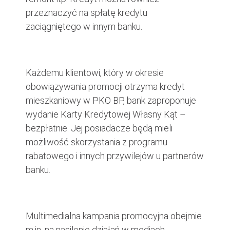
przeznaczyć na spłatę kredytu
zaciągniętego w innym banku.
Każdemu klientowi, który w okresie
obowiązywania promocji otrzyma kredyt
mieszkaniowy w PKO BP, bank zaproponuje
wydanie Karty Kredytowej Własny Kąt –
bezpłatnie. Jej posiadacze będą mieli
możliwość skorzystania z programu
rabatowego i innych przywilejów u partnerów
banku.
Multimedialna kampania promocyjna obejmie
m.in. na nasilenie działań w mediach