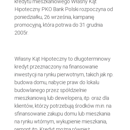
kredytu mieszkaniowego Własny Kąt
Hipoteczny PKO Bank Polski rozpoczyna od
poniedziałku, 26 września, kampanię
promocyjną, która potrwa do 31 grudnia
2005r.
Własny Kąt Hipoteczny to długoterminowy
kredyt przeznaczony na finansowanie
inwestycji na rynku pierwotnym, takich jak np.
budowa domu, nabycie praw do lokalu
budowlanego przez spółdzielnie
mieszkaniową lub dewelopera, itp. oraz dla
klientów, którzy potrzebują środków m.in. na
sfinansowanie zakupu domu lub mieszkania
na rynku wtórnym, wykupienie mieszkania,
remont itp. Kredyt można również