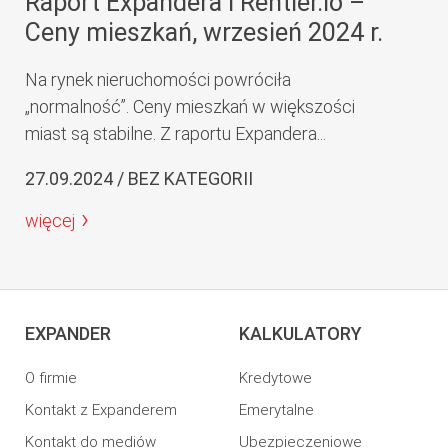
Raport Expandera i Rentier.io –
Ceny mieszkań, wrzesień 2024 r.
Na rynek nieruchomości powróciła
„normalność”. Ceny mieszkań w większości
miast są stabilne. Z raportu Expandera...
27.09.2024 / BEZ KATEGORII
więcej
EXPANDER
KALKULATORY
O firmie
Kredytowe
Kontakt z Expanderem
Emerytalne
Kontakt do mediów
Ubezpieczeniowe