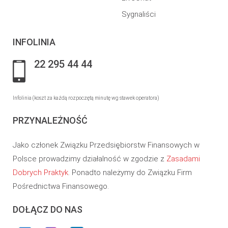
Sygnaliści
INFOLINIA
22 295 44 44
Infolinia (koszt za każdą rozpoczętą minutę wg stawek operatora)
PRZYNALEŻNOŚĆ
Jako członek Związku Przedsiębiorstw Finansowych w
Polsce prowadzimy działalność w zgodzie z
Zasadami
Dobrych Praktyk
. Ponadto należymy do Związku Firm
Pośrednictwa Finansowego.
DOŁĄCZ DO NAS