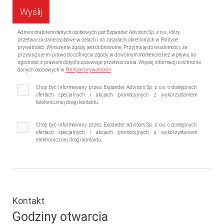
Administratorem danych osobowych jest Expander Advisors Sp. z o.o., który
przetwarza dane osobowe w celach i na zasadach określonych w Polityce
prywatności. Wyrażenie zgody jest dobrowolne. Przyjmuję do wiadomości, że
przysługuje mi prawo do cofnięcia zgody w dowolnym momencie bez wpływu na
zgodność z prawem dotychczasowego przetwarzania. Więcej informacji o ochronie
danych osobowych w
Polityce prywatności
Chcę być informowany przez Expander Advisors Sp. z o.o. o dostępnych
ofertach specjalnych i akcjach promocyjnych z wykorzystaniem
telefonicznej drogi kontaktu.
Chcę być informowany przez Expander Advisors Sp. z o.o. o dostępnych
ofertach specjalnych i akcjach promocyjnych z wykorzystaniem
elektronicznej drogi kontaktu.
Kontakt
Godziny otwarcia