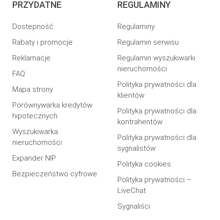
PRZYDATNE
REGULAMINY
Dostepność
Regulaminy
Rabaty i promocje
Regulamin serwisu
Reklamacje
Regulamin wyszukiwarki
nieruchomości
FAQ
Polityka prywatności dla
Mapa strony
klientów
Porównywarka kredytów
Polityka prywatności dla
hipotecznych
kontrahentów
Wyszukiwarka
Polityka prywatności dla
nieruchomości
sygnalistów
Expander NIP
Polityka cookies
Bezpieczeństwo cyfrowe
Polityka prywatności –
LiveChat
Sygnaliści