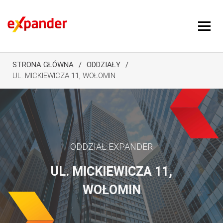
STRONA GŁÓWNA
ODDZIAŁY
UL. MICKIEWICZA 11, WOŁOMIN
ODDZIAŁ EXPANDER
UL. MICKIEWICZA 11,
WOŁOMIN