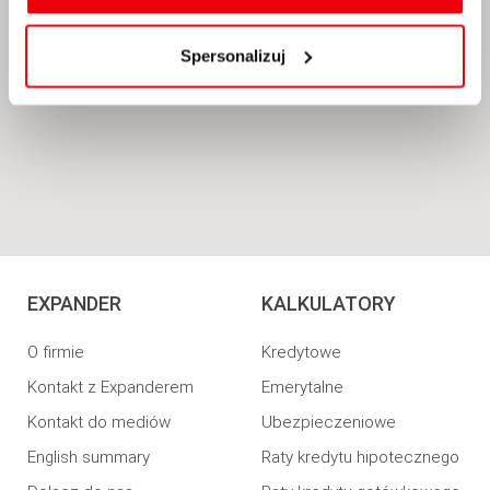
usuwania z przeglądarki internetowej, znajdują się
w
Polityce cookies
.
Spersonalizuj
EXPANDER
KALKULATORY
O firmie
Kredytowe
Kontakt z Expanderem
Emerytalne
Kontakt do mediów
Ubezpieczeniowe
English summary
Raty kredytu hipotecznego