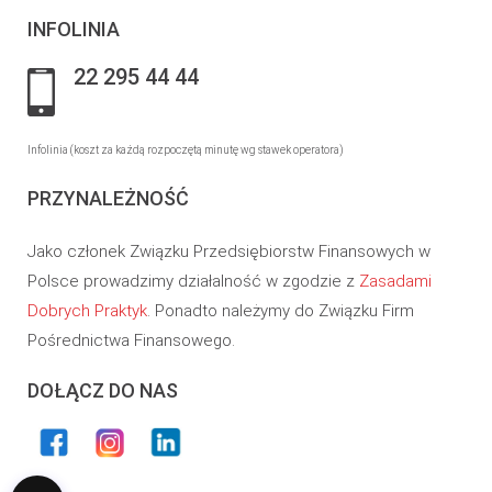
INFOLINIA
22 295 44 44
Infolinia (koszt za każdą rozpoczętą minutę wg stawek operatora)
PRZYNALEŻNOŚĆ
Jako członek Związku Przedsiębiorstw Finansowych w
Polsce prowadzimy działalność w zgodzie z
Zasadami
Dobrych Praktyk
. Ponadto należymy do Związku Firm
Pośrednictwa Finansowego.
DOŁĄCZ DO NAS