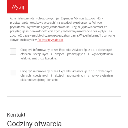
Administratorem danych osobowych jest Expander Advisors Sp. z o.o., który
przetwarza dane osobowe w celach i na zasadach określonych w Polityce
prywatności. Wyrażenie zgody jest dobrowolne. Przyjmuję do wiadomości, że
przysługuje mi prawo do cofnięcia zgody w dowolnym momencie bez wpływu na
zgodność z prawem dotychczasowego przetwarzania. Więcej informacji o ochronie
danych osobowych w
Polityce prywatności
Chcę być informowany przez Expander Advisors Sp. z o.o. o dostępnych
ofertach specjalnych i akcjach promocyjnych z wykorzystaniem
telefonicznej drogi kontaktu.
Chcę być informowany przez Expander Advisors Sp. z o.o. o dostępnych
ofertach specjalnych i akcjach promocyjnych z wykorzystaniem
elektronicznej drogi kontaktu.
Kontakt
Godziny otwarcia