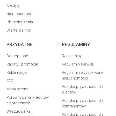
Kredyty
Nieruchomości
Ubezpieczenia
Oferta dla firm
PRZYDATNE
REGULAMINY
Dostepność
Regulaminy
Rabaty i promocje
Regulamin serwisu
Reklamacje
Regulamin wyszukiwarki
nieruchomości
FAQ
Polityka prywatności dla
Mapa strony
klientów
Porównywarka kredytów
Polityka prywatności dla
hipotecznych
kontrahentów
Wyszukiwarka
Polityka prywatności dla