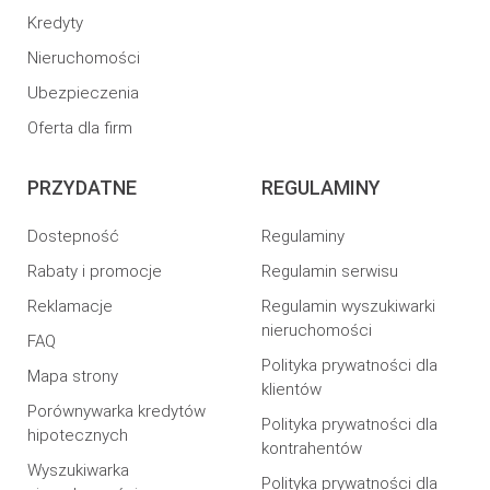
Kredyty
Nieruchomości
Ubezpieczenia
Oferta dla firm
PRZYDATNE
REGULAMINY
Dostepność
Regulaminy
Rabaty i promocje
Regulamin serwisu
Reklamacje
Regulamin wyszukiwarki
nieruchomości
FAQ
Polityka prywatności dla
Mapa strony
klientów
Porównywarka kredytów
Polityka prywatności dla
hipotecznych
kontrahentów
Wyszukiwarka
Polityka prywatności dla