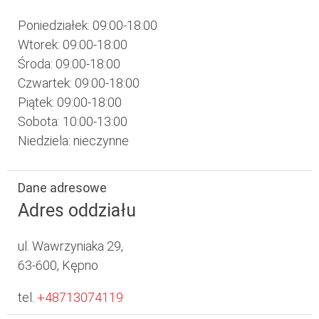
Poniedziałek: 09:00-18:00
Wtorek: 09:00-18:00
Środa: 09:00-18:00
Czwartek: 09:00-18:00
Piątek: 09:00-18:00
Sobota: 10:00-13:00
Niedziela: nieczynne
Dane adresowe
Adres oddziału
ul. Wawrzyniaka 29,
63-600, Kępno
tel.
+48713074119