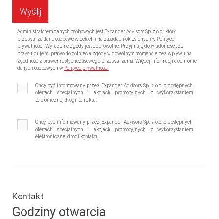
Administratorem danych osobowych jest Expander Advisors Sp. z o.o., który
przetwarza dane osobowe w celach i na zasadach określonych w Polityce
prywatności. Wyrażenie zgody jest dobrowolne. Przyjmuję do wiadomości, że
przysługuje mi prawo do cofnięcia zgody w dowolnym momencie bez wpływu na
zgodność z prawem dotychczasowego przetwarzania. Więcej informacji o ochronie
danych osobowych w
Polityce prywatności
Chcę być informowany przez Expander Advisors Sp. z o.o. o dostępnych
ofertach specjalnych i akcjach promocyjnych z wykorzystaniem
telefonicznej drogi kontaktu.
Chcę być informowany przez Expander Advisors Sp. z o.o. o dostępnych
ofertach specjalnych i akcjach promocyjnych z wykorzystaniem
elektronicznej drogi kontaktu.
Kontakt
Godziny otwarcia