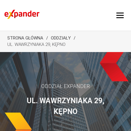
STRONA GŁÓWNA
ODDZIAŁY
UL. WAWRZYNIAKA 29, KĘPNO
ODDZIAŁ EXPANDER
UL. WAWRZYNIAKA 29,
KĘPNO