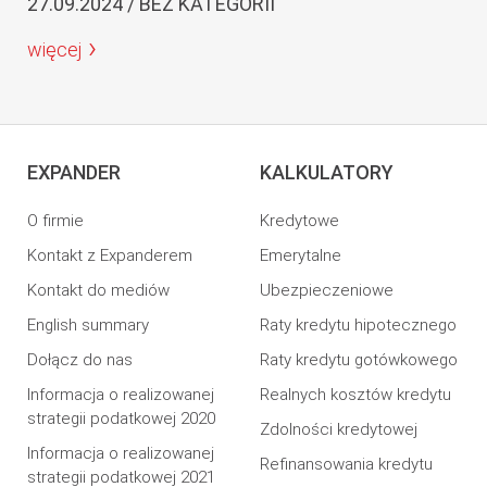
27.09.2024 / BEZ KATEGORII
więcej
EXPANDER
KALKULATORY
O firmie
Kredytowe
Kontakt z Expanderem
Emerytalne
Kontakt do mediów
Ubezpieczeniowe
English summary
Raty kredytu hipotecznego
Dołącz do nas
Raty kredytu gotówkowego
Informacja o realizowanej
Realnych kosztów kredytu
strategii podatkowej 2020
Zdolności kredytowej
Informacja o realizowanej
Refinansowania kredytu
strategii podatkowej 2021