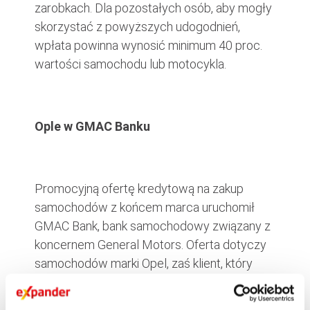
zarobkach. Dla pozostałych osób, aby mogły
skorzystać z powyższych udogodnień,
wpłata powinna wynosić minimum 40 proc.
wartości samochodu lub motocykla.
Ople w GMAC Banku
Promocyjną ofertę kredytową na zakup
samochodów z końcem marca uruchomił
GMAC Bank, bank samochodowy związany z
koncernem General Motors. Oferta dotyczy
samochodów marki Opel, zaś klient, który
wpłaci 50 proc. lub 70 proc. wartości
kupowanego auta, pierwszą ratę kredytu