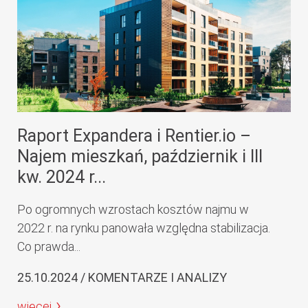
Raport Expandera i Rentier.io –
Najem mieszkań, październik i III
kw. 2024 r...
Po ogromnych wzrostach kosztów najmu w
2022 r. na rynku panowała względna stabilizacja.
Co prawda...
25.10.2024 / KOMENTARZE I ANALIZY
więcej