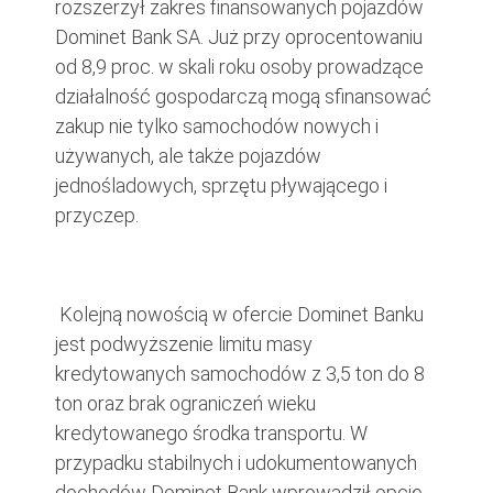
rozszerzył zakres finansowanych pojazdów
Dominet Bank SA. Już przy oprocentowaniu
od 8,9 proc. w skali roku osoby prowadzące
działalność gospodarczą mogą sfinansować
zakup nie tylko samochodów nowych i
używanych, ale także pojazdów
jednośladowych, sprzętu pływającego i
przyczep.
Kolejną nowością w ofercie Dominet Banku
jest podwyższenie limitu masy
kredytowanych samochodów z 3,5 ton do 8
ton oraz brak ograniczeń wieku
kredytowanego środka transportu. W
przypadku stabilnych i udokumentowanych
dochodów Dominet Bank wprowadził opcję