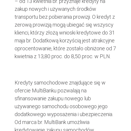
– od 13 kwietnia br. przyznaje kredyty na
zakup nowych i używanych środków
transportu bez pobierania prowizji. O kredyt z
zerową prowizją mogą ubiegać się wszyscy
klienci, którzy złożą wnioski kredytowe do 31
maja br. Dodatkową korzyścią jest atrakcyjne
oprocentowanie, które zostało obniżone od 7
kwietnia z 13,80 proc. do 8,50 proc. w PLN.
Kredyty samochodowe znajdujące się w
ofercie MultiBanku pozwalają na
sfinansowanie zakupu nowego lub
używanego samochodu osobowego jego
dodatkowego wyposażenia i ubezpieczenia.
Od marca br. MultiBank umożliwia
kredytowanie zakupu samochodów