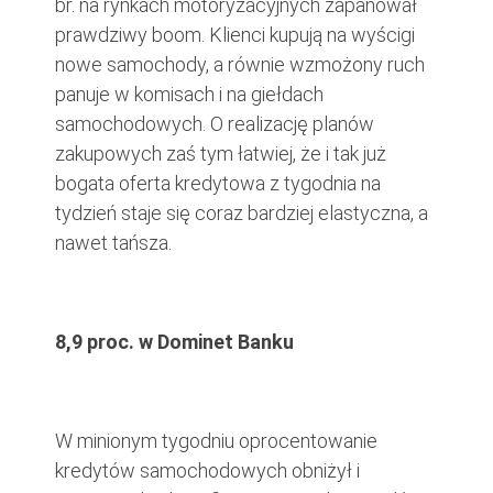
br. na rynkach motoryzacyjnych zapanował
prawdziwy boom. Klienci kupują na wyścigi
nowe samochody, a równie wzmożony ruch
panuje w komisach i na giełdach
samochodowych. O realizację planów
zakupowych zaś tym łatwiej, że i tak już
bogata oferta kredytowa z tygodnia na
tydzień staje się coraz bardziej elastyczna, a
nawet tańsza.
8,9 proc. w Dominet Banku
W minionym tygodniu oprocentowanie
kredytów samochodowych obniżył i