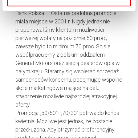
Dwornik, dyrektor ds. sprzedaży w GMAC
Bank Polska. – Ostatnia podobna promocja
miała miejsce w 2001 r. Nigdy jednak nie
proponowaliśmy klientom możliwości
pierwszej wpłaty na poziomie 50 proc.,
zawsze było to minimum 70 proc. Ściśle
współpracujemy z polskim oddziałem
General Motors oraz siecią dealerów opla w
całym kraju. Staramy się wspierać sprzedaż
samochodów koncernu, podejmując wspólne
akcje marketingowe mające na celu
stworzenie możliwie najbardziej atrakcyjnej
oferty.
Promocja „50/50” i „70/30” potrwa do końca
kwietnia. Możliwe jest jednak, że zostanie
przedłużona. Aby otrzymać preferencyjny
kredyt nie trzeba spełniać żadnych