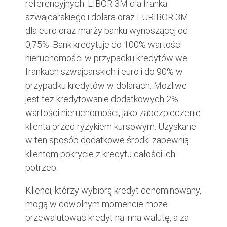
referencyjnych: LIBOR 3M dla franka
szwajcarskiego i dolara oraz EURIBOR 3M
dla euro oraz marży banku wynoszącej od
0,75%. Bank kredytuje do 100% wartości
nieruchomości w przypadku kredytów we
frankach szwajcarskich i euro i do 90% w
przypadku kredytów w dolarach. Możliwe
jest też kredytowanie dodatkowych 2%
wartości nieruchomości, jako zabezpieczenie
klienta przed ryzykiem kursowym. Uzyskane
w ten sposób dodatkowe środki zapewnią
klientom pokrycie z kredytu całości ich
potrzeb.
Klienci, którzy wybiorą kredyt denominowany,
mogą w dowolnym momencie może
przewalutować kredyt na inna walutę, a za