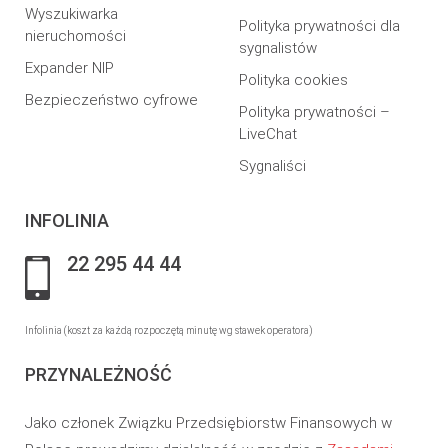
Wyszukiwarka
Polityka prywatności dla
nieruchomości
sygnalistów
Expander NIP
Polityka cookies
Bezpieczeństwo cyfrowe
Polityka prywatności –
LiveChat
Sygnaliści
INFOLINIA
22 295 44 44
Infolinia (koszt za każdą rozpoczętą minutę wg stawek operatora)
PRZYNALEŻNOŚĆ
Jako członek Związku Przedsiębiorstw Finansowych w