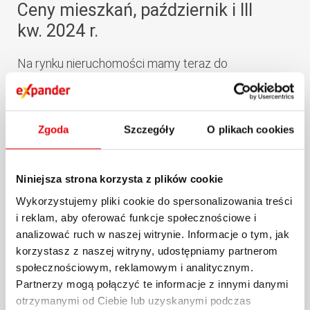
Ceny mieszkań, październik i III
kw. 2024 r.
Na rynku nieruchomości mamy teraz do
czynienia z dość dziwną sytuacją. Z raportu
Expandera i...
Zgoda
Szczegóły
O plikach cookies
29.10.2024 / KOMENTARZE I ANALIZY
więcej
Niniejsza strona korzysta z plików cookie
Wykorzystujemy pliki cookie do spersonalizowania treści
i reklam, aby oferować funkcje społecznościowe i
analizować ruch w naszej witrynie. Informacje o tym, jak
korzystasz z naszej witryny, udostępniamy partnerom
społecznościowym, reklamowym i analitycznym.
Partnerzy mogą połączyć te informacje z innymi danymi
otrzymanymi od Ciebie lub uzyskanymi podczas