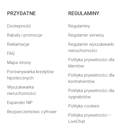
PRZYDATNE
REGULAMINY
Dostepność
Regulaminy
Rabaty i promocje
Regulamin serwisu
Reklamacje
Regulamin wyszukiwarki
nieruchomości
FAQ
Polityka prywatności dla
Mapa strony
klientów
Porównywarka kredytów
Polityka prywatności dla
hipotecznych
kontrahentów
Wyszukiwarka
Polityka prywatności dla
nieruchomości
sygnalistów
Expander NIP
Polityka cookies
Bezpieczeństwo cyfrowe
Polityka prywatności –
LiveChat