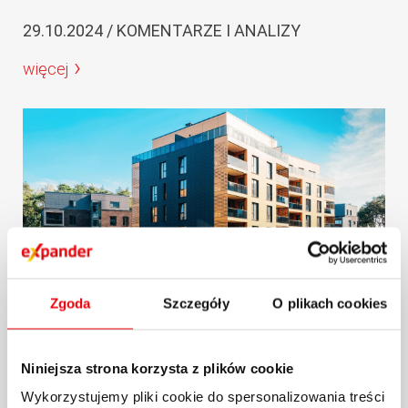
29.10.2024 / KOMENTARZE I ANALIZY
więcej
Zgoda
Szczegóły
O plikach cookies
Raport Expandera i Rentier.io –
Najem mieszkań, październik i III
Niniejsza strona korzysta z plików cookie
kw. 2024 r...
Wykorzystujemy pliki cookie do spersonalizowania treści