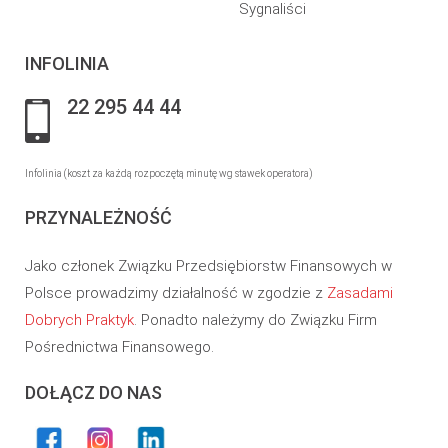
Sygnaliści
INFOLINIA
22 295 44 44
Infolinia (koszt za każdą rozpoczętą minutę wg stawek operatora)
PRZYNALEŻNOŚĆ
Jako członek Związku Przedsiębiorstw Finansowych w
Polsce prowadzimy działalność w zgodzie z
Zasadami
Dobrych Praktyk
. Ponadto należymy do Związku Firm
Pośrednictwa Finansowego.
DOŁĄCZ DO NAS