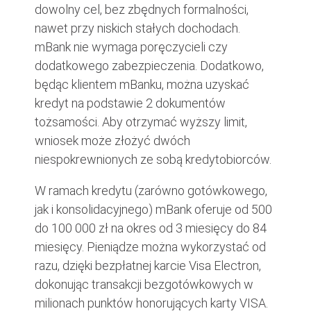
dowolny cel, bez zbędnych formalności,
nawet przy niskich stałych dochodach.
mBank nie wymaga poręczycieli czy
dodatkowego zabezpieczenia. Dodatkowo,
będąc klientem mBanku, można uzyskać
kredyt na podstawie 2 dokumentów
tożsamości. Aby otrzymać wyższy limit,
wniosek może złożyć dwóch
niespokrewnionych ze sobą kredytobiorców.
W ramach kredytu (zarówno gotówkowego,
jak i konsolidacyjnego) mBank oferuje od 500
do 100 000 zł na okres od 3 miesięcy do 84
miesięcy. Pieniądze można wykorzystać od
razu, dzięki bezpłatnej karcie Visa Electron,
dokonując transakcji bezgotówkowych w
milionach punktów honorujących karty VISA.