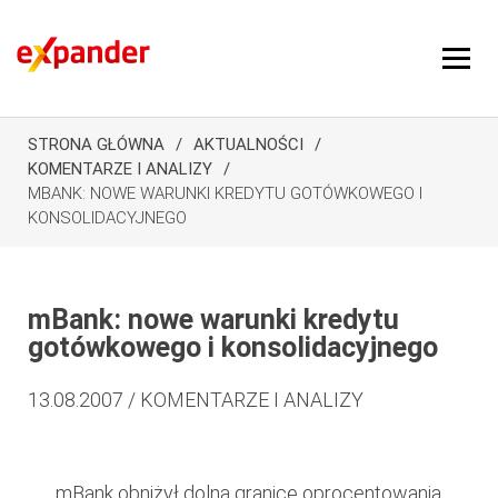
STRONA GŁÓWNA
AKTUALNOŚCI
KOMENTARZE I ANALIZY
MBANK: NOWE WARUNKI KREDYTU GOTÓWKOWEGO I
KONSOLIDACYJNEGO
mBank: nowe warunki kredytu
gotówkowego i konsolidacyjnego
13.08.2007 / KOMENTARZE I ANALIZY
mBank obniżył dolną granicę oprocentowania