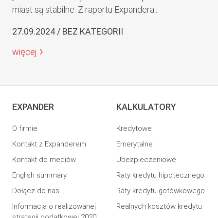
miast są stabilne. Z raportu Expandera...
27.09.2024 / BEZ KATEGORII
więcej
EXPANDER
KALKULATORY
O firmie
Kredytowe
Kontakt z Expanderem
Emerytalne
Kontakt do mediów
Ubezpieczeniowe
English summary
Raty kredytu hipotecznego
Dołącz do nas
Raty kredytu gotówkowego
Informacja o realizowanej
Realnych kosztów kredytu
strategii podatkowej 2020