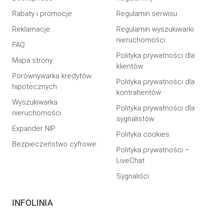
Rabaty i promocje
Regulamin serwisu
Reklamacje
Regulamin wyszukiwarki
nieruchomości
FAQ
Polityka prywatności dla
Mapa strony
klientów
Porównywarka kredytów
Polityka prywatności dla
hipotecznych
kontrahentów
Wyszukiwarka
Polityka prywatności dla
nieruchomości
sygnalistów
Expander NIP
Polityka cookies
Bezpieczeństwo cyfrowe
Polityka prywatności –
LiveChat
Sygnaliści
INFOLINIA