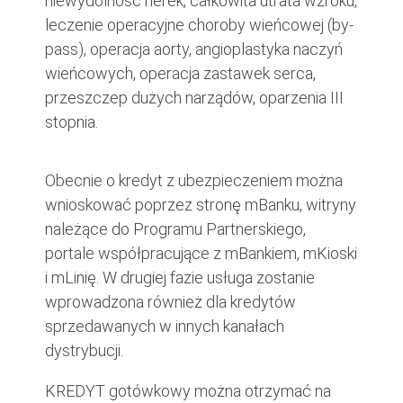
niewydolność nerek, całkowita utrata wzroku,
leczenie operacyjne choroby wieńcowej (by-
pass), operacja aorty, angioplastyka naczyń
wieńcowych, operacja zastawek serca,
przeszczep dużych narządów, oparzenia III
stopnia.
Obecnie o kredyt z ubezpieczeniem można
wnioskować poprzez stronę mBanku, witryny
należące do Programu Partnerskiego,
portale współpracujące z mBankiem, mKioski
i mLinię. W drugiej fazie usługa zostanie
wprowadzona również dla kredytów
sprzedawanych w innych kanałach
dystrybucji.
KREDYT gotówkowy można otrzymać na