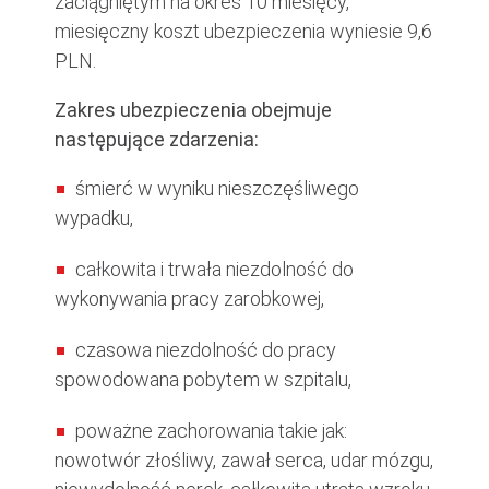
zaciągniętym na okres 10 miesięcy,
miesięczny koszt ubezpieczenia wyniesie 9,6
PLN.
Zakres ubezpieczenia obejmuje
następujące zdarzenia:
śmierć w wyniku nieszczęśliwego
wypadku,
całkowita i trwała niezdolność do
wykonywania pracy zarobkowej,
czasowa niezdolność do pracy
spowodowana pobytem w szpitalu,
poważne zachorowania takie jak:
nowotwór złośliwy, zawał serca, udar mózgu,