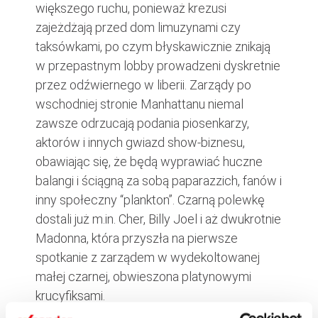
większego ruchu, ponieważ krezusi
zajeżdżają przed dom limuzynami czy
taksówkami, po czym błyskawicznie znikają
w przepastnym lobby prowadzeni dyskretnie
przez odźwiernego w liberii. Zarządy po
wschodniej stronie Manhattanu niemal
zawsze odrzucają podania piosenkarzy,
aktorów i innych gwiazd show-biznesu,
obawiając się, że będą wyprawiać huczne
balangi i ściągną za sobą paparazzich, fanów i
inny społeczny “plankton”. Czarną polewkę
dostali już m.in. Cher, Billy Joel i aż dwukrotnie
Madonna, która przyszła na pierwsze
spotkanie z zarządem w wydekoltowanej
małej czarnej, obwieszona platynowymi
krucyfiksami.