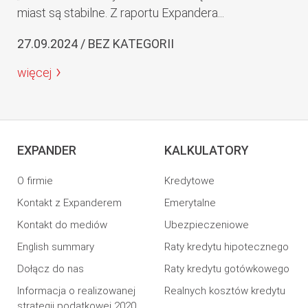
miast są stabilne. Z raportu Expandera...
27.09.2024 / BEZ KATEGORII
więcej
EXPANDER
KALKULATORY
O firmie
Kredytowe
Kontakt z Expanderem
Emerytalne
Kontakt do mediów
Ubezpieczeniowe
English summary
Raty kredytu hipotecznego
Dołącz do nas
Raty kredytu gotówkowego
Informacja o realizowanej
Realnych kosztów kredytu
strategii podatkowej 2020