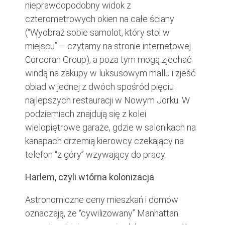
nieprawdopodobny widok z
czterometrowych okien na całe ściany
(“Wyobraź sobie samolot, który stoi w
miejscu” – czytamy na stronie internetowej
Corcoran Group), a poza tym mogą zjechać
windą na zakupy w luksusowym mallu i zjeść
obiad w jednej z dwóch spośród pięciu
najlepszych restauracji w Nowym Jorku. W
podziemiach znajdują się z kolei
wielopiętrowe garaże, gdzie w salonikach na
kanapach drzemią kierowcy czekający na
telefon “z góry” wzywający do pracy.
Harlem, czyli wtórna kolonizacja
Astronomiczne ceny mieszkań i domów
oznaczają, że “cywilizowany” Manhattan