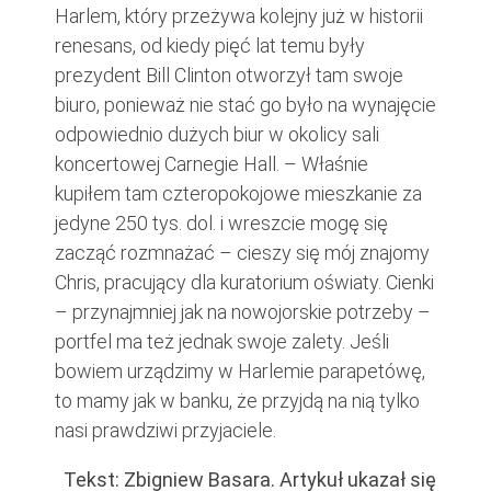
Harlem, który przeżywa kolejny już w historii
renesans, od kiedy pięć lat temu były
prezydent Bill Clinton otworzył tam swoje
biuro, ponieważ nie stać go było na wynajęcie
odpowiednio dużych biur w okolicy sali
koncertowej Carnegie Hall. – Właśnie
kupiłem tam czteropokojowe mieszkanie za
jedyne 250 tys. dol. i wreszcie mogę się
zacząć rozmnażać – cieszy się mój znajomy
Chris, pracujący dla kuratorium oświaty. Cienki
– przynajmniej jak na nowojorskie potrzeby –
portfel ma też jednak swoje zalety. Jeśli
bowiem urządzimy w Harlemie parapetówę,
to mamy jak w banku, że przyjdą na nią tylko
nasi prawdziwi przyjaciele.
Tekst: Zbigniew Basara. Artykuł ukazał się