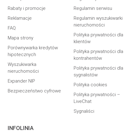
Rabaty i promocje
Regulamin serwisu
Reklamacje
Regulamin wyszukiwarki
nieruchomości
FAQ
Polityka prywatności dla
Mapa strony
klientów
Porównywarka kredytów
Polityka prywatności dla
hipotecznych
kontrahentów
Wyszukiwarka
Polityka prywatności dla
nieruchomości
sygnalistów
Expander NIP
Polityka cookies
Bezpieczeństwo cyfrowe
Polityka prywatności –
LiveChat
Sygnaliści
INFOLINIA