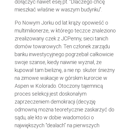
dołączyć nawet esej pt. “Dlaczego chcę
mieszkać właśnie w waszym budynku”.
Po Nowym Jorku od lat krąży opowieść o
multimilionerze, w którego teczce znaleziono
zrealizowany czek z JCPenny, sieci tanich
domów towarowych. Ten członek zarządu
banku inwestycyjnego pogrzebał całkowicie
swoje szanse, kiedy naiwnie wyznał, że
kupował tam bieliznę, a nie np. skuter śnieżny
na zimowe wakacje w górskim kurorcie w
Aspen w Kolorado. Otoczony tajemnicą
proces selekcji jest doskonałym
zaprzeczeniem demokracji (decyzję
odmowną można teoretycznie zaskarżyć do
sądu, ale kto w dobie wiadomości o
największych “dealach” na pierwszych