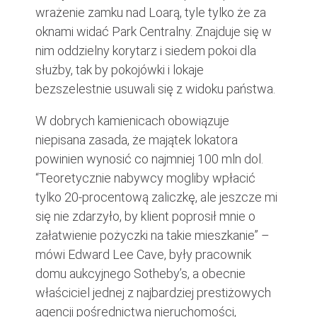
wrażenie zamku nad Loarą, tyle tylko że za
oknami widać Park Centralny. Znajduje się w
nim oddzielny korytarz i siedem pokoi dla
służby, tak by pokojówki i lokaje
bezszelestnie usuwali się z widoku państwa.
W dobrych kamienicach obowiązuje
niepisana zasada, że majątek lokatora
powinien wynosić co najmniej 100 mln dol.
“Teoretycznie nabywcy mogliby wpłacić
tylko 20-procentową zaliczkę, ale jeszcze mi
się nie zdarzyło, by klient poprosił mnie o
załatwienie pożyczki na takie mieszkanie” –
mówi Edward Lee Cave, były pracownik
domu aukcyjnego Sotheby’s, a obecnie
właściciel jednej z najbardziej prestiżowych
agencji pośrednictwa nieruchomości,