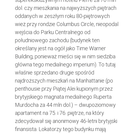
dol. czy mieszkania na najwyższych piętrach
oddanych w zeszłym roku 80-piętrowych
wież przy rondzie Columbus Circle, nieopodal
wejścia do Parku Centralnego od
południowego zachodu (budynek ten
określany jest na ogół jako Time Warner
Building, ponieważ mieści się w nim siedziba
główna tego medialnego imperium). To tutaj
właśnie sprzedano drugie spośród
najdroższych mieszkań na Manhattanie (po
penthousie przy Piątej Alei kupionym przez
brytyjskiego magnata medialnego Ruperta
Murdocha za 44 mln dol.) – dwupoziomowy
apartament na 75. i 76. piętrze, na który
zdecydował się anonimowy 46-letni brytyjski
finansista. Lokatorzy tego budynku mają