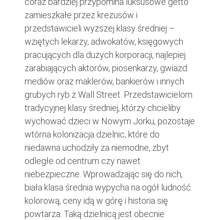
coraz bardziej przypomina luksusowe getto
zamieszkałe przez krezusów i
przedstawicieli wyższej klasy średniej –
wziętych lekarzy, adwokatów, księgowych
pracujących dla dużych korporacji, najlepiej
zarabiających aktorów, piosenkarzy, gwiazd
mediów oraz maklerów, bankierów i innych
grubych ryb z Wall Street. Przedstawicielom
tradycyjnej klasy średniej, którzy chcieliby
wychować dzieci w Nowym Jorku, pozostaje
wtórna kolonizacja dzielnic, które do
niedawna uchodziły za niemodne, zbyt
odległe od centrum czy nawet
niebezpieczne. Wprowadzając się do nich,
biała klasa średnia wypycha na ogół ludność
kolorową, ceny idą w górę i historia się
powtarza. Taką dzielnicą jest obecnie