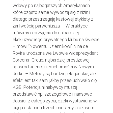
wdowy po najbogatszych Amerykanach,
które często same wywodzą się z nizin i
dlatego przestrzegają kastowej etykiety z
żarliwością parweniusza. – W praktyce
mówimy o przyjęciu do najbardziej
ekskluzywnego prywatnego klubu na świecie
– mówi “Nowemu Dziennikowi” Nina de
Rovira, urodzona we Lwowie wiceprezydent
Corcoran Group, najbardziej prestiżowej
spośród agencji nieruchomości w Nowym
Jorku. – Metody są bardziej eleganckie, ale
efekt jest taki sam, jakby przesłuchiwało cię
KGB. Potencjalni nabywcy muszą
przedstawić np. szczegółowe finansowe
dossier z całego życia, czeki wystawione w
ciągu ostatnich trzech miesięcy, a czasem