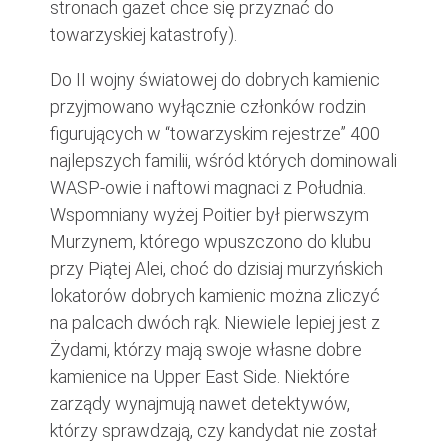
stronach gazet chce się przyznać do
towarzyskiej katastrofy).
Do II wojny światowej do dobrych kamienic
przyjmowano wyłącznie członków rodzin
figurujących w “towarzyskim rejestrze” 400
najlepszych familii, wśród których dominowali
WASP-owie i naftowi magnaci z Południa.
Wspomniany wyżej Poitier był pierwszym
Murzynem, którego wpuszczono do klubu
przy Piątej Alei, choć do dzisiaj murzyńskich
lokatorów dobrych kamienic można zliczyć
na palcach dwóch rąk. Niewiele lepiej jest z
Żydami, którzy mają swoje własne dobre
kamienice na Upper East Side. Niektóre
zarządy wynajmują nawet detektywów,
którzy sprawdzają, czy kandydat nie został