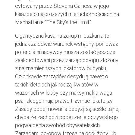
cytowany przez Stevena Gainesa w jego
książce o najdroższych nieruchomościach na
Manhattanie “The Sky’s the Limit”.
Gigantyczna kasa na zakup mieszkania to
jednak zaledwie warunek wstępny, ponieważ
potencjalni nabywcy muszą zostać jeszcze
zaakceptowani przez zarząd co-opu złożony
z najznamienitszych lokatorów budynku.
Członkowie zarządów decydują nawet o
takich detalach jak rodzaj kwiatów w
wazonach w lobby czy maksymalna waga
psa, jakiego mają prawo trzymać lokatorzy.
Zasady podejmowania decyzji są ściśle tajne,
chyba że zachodzi podejrzenie oczywistego
pogwałcenia swobód obywatelskich.
Zarządami co-opów trzęsą na ogół żony lub