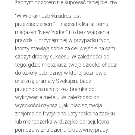
żadnym pozorem nie kupować taniej bielizny.
“W Wielkim Jabłku adres jest
przeznaczeniem” – napisał kilka lat temu
magazyn “New Yorker” i to bez wątpienia
prawda – przynajmniej w przypadku tych,
którzy stawiają sobie za cel wejście na sam
szczyt drabiny sukcesu. W zależności od
tego, gdzie mieszkasz, twoje dziecko chodzi
do szkoły publicznej, w której uczniowie
analizują dramaty Szekspira bądź
przechodzą rano przez bramkę do
wykrywania metalu. W zależności od
wysokości czynszu, jaki płacisz, twoja
znajoma od fryzjera to Latynoska na zasiłku
lub menedżerka w dużej korporacji, która
pomoże w znalezieniu lukratywnej pracy.