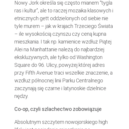
Nowy Jork określa się często mianem “tygla
ras i kultur”, ale to raczej mozaika klasowych i
etnicznych gett oddzielonych od siebie nie
tyle murem – jak w krajach Trzeciego Świata
– ile wysokością czynszu czy ceną kupna
mieszkania. I tak np. kamienice wzdłuż Piątej
Alei na Manhattanie należą do najbardziej
ekskluzywnych, ale tylko od Washington
Square do 96. Ulicy, powyżej której adres
przy Fifth Avenue traci wszelkie znaczenie, a
wzdłuż północnej linii Parku Centralnego
zaczynają się czarne i latynoskie dzielnice
nędzy.
Co-op, czyli szlachectwo zobowiązuje
Absolutnym szczytem nowojorskiego high