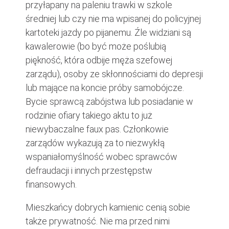
przyłapany na paleniu trawki w szkole
średniej lub czy nie ma wpisanej do policyjnej
kartoteki jazdy po pijanemu. Źle widziani są
kawalerowie (bo być może poślubią
piękność, która odbije męża szefowej
zarządu), osoby ze skłonnościami do depresji
lub mające na koncie próby samobójcze.
Bycie sprawcą zabójstwa lub posiadanie w
rodzinie ofiary takiego aktu to już
niewybaczalne faux pas. Członkowie
zarządów wykazują za to niezwykłą
wspaniałomyślność wobec sprawców
defraudacji i innych przestępstw
finansowych.
Mieszkańcy dobrych kamienic cenią sobie
także prywatność. Nie ma przed nimi