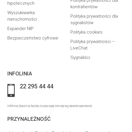
Polityka prywatności dla
hipotecznych
kontrahentów
Wyszukiwarka
Polityka prywatności dla
nieruchomości
sygnalistów
Expander NIP
Polityka cookies
Bezpieczeństwo cyfrowe
Polityka prywatności –
LiveChat
Sygnaliści
INFOLINIA
22 295 44 44
Infolinia (koszt za każdą rozpoczętą minutę wg stawek operatora)
PRZYNALEŻNOŚĆ