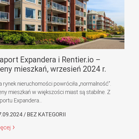
aport Expandera i Rentier.io –
eny mieszkań, wrzesień 2024 r.
a rynek nieruchomości powróciła „normalność”.
eny mieszkań w większości miast są stabilne. Z
portu Expandera...
7.09.2024 / BEZ KATEGORII
ięcej