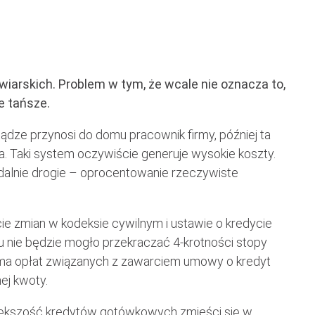
wiarskich. Problem w tym, że wcale nie oznacza to,
e tańsze.
ądze przynosi do domu pracownik firmy, później ta
a. Taki system oczywiście generuje wysokie koszty.
dalnie drogie – oprocentowanie rzeczywiste
ie zmian w kodeksie cywilnym i ustawie o kredycie
 nie będzie mogło przekraczać 4-krotności stopy
uma opłat związanych z zawarciem umowy o kredyt
ej kwoty.
iększość kredytów gotówkowych zmieści się w