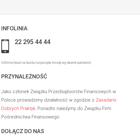
INFOLINIA
22 295 44 44
Infolinia (koszt za każdą rozpoczętą minutę wg stawek operatora)
PRZYNALEŻNOŚĆ
Jako członek Związku Przedsiębiorstw Finansowych w
Polsce prowadzimy działalność w zgodzie z
Zasadami
Dobrych Praktyk
. Ponadto należymy do Związku Firm
Pośrednictwa Finansowego.
DOŁĄCZ DO NAS