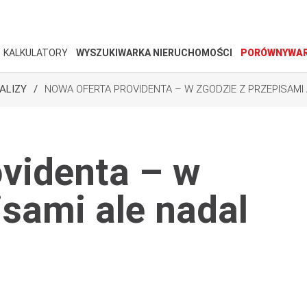
KALKULATORY
WYSZUKIWARKA NIERUCHOMOŚCI
PORÓWNYWAR
ALIZY
NOWA OFERTA PROVIDENTA – W ZGODZIE Z PRZEPISAMI
videnta – w
isami ale nadal