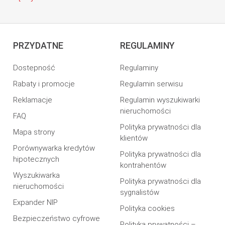
PRZYDATNE
REGULAMINY
Dostepność
Regulaminy
Rabaty i promocje
Regulamin serwisu
Reklamacje
Regulamin wyszukiwarki
nieruchomości
FAQ
Polityka prywatności dla
Mapa strony
klientów
Porównywarka kredytów
Polityka prywatności dla
hipotecznych
kontrahentów
Wyszukiwarka
Polityka prywatności dla
nieruchomości
sygnalistów
Expander NIP
Polityka cookies
Bezpieczeństwo cyfrowe
Polityka prywatności –