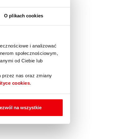
O plikach cookies
ołecznościowe i analizować
artnerom społecznościowym,
anymi od Ciebie lub
h przez nas oraz zmiany
ityce cookies
.
ezwól na wszystkie