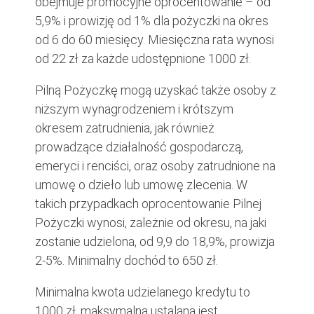
obejmuje promocyjne oprocentowanie – od
5,9% i prowizję od 1% dla pożyczki na okres
od 6 do 60 miesięcy. Miesięczna rata wynosi
od 22 zł za każde udostępnione 1000 zł.
Pilną Pożyczkę mogą uzyskać także osoby z
niższym wynagrodzeniem i krótszym
okresem zatrudnienia, jak również
prowadzące działalność gospodarczą,
emeryci i renciści, oraz osoby zatrudnione na
umowę o dzieło lub umowę zlecenia. W
takich przypadkach oprocentowanie Pilnej
Pożyczki wynosi, zależnie od okresu, na jaki
zostanie udzielona, od 9,9 do 18,9%, prowizja
2-5%. Minimalny dochód to 650 zł.
Minimalna kwota udzielanego kredytu to
1000 zł, maksymalna ustalana jest