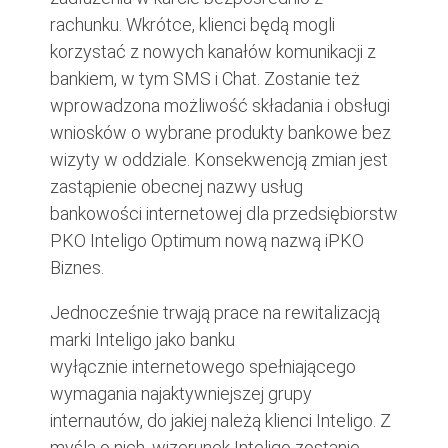
rachunku. Wkrótce, klienci będą mogli
korzystać z nowych kanałów komunikacji z
bankiem, w tym SMS i Chat. Zostanie też
wprowadzona możliwość składania i obsługi
wniosków o wybrane produkty bankowe bez
wizyty w oddziale. Konsekwencją zmian jest
zastąpienie obecnej nazwy usług
bankowości internetowej dla przedsiębiorstw
PKO Inteligo Optimum nową nazwą iPKO
Biznes.
Jednocześnie trwają prace na rewitalizacją
marki Inteligo jako banku
wyłącznie internetowego spełniającego
wymagania najaktywniejszej grupy
internautów, do jakiej należą klienci Inteligo. Z
myślą o nich, wizerunek Inteligo zostanie