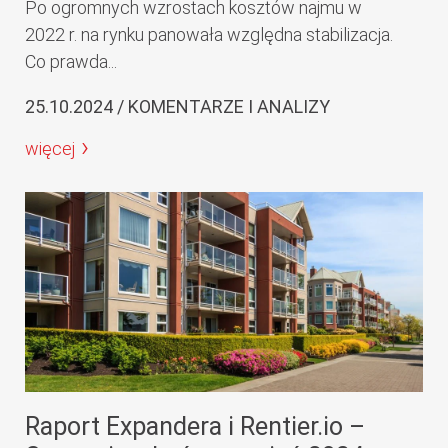
Po ogromnych wzrostach kosztów najmu w
2022 r. na rynku panowała względna stabilizacja.
Co prawda...
25.10.2024 / KOMENTARZE I ANALIZY
więcej
Raport Expandera i Rentier.io –