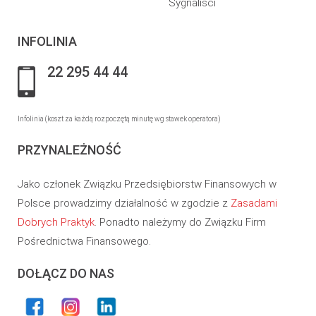
Sygnaliści
INFOLINIA
22 295 44 44
Infolinia (koszt za każdą rozpoczętą minutę wg stawek operatora)
PRZYNALEŻNOŚĆ
Jako członek Związku Przedsiębiorstw Finansowych w
Polsce prowadzimy działalność w zgodzie z
Zasadami
Dobrych Praktyk
. Ponadto należymy do Związku Firm
Pośrednictwa Finansowego.
DOŁĄCZ DO NAS