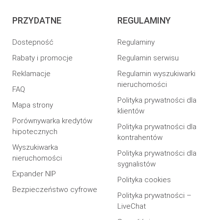
PRZYDATNE
REGULAMINY
Dostepność
Regulaminy
Rabaty i promocje
Regulamin serwisu
Reklamacje
Regulamin wyszukiwarki
nieruchomości
FAQ
Polityka prywatności dla
Mapa strony
klientów
Porównywarka kredytów
Polityka prywatności dla
hipotecznych
kontrahentów
Wyszukiwarka
Polityka prywatności dla
nieruchomości
sygnalistów
Expander NIP
Polityka cookies
Bezpieczeństwo cyfrowe
Polityka prywatności –
LiveChat