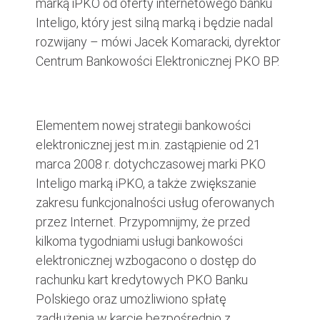
marką iPKO od oferty internetowego banku
Inteligo, który jest silną marką i będzie nadal
rozwijany – mówi Jacek Komaracki, dyrektor
Centrum Bankowości Elektronicznej PKO BP.
Elementem nowej strategii bankowości
elektronicznej jest m.in. zastąpienie od 21
marca 2008 r. dotychczasowej marki PKO
Inteligo marką iPKO, a także zwiększanie
zakresu funkcjonalności usług oferowanych
przez Internet. Przypomnijmy, że przed
kilkoma tygodniami usługi bankowości
elektronicznej wzbogacono o dostęp do
rachunku kart kredytowych PKO Banku
Polskiego oraz umożliwiono spłatę
zadłużenia w karcie bezpośrednio z