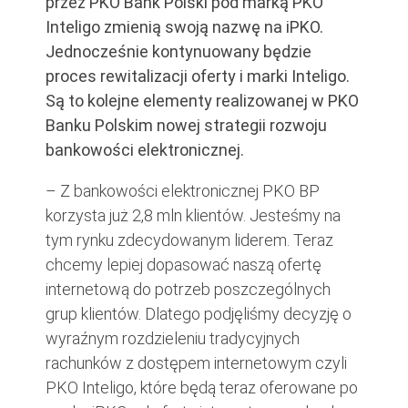
przez PKO Bank Polski pod marką PKO
Inteligo zmienią swoją nazwę na iPKO.
Jednocześnie kontynuowany będzie
proces rewitalizacji oferty i marki Inteligo.
Są to kolejne elementy realizowanej w PKO
Banku Polskim nowej strategii rozwoju
bankowości elektronicznej.
– Z bankowości elektronicznej PKO BP
korzysta już 2,8 mln klientów. Jesteśmy na
tym rynku zdecydowanym liderem. Teraz
chcemy lepiej dopasować naszą ofertę
internetową do potrzeb poszczególnych
grup klientów. Dlatego podjęliśmy decyzję o
wyraźnym rozdzieleniu tradycyjnych
rachunków z dostępem internetowym czyli
PKO Inteligo, które będą teraz oferowane po