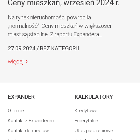
Ceny mieszkań, wrzesień 2024 r.
Na rynek nieruchomości powróciła
„normalność”. Ceny mieszkań w większości
miast są stabilne. Z raportu Expandera...
27.09.2024 / BEZ KATEGORII
więcej
EXPANDER
KALKULATORY
O firmie
Kredytowe
Kontakt z Expanderem
Emerytalne
Kontakt do mediów
Ubezpieczeniowe