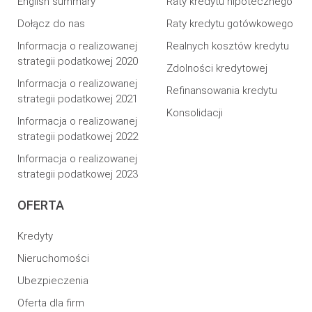
English summary
Raty kredytu hipotecznego
Dołącz do nas
Raty kredytu gotówkowego
Informacja o realizowanej
Realnych kosztów kredytu
strategii podatkowej 2020
Zdolności kredytowej
Informacja o realizowanej
Refinansowania kredytu
strategii podatkowej 2021
Konsolidacji
Informacja o realizowanej
strategii podatkowej 2022
Informacja o realizowanej
strategii podatkowej 2023
OFERTA
Kredyty
Nieruchomości
Ubezpieczenia
Oferta dla firm