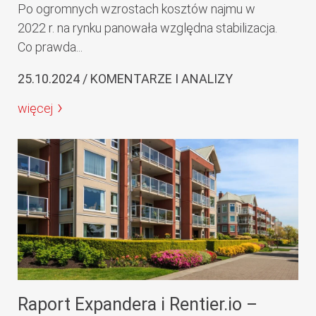
Po ogromnych wzrostach kosztów najmu w
2022 r. na rynku panowała względna stabilizacja.
Co prawda...
25.10.2024 / KOMENTARZE I ANALIZY
więcej
Raport Expandera i Rentier.io –