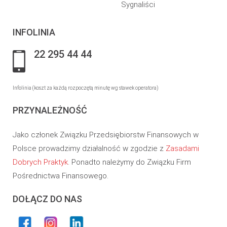
Sygnaliści
INFOLINIA
22 295 44 44
Infolinia (koszt za każdą rozpoczętą minutę wg stawek operatora)
PRZYNALEŻNOŚĆ
Jako członek Związku Przedsiębiorstw Finansowych w
Polsce prowadzimy działalność w zgodzie z
Zasadami
Dobrych Praktyk
. Ponadto należymy do Związku Firm
Pośrednictwa Finansowego.
DOŁĄCZ DO NAS