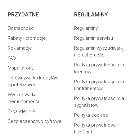
PRZYDATNE
REGULAMINY
Dostepność
Regulaminy
Rabaty i promocje
Regulamin serwisu
Reklamacje
Regulamin wyszukiwarki
nieruchomości
FAQ
Polityka prywatności dla
Mapa strony
klientów
Porównywarka kredytów
Polityka prywatności dla
hipotecznych
kontrahentów
Wyszukiwarka
Polityka prywatności dla
nieruchomości
sygnalistów
Expander NIP
Polityka cookies
Bezpieczeństwo cyfrowe
Polityka prywatności –
LiveChat