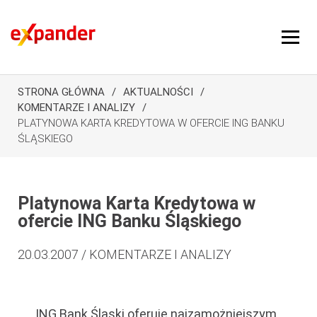
STRONA GŁÓWNA
AKTUALNOŚCI
KOMENTARZE I ANALIZY
PLATYNOWA KARTA KREDYTOWA W OFERCIE ING BANKU
ŚLĄSKIEGO
Platynowa Karta Kredytowa w
ofercie ING Banku Śląskiego
20.03.2007 / KOMENTARZE I ANALIZY
ING Bank Śląski oferuje najzamożniejszym