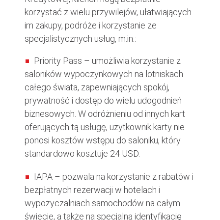
korzystać z wielu przywilejów, ułatwiających
im zakupy, podróże i korzystanie ze
specjalistycznych usług, m.in.:
Priority Pass – umożliwia korzystanie z
saloników wypoczynkowych na lotniskach
całego świata, zapewniających spokój,
prywatność i dostęp do wielu udogodnień
biznesowych. W odróżnieniu od innych kart
oferujących tą usługę, użytkownik karty nie
ponosi kosztów wstępu do saloniku, który
standardowo kosztuje 24 USD.
IAPA – pozwala na korzystanie z rabatów i
bezpłatnych rezerwacji w hotelach i
wypożyczalniach samochodów na całym
świecie, a także na specjalną identyfikację