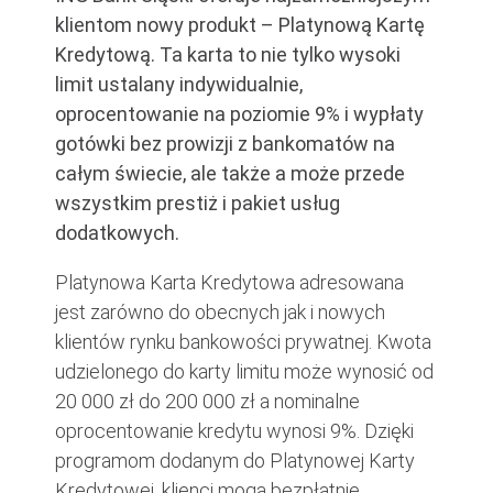
klientom nowy produkt – Platynową Kartę
Kredytową. Ta karta to nie tylko wysoki
limit ustalany indywidualnie,
oprocentowanie na poziomie 9% i wypłaty
gotówki bez prowizji z bankomatów na
całym świecie, ale także a może przede
wszystkim prestiż i pakiet usług
dodatkowych.
Platynowa Karta Kredytowa adresowana
jest zarówno do obecnych jak i nowych
klientów rynku bankowości prywatnej. Kwota
udzielonego do karty limitu może wynosić od
20 000 zł do 200 000 zł a nominalne
oprocentowanie kredytu wynosi 9%. Dzięki
programom dodanym do Platynowej Karty
Kredytowej, klienci mogą bezpłatnie