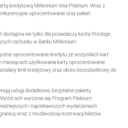
rtę kredytową Millennium Visa Platinum. Wraz z
 konkurencyjne oprocentowanie oraz pakiet
t dostępna nie tylko dla posiadaczy konta Prestige,
jących rachunku w Banku Millennium.
rzystne oprocentowanie kredytu ze wszystkich kart
h miesiącach użytkowania karty oprocentowanie
ustalany limit kredytowy oraz okres bezodsetkowy do
zymują usługi dodatkowe, bezpłatne pakiety
Wśród nich wyróżnia się Program Platinum
jważniejszych i najciekawszych wydarzeniach
 granicą wraz z możliwością rezerwacji biletów