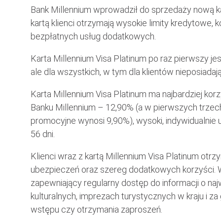
Bank Millennium wprowadził do sprzedaży nową ka
kartą klienci otrzymają wysokie limity kredytowe,
bezpłatnych usług dodatkowych.
Karta Millennium Visa Platinum po raz pierwszy jes
ale dla wszystkich, w tym dla klientów nieposiada
Karta Millennium Visa Platinum ma najbardziej ko
Banku Millennium – 12,90% (a w pierwszych trzec
promocyjne wynosi 9,90%), wysoki, indywidualnie 
56 dni.
Klienci wraz z kartą Millennium Visa Platinum otr
ubezpieczeń oraz szereg dodatkowych korzyści. 
zapewniający regularny dostęp do informacji o na
kulturalnych, imprezach turystycznych w kraju i za
wstępu czy otrzymania zaproszeń.