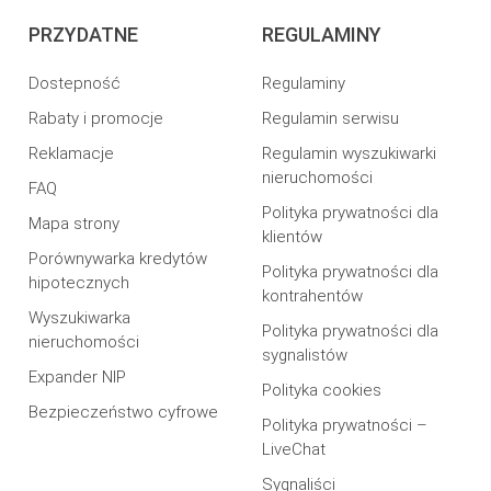
PRZYDATNE
REGULAMINY
Dostepność
Regulaminy
Rabaty i promocje
Regulamin serwisu
Reklamacje
Regulamin wyszukiwarki
nieruchomości
FAQ
Polityka prywatności dla
Mapa strony
klientów
Porównywarka kredytów
Polityka prywatności dla
hipotecznych
kontrahentów
Wyszukiwarka
Polityka prywatności dla
nieruchomości
sygnalistów
Expander NIP
Polityka cookies
Bezpieczeństwo cyfrowe
Polityka prywatności –
LiveChat
Sygnaliści