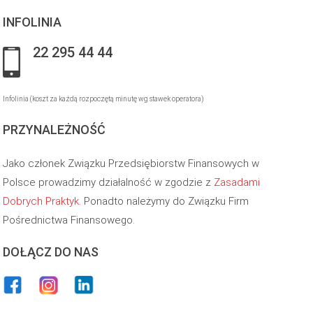
INFOLINIA
22 295 44 44
Infolinia (koszt za każdą rozpoczętą minutę wg stawek operatora)
PRZYNALEŻNOŚĆ
Jako członek Związku Przedsiębiorstw Finansowych w
Polsce prowadzimy działalność w zgodzie z
Zasadami
Dobrych Praktyk
. Ponadto należymy do Związku Firm
Pośrednictwa Finansowego.
DOŁĄCZ DO NAS