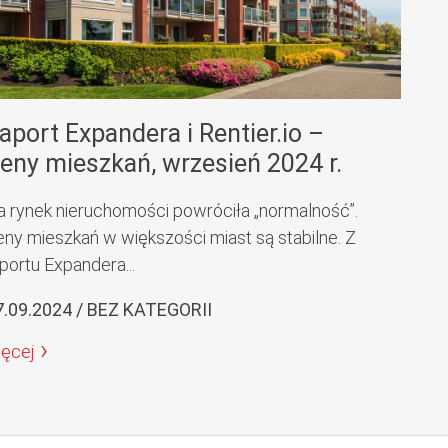
aport Expandera i Rentier.io –
eny mieszkań, wrzesień 2024 r.
a rynek nieruchomości powróciła „normalność”.
eny mieszkań w większości miast są stabilne. Z
portu Expandera...
7.09.2024 / BEZ KATEGORII
ięcej