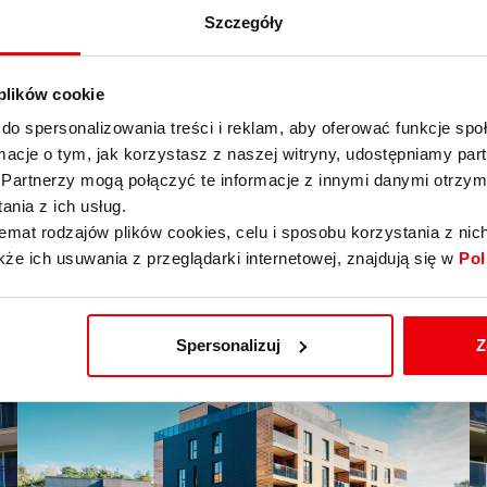
Szczegóły
 plików cookie
do spersonalizowania treści i reklam, aby oferować funkcje sp
ormacje o tym, jak korzystasz z naszej witryny, udostępniamy p
Partnerzy mogą połączyć te informacje z innymi danymi otrzym
nia z ich usług.
emat rodzajów plików cookies, celu i sposobu korzystania z nic
kże ich usuwania z przeglądarki internetowej, znajdują się w
Pol
Spersonalizuj
Z