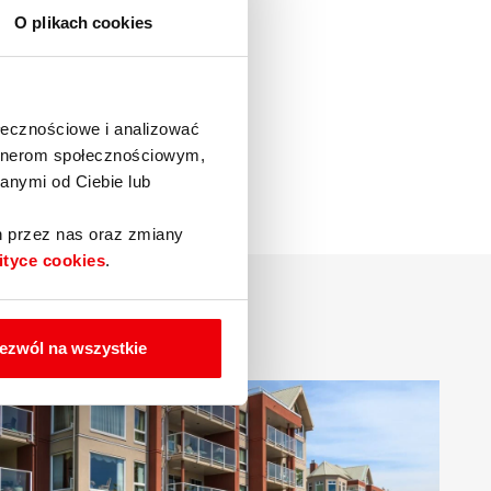
O plikach cookies
ołecznościowe i analizować
artnerom społecznościowym,
anymi od Ciebie lub
h przez nas oraz zmiany
ityce cookies
.
ezwól na wszystkie