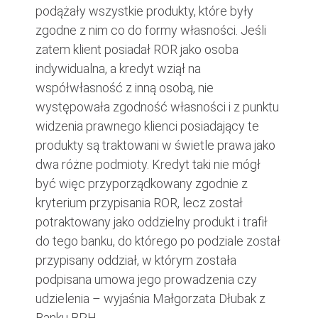
podążały wszystkie produkty, które były
zgodne z nim co do formy własności. Jeśli
zatem klient posiadał ROR jako osoba
indywidualna, a kredyt wziął na
współwłasność z inną osobą, nie
występowała zgodność własności i z punktu
widzenia prawnego klienci posiadający te
produkty są traktowani w świetle prawa jako
dwa różne podmioty. Kredyt taki nie mógł
być więc przyporządkowany zgodnie z
kryterium przypisania ROR, lecz został
potraktowany jako oddzielny produkt i trafił
do tego banku, do którego po podziale został
przypisany oddział, w którym została
podpisana umowa jego prowadzenia czy
udzielenia – wyjaśnia Małgorzata Dłubak z
Banku BPH.