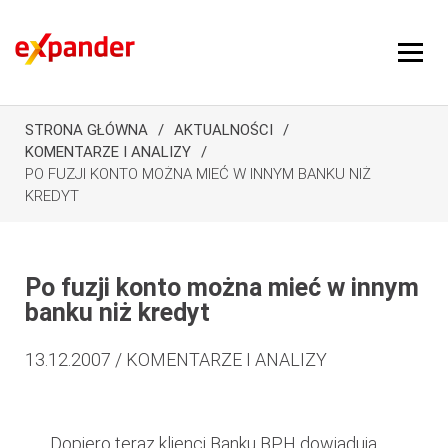
STRONA GŁÓWNA
AKTUALNOŚCI
KOMENTARZE I ANALIZY
PO FUZJI KONTO MOŻNA MIEĆ W INNYM BANKU NIŻ
KREDYT
Po fuzji konto można mieć w innym
banku niż kredyt
13.12.2007 / KOMENTARZE I ANALIZY
Dopiero teraz klienci Banku BPH dowiadują