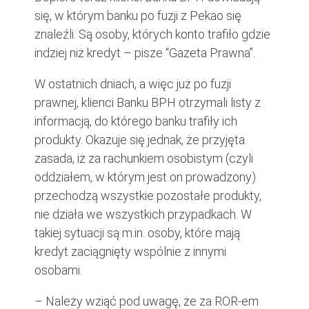
się, w którym banku po fuzji z Pekao się
znaleźli. Są osoby, których konto trafiło gdzie
indziej niż kredyt – pisze “Gazeta Prawna”.
W ostatnich dniach, a więc już po fuzji
prawnej, klienci Banku BPH otrzymali listy z
informacją, do którego banku trafiły ich
produkty. Okazuje się jednak, że przyjęta
zasada, iż za rachunkiem osobistym (czyli
oddziałem, w którym jest on prowadzony)
przechodzą wszystkie pozostałe produkty,
nie działa we wszystkich przypadkach. W
takiej sytuacji są m.in. osoby, które mają
kredyt zaciągnięty wspólnie z innymi
osobami.
– Należy wziąć pod uwagę, że za ROR-em