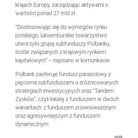
krajach Europy, zarządzając aktywami o
wartości ponad 27 mld zł.
“Dostosowując się do wymogów rynku
polskiego, luksemburskie towarzystwo
utworzyło grupę subfunduszy Polbanku,
ściśle związanych z krajowym rynkiem
kapitałowym” – napisano w komunikacie.
Polbank zaoferuje fundusz parasolowy z
pięcioma subfunduszami o zróżnicowanych
strategiach inwestycyjnych oraz “Tandem
Zysków”, czyli lokatę z funduszem w dwóch
wariantach: z funduszem zrównoważonym
oraz agresywniejszym z funduszem
dynamicznym.
ISB