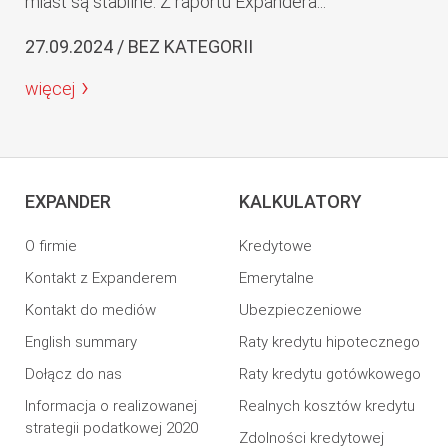
miast są stabilne. Z raportu Expandera...
27.09.2024 / BEZ KATEGORII
więcej
EXPANDER
KALKULATORY
O firmie
Kredytowe
Kontakt z Expanderem
Emerytalne
Kontakt do mediów
Ubezpieczeniowe
English summary
Raty kredytu hipotecznego
Dołącz do nas
Raty kredytu gotówkowego
Informacja o realizowanej
Realnych kosztów kredytu
strategii podatkowej 2020
Zdolności kredytowej