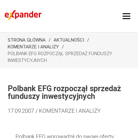
STRONA GŁÓWNA
AKTUALNOŚCI
KOMENTARZE I ANALIZY
POLBANK EFG ROZPOCZĄŁ SPRZEDAŻ FUNDUSZY
INWESTYCYJNYCH
Polbank EFG rozpoczął sprzedaż
funduszy inwestycyjnych
17.09.2007 / KOMENTARZE I ANALIZY
Polbank EFG wprowadził do swojej oferty