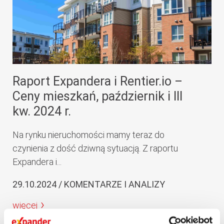
Raport Expandera i Rentier.io –
Ceny mieszkań, październik i III
kw. 2024 r.
Na rynku nieruchomości mamy teraz do
czynienia z dość dziwną sytuacją. Z raportu
Expandera i...
29.10.2024 / KOMENTARZE I ANALIZY
więcej