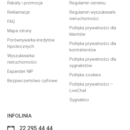
Rabaty i promocje
Regulamin serwisu
Reklamacje
Regulamin wyszukiwarki
nieruchomości
FAQ
Polityka prywatności dla
Mapa strony
klientów
Porównywarka kredytów
Polityka prywatności dla
hipotecznych
kontrahentów
Wyszukiwarka
Polityka prywatności dla
nieruchomości
sygnalistów
Expander NIP
Polityka cookies
Bezpieczeństwo cyfrowe
Polityka prywatności –
LiveChat
Sygnaliści
INFOLINIA
22 295 44 44