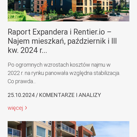
Raport Expandera i Rentier.io –
Najem mieszkań, październik i III
kw. 2024 r...
Po ogromnych wzrostach kosztów najmu w
2022 r. na rynku panowała względna stabilizacja.
Co prawda...
25.10.2024 / KOMENTARZE I ANALIZY
więcej