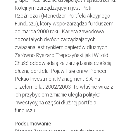
Kolejnym zarządzającym jest Piotr
Rzeźniczak (Menedżer Portfela Akcyjnego
Funduszu), który współzarządza funduszem
od marca 2000 roku. Kariera zawodowa
pozostałych dwóch zarządzających
związana jest rynkiem papierów dłużnych.
Zarówno Ryszard Trepczyński, jak i Witold
Chuść odpowiadają za zarządzanie częścią
dłużną portfela. Pojawili się oni w Pioneer
Pekao Investment Managment S.A. na
przełomie lat 2002/2003. To właśnie wraz z
ich przybyciem zmianie uległa polityka
inwestycyjna części dłużnej portfela
funduszu.
Podsumowanie