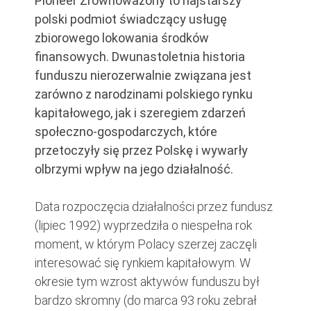
Pioneer Zrównoważony to najstarszy
polski podmiot świadczący usługę
zbiorowego lokowania środków
finansowych. Dwunastoletnia historia
funduszu nierozerwalnie związana jest
zarówno z narodzinami polskiego rynku
kapitałowego, jak i szeregiem zdarzeń
społeczno-gospodarczych, które
przetoczyły się przez Polskę i wywarły
olbrzymi wpływ na jego działalność.
Data rozpoczęcia działalności przez fundusz
(lipiec 1992) wyprzedziła o niespełna rok
moment, w którym Polacy szerzej zaczęli
interesować się rynkiem kapitałowym. W
okresie tym wzrost aktywów funduszu był
bardzo skromny (do marca 93 roku zebrał