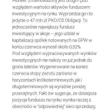
Pioneer Zrównoważony jest drugim pod
względem wartości aktywów funduszem
inwestycyjnym na rynku. Wyprzedza go i to
jedynie o 47 mln zł PKO/CS Obligacji. To
jednocześnie największy fundusz
inwestujący w akcje – jego udział w
kapitalizacji spółek notowanych na GPW w
końcu czerwca wynosił około 0,52%.
Pod względem wypracowywanych wyników
inwestycyjnych nie należy on już jednak do
grona liderów. Wygenerowane na koniec
czerwca stopy zwrotu zarówno w
horyzontach krótkoterminowych, jak i
długoterminowych są wyraźnie poniżej
przeciętnych. Fakt ów sugeruje, że dzisiejsza
pozycja funduszu na rynku wynika raczej z
obecności w “odpowiedniej” sieci sprzedaży,