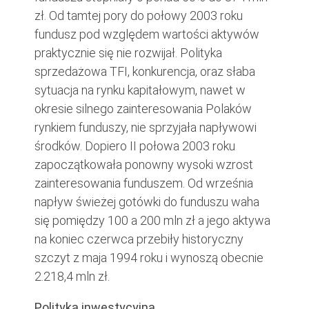
zł. Od tamtej pory do połowy 2003 roku
fundusz pod względem wartości aktywów
praktycznie się nie rozwijał. Polityka
sprzedażowa TFI, konkurencja, oraz słaba
sytuacja na rynku kapitałowym, nawet w
okresie silnego zainteresowania Polaków
rynkiem funduszy, nie sprzyjała napływowi
środków. Dopiero II połowa 2003 roku
zapoczątkowała ponowny wysoki wzrost
zainteresowania funduszem. Od września
napływ świeżej gotówki do funduszu waha
się pomiędzy 100 a 200 mln zł a jego aktywa
na koniec czerwca przebiły historyczny
szczyt z maja 1994 roku i wynoszą obecnie
2.218,4 mln zł.
Polityka inwestycyjna