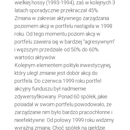
wielkiej hossy (1993-1994), zaś w kolejnych 3
latach sporadycznie przekraczał 45%.
Zmiana w zakresie aktywnego zarządzania
poziomem akcji w portfelu nastąpiła w 1998
roku. Od tego momentu poziom akcji w
portfelu zawiera się w bardziej “agresywnym”
i węższym przedziale od 50% do 60%
wartości aktywów.
Kolejnym elementem polityki inwestycyjnej,
który uległ zmianie jest dobór akcji do
portfela. Do czerwca 1999 roku portfel
akcyjny funduszu był nadmiernie
zdywersyfikowany. Ponad 60 spółek, jakie
posiadał w swoim portfelu powodowało, że
zarządzanie nim było bardzo pracochłonne i
nieefektywne. Od połowy 1999 roku widzimy
wyraźną zmianę. Choć spółek na giełdzie