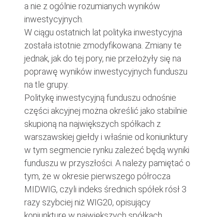
a nie z ogólnie rozumianych wyników
inwestycyjnych.
W ciągu ostatnich lat polityka inwestycyjna
została istotnie zmodyfikowana. Zmiany te
jednak, jak do tej pory, nie przełożyły się na
poprawę wyników inwestycyjnych funduszu
na tle grupy.
Politykę inwestycyjną funduszu odnośnie
części akcyjnej można określić jako stabilnie
skupioną na największych spółkach z
warszawskiej giełdy i właśnie od koniunktury
w tym segmencie rynku zależeć będą wyniki
funduszu w przyszłości. A należy pamiętać o
tym, że w okresie pierwszego półrocza
MIDWIG, czyli indeks średnich spółek rósł 3
razy szybciej niż WIG20, opisujący
koniunkturę w największych spółkach