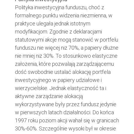
Polityka inwestycyjna funduszu, choć z
formalnego punktu widzenia niezmienna, w
praktyce ulegała jednak istotnym
modyfikacjom. Zgodnie z deklaracjami
statutowymi akcje mogą stanowić w portfelu
funduszu nie więcej niż 70%, a papiery dłużne
nie mniej niż 30%. To stosunkowo elastyczne
założenia, które pozwalają zarządzającemu
dość swobodnie ustalać alokację portfela
inwestycyjnego w papiery udziałowe i
wierzycielskie. Jednak elastyczność ta i
aktywne zarządzanie alokacją
wykorzystywane były przez fundusz jedynie
w pierwszych latach działalności. Do końca
1997 roku poziom akcji wahał się w granicach
30%-60%. Szczególnie wysoki był w okresie