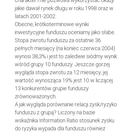
charakter i nie pozwoliła wykorzystać okazji
jakie dawał rynek długu w roku 1998 oraz w
latach 2001-2002.
Obecne, krótkoterminowe wyniki
inwestycyjne funduszu oceniamy jako słabe.
Stopa zwrotu funduszu za ostatnie 36
pełnych miesięcy (na koniec czerwca 2004)
wynosi 38,3% i jest to zaledwie siódmy wynik
wśród grupy 10 funduszy. Jeszcze gorzej
wygląda stopa zwrotu za 12 miesięcy; jej
wartość wynosząca 19% jest 10 w liczącej
13 konkurentów grupie funduszy
zrównoważonych.
A jak wygląda porównanie relacji zysk/ryzyko
funduszu z grupą? Liczony na bazie
wskaźnika Information Ratio stosunek zysku
do ryzyka wypada dla funduszu również