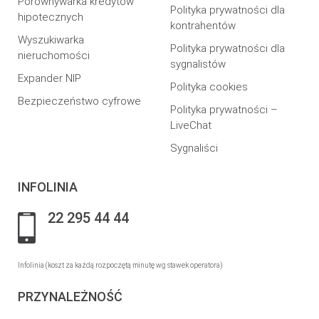
Porównywarka kredytów
Polityka prywatności dla
hipotecznych
kontrahentów
Wyszukiwarka
Polityka prywatności dla
nieruchomości
sygnalistów
Expander NIP
Polityka cookies
Bezpieczeństwo cyfrowe
Polityka prywatności –
LiveChat
Sygnaliści
INFOLINIA
22 295 44 44
Infolinia (koszt za każdą rozpoczętą minutę wg stawek operatora)
PRZYNALEŻNOŚĆ