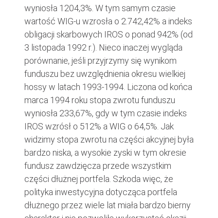
wyniosła 1204,3%. W tym samym czasie
wartość WIG-u wzrosła o 2.742,42% a indeks
obligacji skarbowych IROS o ponad 942% (od
3 listopada 1992 r.). Nieco inaczej wygląda
porównanie, jeśli przyjrzymy się wynikom
funduszu bez uwzględnienia okresu wielkiej
hossy w latach 1993-1994. Liczona od końca
marca 1994 roku stopa zwrotu funduszu
wyniosła 233,67%, gdy w tym czasie indeks
IROS wzrósł o 512% a WIG o 64,5%. Jak
widzimy stopa zwrotu na części akcyjnej była
bardzo niska, a wysokie zyski w tym okresie
fundusz zawdzięcza przede wszystkim
części dłużnej portfela. Szkoda więc, że
polityka inwestycyjna dotycząca portfela
dłużnego przez wiele lat miała bardzo bierny