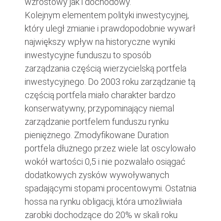
wzrostowy jak i dochodowy.
Kolejnym elementem polityki inwestycyjnej,
który uległ zmianie i prawdopodobnie wywarł
największy wpływ na historyczne wyniki
inwestycyjne funduszu to sposób
zarządzania częścią wierzycielską portfela
inwestycyjnego. Do 2003 roku zarządzanie tą
częścią portfela miało charakter bardzo
konserwatywny, przypominający niemal
zarządzanie portfelem funduszu rynku
pieniężnego. Zmodyfikowane Duration
portfela dłużnego przez wiele lat oscylowało
wokół wartości 0,5 i nie pozwalało osiągać
dodatkowych zysków wywoływanych
spadającymi stopami procentowymi. Ostatnia
hossa na rynku obligacji, która umożliwiała
zarobki dochodzące do 20% w skali roku