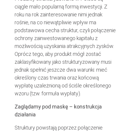
ciągle mało popularną formą inwestycji. Z
roku na rok zainteresowanie nimi jednak
rośnie, na co niewątpliwie wpływ ma
podstawowa cecha struktur, czyli połączenie
ochrony zainwestowanego kapitału z
możliwością uzyskania atrakcyjnych zysków.
Oprócz tego, aby produkt mógł zostać
zaklasyfikowany jako strukturyzowany musi
jednak spełnić jeszcze dwa warunki: mieć
określony czas trwania oraz końcową
wypłatę uzależnioną od ściśle określonego
wzoru (tzw. formuła wypłaty).
Zaglądamy pod maskę – konstrukcja
działania
Struktury powstają poprzez połączenie