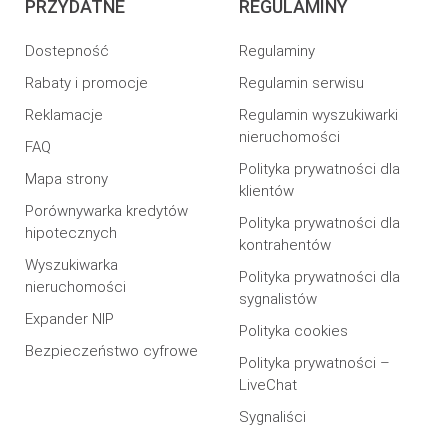
PRZYDATNE
REGULAMINY
Dostepność
Regulaminy
Rabaty i promocje
Regulamin serwisu
Reklamacje
Regulamin wyszukiwarki
nieruchomości
FAQ
Polityka prywatności dla
Mapa strony
klientów
Porównywarka kredytów
Polityka prywatności dla
hipotecznych
kontrahentów
Wyszukiwarka
Polityka prywatności dla
nieruchomości
sygnalistów
Expander NIP
Polityka cookies
Bezpieczeństwo cyfrowe
Polityka prywatności –
LiveChat
Sygnaliści