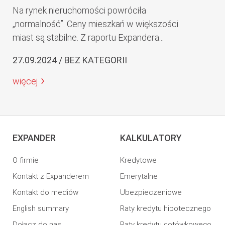
Na rynek nieruchomości powróciła
„normalność”. Ceny mieszkań w większości
miast są stabilne. Z raportu Expandera...
27.09.2024 / BEZ KATEGORII
więcej
EXPANDER
KALKULATORY
O firmie
Kredytowe
Kontakt z Expanderem
Emerytalne
Kontakt do mediów
Ubezpieczeniowe
English summary
Raty kredytu hipotecznego
Dołącz do nas
Raty kredytu gotówkowego