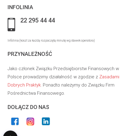
INFOLINIA
22 295 44 44
Infolinia (koszt za każdą rozpoczętą minutę wg stawek operatora)
PRZYNALEŻNOŚĆ
Jako członek Związku Przedsiębiorstw Finansowych w
Polsce prowadzimy działalność w zgodzie z
Zasadami
Dobrych Praktyk
. Ponadto należymy do Związku Firm
Pośrednictwa Finansowego.
DOŁĄCZ DO NAS