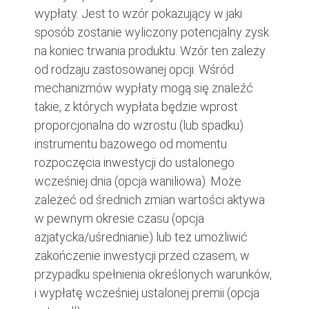
wypłaty. Jest to wzór pokazujący w jaki
sposób zostanie wyliczony potencjalny zysk
na koniec trwania produktu. Wzór ten zależy
od rodzaju zastosowanej opcji. Wśród
mechanizmów wypłaty mogą się znaleźć
takie, z których wypłata będzie wprost
proporcjonalna do wzrostu (lub spadku)
instrumentu bazowego od momentu
rozpoczęcia inwestycji do ustalonego
wcześniej dnia (opcja waniliowa). Może
zależeć od średnich zmian wartości aktywa
w pewnym okresie czasu (opcja
azjatycka/uśrednianie) lub też umożliwić
zakończenie inwestycji przed czasem, w
przypadku spełnienia określonych warunków,
i wypłatę wcześniej ustalonej premii (opcja