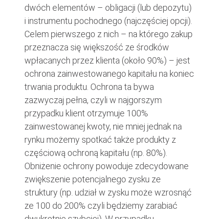
dwóch elementów – obligacji (lub depozytu)
i instrumentu pochodnego (najczęściej opcji).
Celem pierwszego z nich – na którego zakup
przeznacza się większość ze środków
wpłacanych przez klienta (około 90%) – jest
ochrona zainwestowanego kapitału na koniec
trwania produktu. Ochrona ta bywa
zazwyczaj pełna, czyli w najgorszym
przypadku klient otrzymuje 100%
zainwestowanej kwoty, nie mniej jednak na
rynku możemy spotkać także produkty z
częściową ochroną kapitału (np. 80%).
Obniżenie ochrony powoduje zdecydowane
zwiększenie potencjalnego zysku ze
struktury (np. udział w zysku może wzrosnąć
ze 100 do 200% czyli będziemy zarabiać
dwukrotnie szybciej). W przypadku