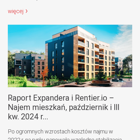
więcej
Raport Expandera i Rentier.io –
Najem mieszkań, październik i III
kw. 2024 r...
Po ogromnych wzrostach kosztów najmu w
2022 r. na rynku panowała względna stabilizacja.