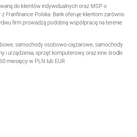
owaną do klientów indywidualnych oraz MSP o
 Franfinance Polska. Bank oferuje klientom zarówno
 obydwu firm prowadzą podobną współpracę na terenie
obowe, samochody osobowo-ciężarowe, samochody
y i urządzenia, sprzęt komputerowy oraz inne środki
o 60 miesięcy w PLN lub EUR