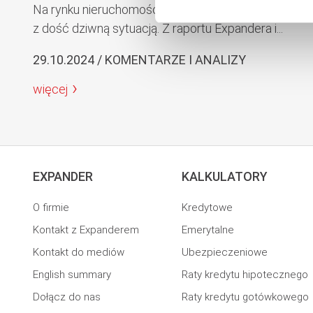
Na rynku nieruchomości mamy teraz do czynienia
z dość dziwną sytuacją. Z raportu Expandera i...
29.10.2024 / KOMENTARZE I ANALIZY
więcej
EXPANDER
KALKULATORY
O firmie
Kredytowe
Kontakt z Expanderem
Emerytalne
Kontakt do mediów
Ubezpieczeniowe
English summary
Raty kredytu hipotecznego
Dołącz do nas
Raty kredytu gotówkowego