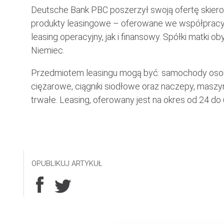
Deutsche Bank PBC poszerzył swoją ofertę skier
produkty leasingowe – oferowane we współpracy z
leasing operacyjny, jak i finansowy. Spółki matki
Niemiec.
Przedmiotem leasingu mogą być: samochody os
ciężarowe, ciągniki siodłowe oraz naczepy, maszyn
trwałe. Leasing, oferowany jest na okres od 24 d
OPUBLIKUJ ARTYKUŁ