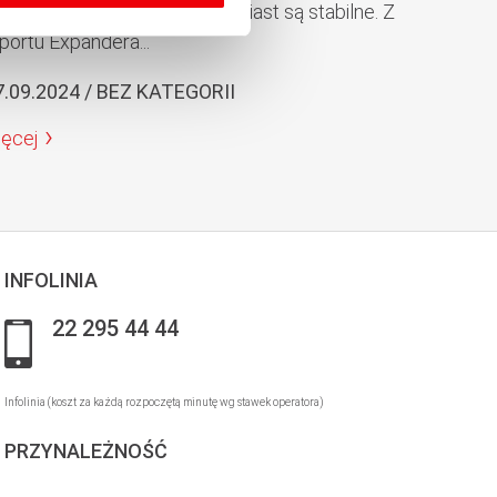
eny mieszkań w większości miast są stabilne. Z
portu Expandera...
7.09.2024 / BEZ KATEGORII
ięcej
INFOLINIA
22 295 44 44
Infolinia (koszt za każdą rozpoczętą minutę wg stawek operatora)
PRZYNALEŻNOŚĆ