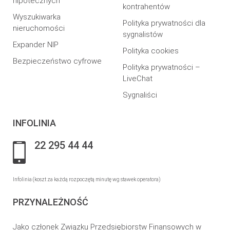
hipotecznych
kontrahentów
Wyszukiwarka
Polityka prywatności dla
nieruchomości
sygnalistów
Expander NIP
Polityka cookies
Bezpieczeństwo cyfrowe
Polityka prywatności –
LiveChat
Sygnaliści
INFOLINIA
22 295 44 44
Infolinia (koszt za każdą rozpoczętą minutę wg stawek operatora)
PRZYNALEŻNOŚĆ
Jako członek Związku Przedsiębiorstw Finansowych w