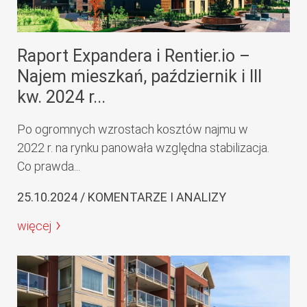
Raport Expandera i Rentier.io –
Najem mieszkań, październik i III
kw. 2024 r...
Po ogromnych wzrostach kosztów najmu w
2022 r. na rynku panowała względna stabilizacja.
Co prawda...
25.10.2024 / KOMENTARZE I ANALIZY
więcej