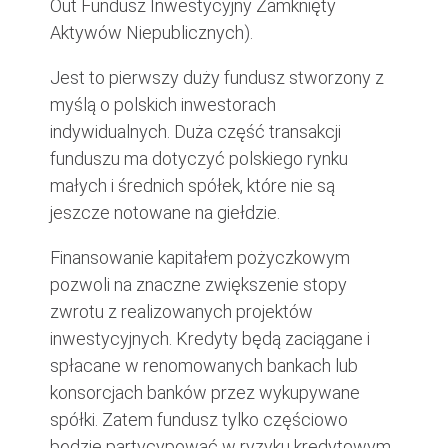
Out Fundusz Inwestycyjny Zamknięty
Aktywów Niepublicznych).
Jest to pierwszy duży fundusz stworzony z
myślą o polskich inwestorach
indywidualnych. Duża część transakcji
funduszu ma dotyczyć polskiego rynku
małych i średnich spółek, które nie są
jeszcze notowane na giełdzie.
Finansowanie kapitałem pożyczkowym
pozwoli na znaczne zwiększenie stopy
zwrotu z realizowanych projektów
inwestycyjnych. Kredyty będą zaciągane i
spłacane w renomowanych bankach lub
konsorcjach banków przez wykupywane
spółki. Zatem fundusz tylko częściowo
będzie partycypować w ryzyku kredytowym.