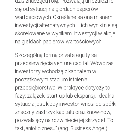
dziś znaczącą rolę. Pozwalają uniezależnić
się od sytuacji na giełdach papierów
wartościowych. Określane są one mianem
inwestycji alternatywnych – ich wyniki nie są
skorelowane w wynikami inwestycji w akcje
na giełdach papierów wartościowych.
Szczególną formą private equity są
przedsięwzięcia venture capital. Wówczas
inwestorzy wchodzą z kapitałem w
początkowym stadium istnienia
przedsiębiorstwa. W praktyce dotyczy to
fazy: zalążek, start-up lub ekspansji. Idealna
sytuacja jest, kiedy inwestor wnosi do spółki
znaczny zastrzyk kapitału oraz know-how,
pozwalający na rozwiniecie jej skrzydeł. To
taki „anioł biznesu” (ang. Business Angel).