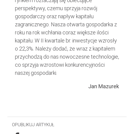
rynkiem roztaczają się obiecujące
perspektywy, czemu sprzyja rozwój
gospodarczy oraz napływ kapitału
zagranicznego. Nasza otwarta gospodarka z
roku na rok wchłania coraz większe ilości
kapitału. W II kwartale br. inwestycje wzrosły
o 22,3%. Należy dodać, że wraz z kapitałem
przychodzą do nas nowoczesne technologie,
co sprzyja wzrostowi konkurencyjności
naszej gospodarki.
Jan Mazurek
OPUBLIKUJ ARTYKUŁ