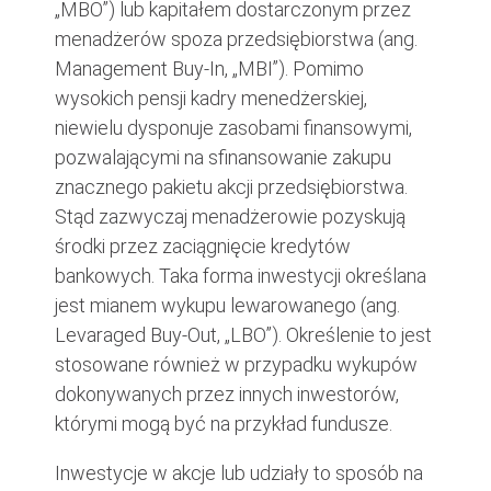
„MBO”) lub kapitałem dostarczonym przez
menadżerów spoza przedsiębiorstwa (ang.
Management Buy-In, „MBI”). Pomimo
wysokich pensji kadry menedżerskiej,
niewielu dysponuje zasobami finansowymi,
pozwalającymi na sfinansowanie zakupu
znacznego pakietu akcji przedsiębiorstwa.
Stąd zazwyczaj menadżerowie pozyskują
środki przez zaciągnięcie kredytów
bankowych. Taka forma inwestycji określana
jest mianem wykupu lewarowanego (ang.
Levaraged Buy-Out, „LBO”). Określenie to jest
stosowane również w przypadku wykupów
dokonywanych przez innych inwestorów,
którymi mogą być na przykład fundusze.
Inwestycje w akcje lub udziały to sposób na