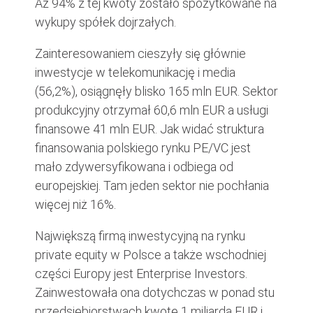
Aż 94% z tej kwoty zostało spożytkowane na
wykupy spółek dojrzałych.
Zainteresowaniem cieszyły się głównie
inwestycje w telekomunikację i media
(56,2%), osiągnęły blisko 165 mln EUR. Sektor
produkcyjny otrzymał 60,6 mln EUR a usługi
finansowe 41 mln EUR. Jak widać struktura
finansowania polskiego rynku PE/VC jest
mało zdywersyfikowana i odbiega od
europejskiej. Tam jeden sektor nie pochłania
więcej niż 16%.
Największą firmą inwestycyjną na rynku
private equity w Polsce a także wschodniej
części Europy jest Enterprise Investors.
Zainwestowała ona dotychczas w ponad stu
przedsiębiorstwach kwotę 1 miliarda EUR i