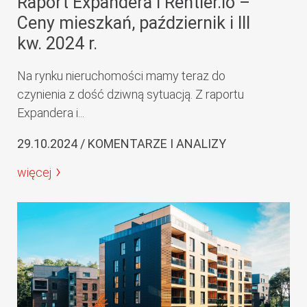
Raport Expandera i Rentier.io –
Ceny mieszkań, październik i III
kw. 2024 r.
Na rynku nieruchomości mamy teraz do
czynienia z dość dziwną sytuacją. Z raportu
Expandera i...
29.10.2024 / KOMENTARZE I ANALIZY
więcej