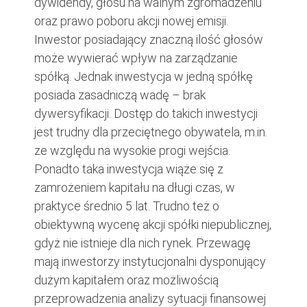
dywidendy, głosu na walnym zgromadzeniu
oraz prawo poboru akcji nowej emisji.
Inwestor posiadający znaczną ilość głosów
może wywierać wpływ na zarządzanie
spółką. Jednak inwestycja w jedną spółkę
posiada zasadniczą wadę – brak
dywersyfikacji. Dostęp do takich inwestycji
jest trudny dla przeciętnego obywatela, m.in.
ze względu na wysokie progi wejścia.
Ponadto taka inwestycja wiąże się z
zamrożeniem kapitału na długi czas, w
praktyce średnio 5 lat. Trudno też o
obiektywną wycenę akcji spółki niepublicznej,
gdyż nie istnieje dla nich rynek. Przewagę
mają inwestorzy instytucjonalni dysponujący
dużym kapitałem oraz możliwością
przeprowadzenia analizy sytuacji finansowej