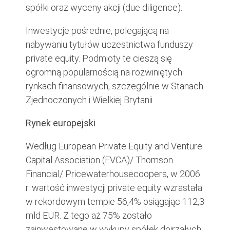
spółki oraz wyceny akcji (due diligence).
Inwestycje pośrednie, polegającą na
nabywaniu tytułów uczestnictwa funduszy
private equity. Podmioty te cieszą się
ogromną popularnością na rozwiniętych
rynkach finansowych, szczególnie w Stanach
Zjednoczonych i Wielkiej Brytanii.
Rynek europejski
Według European Private Equity and Venture
Capital Association (EVCA)/ Thomson
Financial/ Pricewaterhousecoopers, w 2006
r. wartość inwestycji private equity wzrastała
w rekordowym tempie 56,4% osiągając 112,3
mld EUR. Z tego aż 75% zostało
zainwestowane w wykupy spółek dojrzałych.