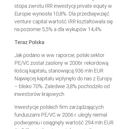
stopa zwrotu IRR inwestycji private equity w
Europie wyniosła 10,8%. Dla przedsięwzięć
venture capital wartość IRR kształtowała się
na poziomie 5,5% a dla wykupów 14,4%.
Teraz Polska
Jak podano w ww. raporcie, polski sektor
PE/VC został zasilony w 2006r. rekordową
ilością kapitału, stanowiącą 936 mln EUR.
Najwięcej kapitału wpłynęło do nas z Europy
– blisko 70%. Zaledwie 3,8% pochodziło od
inwestorów krajowych.
Inwestycje polskich firm zarządzających
funduszami PE/VC w 2006 r. uległy niemal
podwojeniu i osiągnęły wartość 294 mln EUR.