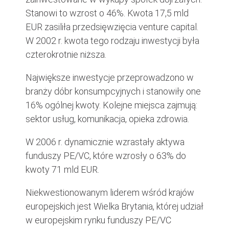
Stanowi to wzrost o 46%. Kwota 17,5 mld
EUR zasiliła przedsięwzięcia venture capital.
W 2002 r. kwota tego rodzaju inwestycji była
czterokrotnie niższa.
Największe inwestycje przeprowadzono w
branży dóbr konsumpcyjnych i stanowiły one
16% ogólnej kwoty. Kolejne miejsca zajmują:
sektor usług, komunikacja, opieka zdrowia.
W 2006 r. dynamicznie wzrastały aktywa
funduszy PE/VC, które wzrosły o 63% do
kwoty 71 mld EUR.
Niekwestionowanym liderem wśród krajów
europejskich jest Wielka Brytania, której udział
w europejskim rynku funduszy PE/VC