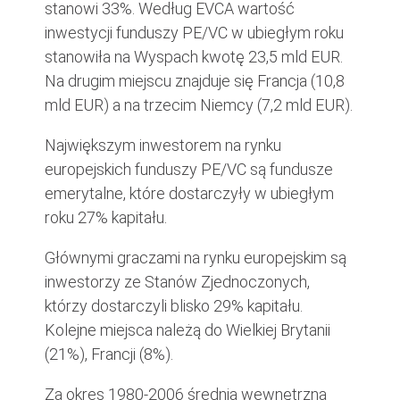
stanowi 33%. Według EVCA wartość
inwestycji funduszy PE/VC w ubiegłym roku
stanowiła na Wyspach kwotę 23,5 mld EUR.
Na drugim miejscu znajduje się Francja (10,8
mld EUR) a na trzecim Niemcy (7,2 mld EUR).
Największym inwestorem na rynku
europejskich funduszy PE/VC są fundusze
emerytalne, które dostarczyły w ubiegłym
roku 27% kapitału.
Głównymi graczami na rynku europejskim są
inwestorzy ze Stanów Zjednoczonych,
którzy dostarczyli blisko 29% kapitału.
Kolejne miejsca należą do Wielkiej Brytanii
(21%), Francji (8%).
Za okres 1980-2006 średnia wewnętrzna