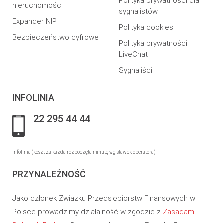
Polityka prywatności dla
nieruchomości
sygnalistów
Expander NIP
Polityka cookies
Bezpieczeństwo cyfrowe
Polityka prywatności –
LiveChat
Sygnaliści
INFOLINIA
22 295 44 44
Infolinia (koszt za każdą rozpoczętą minutę wg stawek operatora)
PRZYNALEŻNOŚĆ
Jako członek Związku Przedsiębiorstw Finansowych w
Polsce prowadzimy działalność w zgodzie z
Zasadami