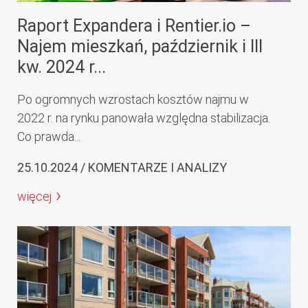
Raport Expandera i Rentier.io –
Najem mieszkań, październik i III
kw. 2024 r...
Po ogromnych wzrostach kosztów najmu w
2022 r. na rynku panowała względna stabilizacja.
Co prawda...
25.10.2024 / KOMENTARZE I ANALIZY
więcej