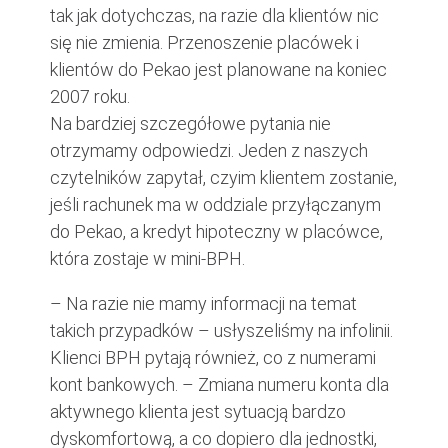
tak jak dotychczas, na razie dla klientów nic
się nie zmienia. Przenoszenie placówek i
klientów do Pekao jest planowane na koniec
2007 roku.
Na bardziej szczegółowe pytania nie
otrzymamy odpowiedzi. Jeden z naszych
czytelników zapytał, czyim klientem zostanie,
jeśli rachunek ma w oddziale przyłączanym
do Pekao, a kredyt hipoteczny w placówce,
która zostaje w mini-BPH.
– Na razie nie mamy informacji na temat
takich przypadków – usłyszeliśmy na infolinii.
Klienci BPH pytają również, co z numerami
kont bankowych. – Zmiana numeru konta dla
aktywnego klienta jest sytuacją bardzo
dyskomfortową, a co dopiero dla jednostki,