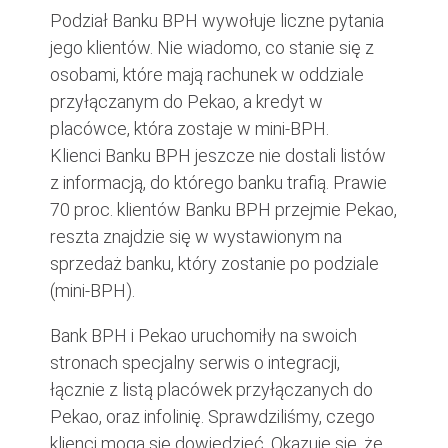
Podział Banku BPH wywołuje liczne pytania
jego klientów. Nie wiadomo, co stanie się z
osobami, które mają rachunek w oddziale
przyłączanym do Pekao, a kredyt w
placówce, która zostaje w mini-BPH.
Klienci Banku BPH jeszcze nie dostali listów
z informacją, do którego banku trafią. Prawie
70 proc. klientów Banku BPH przejmie Pekao,
reszta znajdzie się w wystawionym na
sprzedaż banku, który zostanie po podziale
(mini-BPH).
Bank BPH i Pekao uruchomiły na swoich
stronach specjalny serwis o integracji,
łącznie z listą placówek przyłączanych do
Pekao, oraz infolinię. Sprawdziliśmy, czego
klienci mogą się dowiedzieć. Okazuje się, że