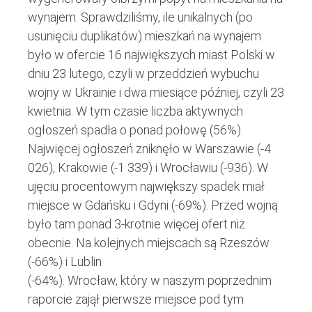
wynajem. Sprawdziliśmy, ile unikalnych (po
usunięciu duplikatów) mieszkań na wynajem
było w ofercie 16 największych miast Polski w
dniu 23 lutego, czyli w przeddzień wybuchu
wojny w Ukrainie i dwa miesiące później, czyli 23
kwietnia. W tym czasie liczba aktywnych
ogłoszeń spadła o ponad połowę (56%).
Najwięcej ogłoszeń zniknęło w Warszawie (-4
026), Krakowie (-1 339) i Wrocławiu (-936). W
ujęciu procentowym największy spadek miał
miejsce w Gdańsku i Gdyni (-69%). Przed wojną
było tam ponad 3-krotnie więcej ofert niż
obecnie. Na kolejnych miejscach są Rzeszów
(-66%) i Lublin
(-64%). Wrocław, który w naszym poprzednim
raporcie zajął pierwsze miejsce pod tym