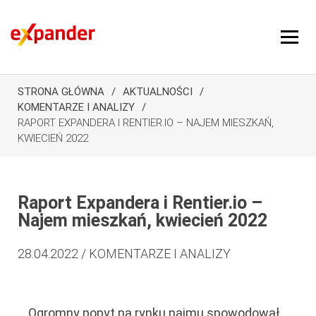
STRONA GŁÓWNA
AKTUALNOŚCI
KOMENTARZE I ANALIZY
RAPORT EXPANDERA I RENTIER.IO – NAJEM MIESZKAŃ,
KWIECIEŃ 2022
Raport Expandera i Rentier.io –
Najem mieszkań, kwiecień 2022
28.04.2022 / KOMENTARZE I ANALIZY
Ogromny popyt na rynku najmu spowodował,