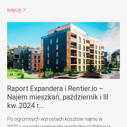
więcej
Raport Expandera i Rentier.io –
Najem mieszkań, październik i III
kw. 2024 r...
Po ogromnych wzrostach kosztów najmu w
2022 r. na rynku panowała względna stabilizacja.