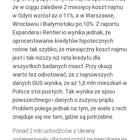
że w ciągu zaledwie 2 miesięcy koszt najmu
w Gdyni wzrósł aż o 11%, a w Warszawie,
Wrocławiu i Białymstoku po 10%. Z raportu
Expandera i Rentier.io wynika jednak, że
oprocentowanie kredytów hipotecznych
rośnie tak szybko, że miesięczny koszt najmu
jest i tak niższy niż rata kredytu dla
wszystkich badanych miast. Przy okazji
warto też odnotować, że z najnowszych
danych GUS wynika, że aż 1,8 mln mieszkań w
Polsce stoi pustych. Tak wynika ze spisu
powszechnego i danych o zużyciu prądu.
Problem polega jednak na tym, że wiele z nich
znajduje się nie tam, gdzie są potrzebne.
Ponad 2 mln uchodźców z Ukrainy
wygenerowały olbrzymi popyt na mieszkania na