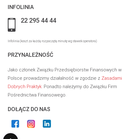
INFOLINIA
22 295 44 44
Infolinia (koszt za każdą rozpoczętą minutę wg stawek operatora)
PRZYNALEŻNOŚĆ
Jako członek Związku Przedsiębiorstw Finansowych w
Polsce prowadzimy działalność w zgodzie z
Zasadami
Dobrych Praktyk
. Ponadto należymy do Związku Firm
Pośrednictwa Finansowego.
DOŁĄCZ DO NAS