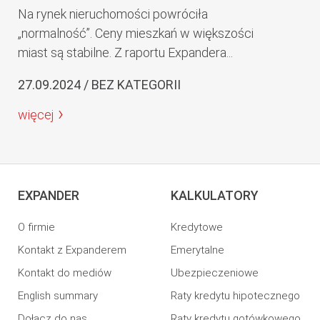
Na rynek nieruchomości powróciła
„normalność”. Ceny mieszkań w większości
miast są stabilne. Z raportu Expandera...
27.09.2024 / BEZ KATEGORII
więcej
EXPANDER
KALKULATORY
O firmie
Kredytowe
Kontakt z Expanderem
Emerytalne
Kontakt do mediów
Ubezpieczeniowe
English summary
Raty kredytu hipotecznego
Dołącz do nas
Raty kredytu gotówkowego