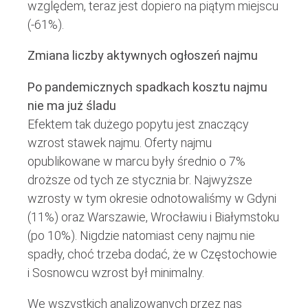
względem, teraz jest dopiero na piątym miejscu
(-61%).
Zmiana liczby aktywnych ogłoszeń najmu
Po pandemicznych spadkach kosztu najmu
nie ma już śladu
Efektem tak dużego popytu jest znaczący
wzrost stawek najmu. Oferty najmu
opublikowane w marcu były średnio o 7%
droższe od tych ze stycznia br. Najwyższe
wzrosty w tym okresie odnotowaliśmy w Gdyni
(11%) oraz Warszawie, Wrocławiu i Białymstoku
(po 10%). Nigdzie natomiast ceny najmu nie
spadły, choć trzeba dodać, że w Częstochowie
i Sosnowcu wzrost był minimalny.
We wszystkich analizowanych przez nas