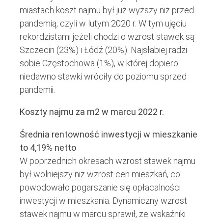
miastach koszt najmu był już wyższy niż przed
pandemią, czyli w lutym 2020 r. W tym ujęciu
rekordzistami jeżeli chodzi o wzrost stawek są
Szczecin (23%) i Łódź (20%). Najsłabiej radzi
sobie Częstochowa (1%), w której dopiero
niedawno stawki wróciły do poziomu sprzed
pandemii.
Koszty najmu za m2 w marcu 2022 r.
Średnia rentowność inwestycji w mieszkanie
to 4,19% netto
W poprzednich okresach wzrost stawek najmu
był wolniejszy niż wzrost cen mieszkań, co
powodowało pogarszanie się opłacalności
inwestycji w mieszkania. Dynamiczny wzrost
stawek najmu w marcu sprawił, że wskaźniki