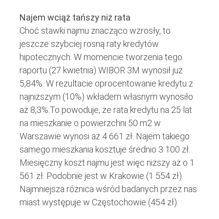
Najem wciąż tańszy niż rata
Choć stawki najmu znacząco wzrosły, to
jeszcze szybciej rosną raty kredytów
hipotecznych. W momencie tworzenia tego
raportu (27 kwietnia) WIBOR 3M wynosił już
5,84%. W rezultacie oprocentowanie kredytu z
najniższym (10%) wkładem własnym wynosiło
aż 8,3%.To powoduje, że rata kredytu na 25 lat
na mieszkanie o powierzchni 50 m2 w
Warszawie wynosi aż 4 661 zł. Najem takiego
samego mieszkania kosztuje średnio 3 100 zł.
Miesięczny koszt najmu jest więc niższy aż o 1
561 zł. Podobnie jest w Krakowie (1 554 zł).
Najmniejsza różnica wśród badanych przez nas
miast występuje w Częstochowie (454 zł).