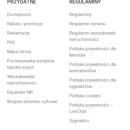
PRZYDATNE
REGULAMINY
Dostepność
Regulaminy
Rabaty i promocje
Regulamin serwisu
Reklamacje
Regulamin wyszukiwarki
nieruchomości
FAQ
Polityka prywatności dla
Mapa strony
klientów
Porównywarka kredytów
Polityka prywatności dla
hipotecznych
kontrahentów
Wyszukiwarka
Polityka prywatności dla
nieruchomości
sygnalistów
Expander NIP
Polityka cookies
Bezpieczeństwo cyfrowe
Polityka prywatności –
LiveChat
Sygnaliści