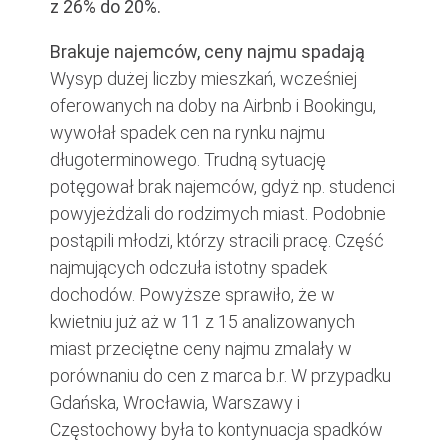
z 26% do 20%.
Brakuje najemców, ceny najmu spadają
Wysyp dużej liczby mieszkań, wcześniej
oferowanych na doby na Airbnb i Bookingu,
wywołał spadek cen na rynku najmu
długoterminowego. Trudną sytuację
potęgował brak najemców, gdyż np. studenci
powyjeżdżali do rodzimych miast. Podobnie
postąpili młodzi, którzy stracili pracę. Część
najmujących odczuła istotny spadek
dochodów. Powyższe sprawiło, że w
kwietniu już aż w 11 z 15 analizowanych
miast przeciętne ceny najmu zmalały w
porównaniu do cen z marca b.r. W przypadku
Gdańska, Wrocławia, Warszawy i
Częstochowy była to kontynuacja spadków