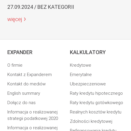
27.09.2024 / BEZ KATEGORII
więcej
EXPANDER
KALKULATORY
O firmie
Kredytowe
Kontakt z Expanderem
Emerytalne
Kontakt do mediów
Ubezpieczeniowe
English summary
Raty kredytu hipotecznego
Dołącz do nas
Raty kredytu gotówkowego
Informacja o realizowanej
Realnych kosztów kredytu
strategii podatkowej 2020
Zdolności kredytowej
Informacja o realizowanej
Refinansowania kredytu