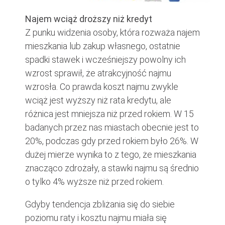
Najem wciąż droższy niż kredyt
Z punku widzenia osoby, która rozważa najem
mieszkania lub zakup własnego, ostatnie
spadki stawek i wcześniejszy powolny ich
wzrost sprawił, że atrakcyjność najmu
wzrosła. Co prawda koszt najmu zwykle
wciąż jest wyższy niż rata kredytu, ale
różnica jest mniejsza niż przed rokiem. W 15
badanych przez nas miastach obecnie jest to
20%, podczas gdy przed rokiem było 26%. W
dużej mierze wynika to z tego, że mieszkania
znacząco zdrożały, a stawki najmu są średnio
o tylko 4% wyższe niż przed rokiem.
Gdyby tendencja zbliżania się do siebie
poziomu raty i kosztu najmu miała się