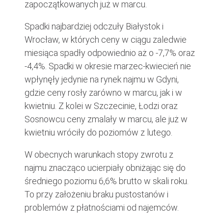
zapoczątkowanych już w marcu.
Spadki najbardziej odczuły Białystok i
Wrocław, w których ceny w ciągu zaledwie
miesiąca spadły odpowiednio aż o -7,7% oraz
-4,4%. Spadki w okresie marzec-kwiecień nie
wpłynęły jedynie na rynek najmu w Gdyni,
gdzie ceny rosły zarówno w marcu, jak i w
kwietniu. Z kolei w Szczecinie, Łodzi oraz
Sosnowcu ceny zmalały w marcu, ale już w
kwietniu wróciły do poziomów z lutego.
W obecnych warunkach stopy zwrotu z
najmu znacząco ucierpiały obniżając się do
średniego poziomu 6,6% brutto w skali roku.
To przy założeniu braku pustostanów i
problemów z płatnościami od najemców.