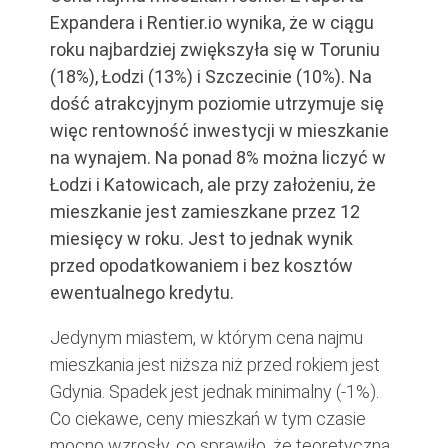
Expandera i Rentier.io wynika, że w ciągu
roku najbardziej zwiększyła się w Toruniu
(18%), Łodzi (13%) i Szczecinie (10%). Na
dość atrakcyjnym poziomie utrzymuje się
więc rentowność inwestycji w mieszkanie
na wynajem. Na ponad 8% można liczyć w
Łodzi i Katowicach, ale przy założeniu, że
mieszkanie jest zamieszkane przez 12
miesięcy w roku. Jest to jednak wynik
przed opodatkowaniem i bez kosztów
ewentualnego kredytu.
Jedynym miastem, w którym cena najmu
mieszkania jest niższa niż przed rokiem jest
Gdynia. Spadek jest jednak minimalny (-1%).
Co ciekawe, ceny mieszkań w tym czasie
mocno wzrosły, co sprawiło, że teoretyczna