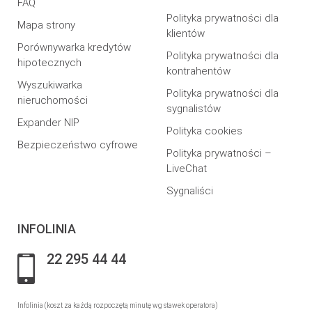
FAQ
Polityka prywatności dla
Mapa strony
klientów
Porównywarka kredytów
Polityka prywatności dla
hipotecznych
kontrahentów
Wyszukiwarka
Polityka prywatności dla
nieruchomości
sygnalistów
Expander NIP
Polityka cookies
Bezpieczeństwo cyfrowe
Polityka prywatności –
LiveChat
Sygnaliści
INFOLINIA
22 295 44 44
Infolinia (koszt za każdą rozpoczętą minutę wg stawek operatora)