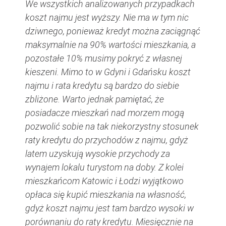
We wszystkich analizowanych przypadkach
koszt najmu jest wyższy. Nie ma w tym nic
dziwnego, ponieważ kredyt można zaciągnąć
maksymalnie na 90% wartości mieszkania, a
pozostałe 10% musimy pokryć z własnej
kieszeni. Mimo to w Gdyni i Gdańsku koszt
najmu i rata kredytu są bardzo do siebie
zbliżone. Warto jednak pamiętać, że
posiadacze mieszkań nad morzem mogą
pozwolić sobie na tak niekorzystny stosunek
raty kredytu do przychodów z najmu, gdyż
latem uzyskują wysokie przychody za
wynajem lokalu turystom na doby. Z kolei
mieszkańcom Katowic i Łodzi wyjątkowo
opłaca się kupić mieszkania na własność,
gdyż koszt najmu jest tam bardzo wysoki w
porównaniu do raty kredytu. Miesięcznie na