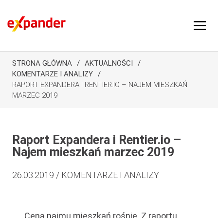
STRONA GŁÓWNA
AKTUALNOŚCI
KOMENTARZE I ANALIZY
RAPORT EXPANDERA I RENTIER.IO – NAJEM MIESZKAŃ
MARZEC 2019
Raport Expandera i Rentier.io –
Najem mieszkań marzec 2019
26.03.2019 / KOMENTARZE I ANALIZY
Cena najmu mieszkań rośnie. Z raportu