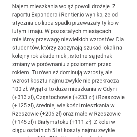
Najem mieszkania wciąż powoli drożeje. Z
raportu Expandera i Rentier.io wynika, że od
stycznia do lipca spadki przeważały tylko w
lutym i maju. W pozostałych miesiącach
mieliśmy przewagę niewielkich wzrostów. Dla
studentów, którzy zaczynają szukać lokali na
kolejny rok akademicki, istotne są jednak
zmiany w porównaniu z poziomem przed
rokiem. Tu również dominują wzrosty, ale
wzrost kosztu najmu zwykle nie przekracza
100 zł. Wyjątki to duże mieszkania w Gdyni
(+313 zł), Częstochowie (+233 zł) i Rzeszowie
(+125 zł), średniej wielkości mieszkania w
Rzeszowie (+206 zł) oraz małe w Rzeszowie
(+145 zł) i Białymstoku (+111 zł). Z kolei w
ciągu ostatnich 5 lat koszty najmu zwykle