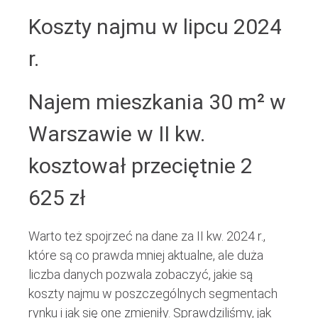
Koszty najmu w lipcu 2024
r.
Najem mieszkania 30 m² w
Warszawie w II kw.
kosztował przeciętnie 2
625 zł
Warto też spojrzeć na dane za II kw. 2024 r.,
które są co prawda mniej aktualne, ale duża
liczba danych pozwala zobaczyć, jakie są
koszty najmu w poszczególnych segmentach
rynku i jak się one zmieniły. Sprawdziliśmy, jak