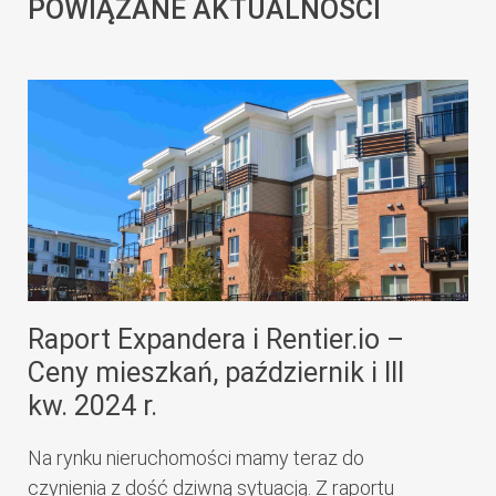
POWIĄZANE AKTUALNOŚCI
Raport Expandera i Rentier.io –
Ceny mieszkań, październik i III
kw. 2024 r.
Na rynku nieruchomości mamy teraz do
czynienia z dość dziwną sytuacją. Z raportu