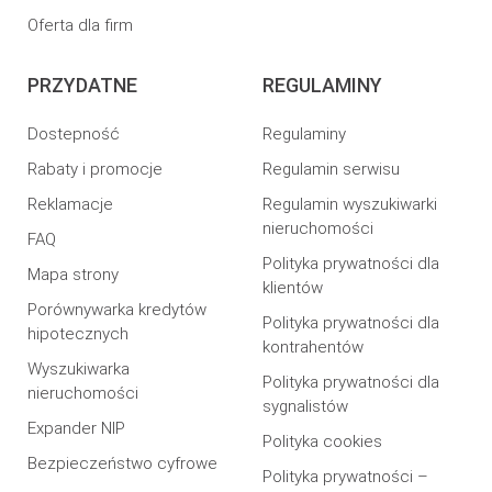
Oferta dla firm
PRZYDATNE
REGULAMINY
Dostepność
Regulaminy
Rabaty i promocje
Regulamin serwisu
Reklamacje
Regulamin wyszukiwarki
nieruchomości
FAQ
Polityka prywatności dla
Mapa strony
klientów
Porównywarka kredytów
Polityka prywatności dla
hipotecznych
kontrahentów
Wyszukiwarka
Polityka prywatności dla
nieruchomości
sygnalistów
Expander NIP
Polityka cookies
Bezpieczeństwo cyfrowe
Polityka prywatności –