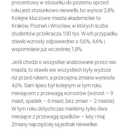
procentowy w stosunku do poziomu sprzed
roku jest stosunkowo niewielki, bo wynosi 2,8%.
Kolejne kluczowe miasta akademickie to
Kraków, Poznań i Wrocław, w których liczba
studentów przekracza 100 tys. W ich przypadku
stawki wzrosły odpowiednio o 5,6%, 4,6% i
wspomniane już wcześniej 1,8%.
Jeśli chodzi o wszystkie analizowane przez nas
miasta, to stawki we wszystkich były wyższe
niż przed rokiem, a przeciętna zmiana wyniosła
4,6%. Sam lipiec był kolejnym w tym roku
miesiącem z przewagą wzrostów (wzrost – 9
miast, spadek – 6 miast, bez zmian – 2 miasta).
W tym roku dotychczas mieliśmy tylko dwa
miesiące z przewagą spadków – luty i maj.
Zmiany najczęściej są jednak niewielkie.