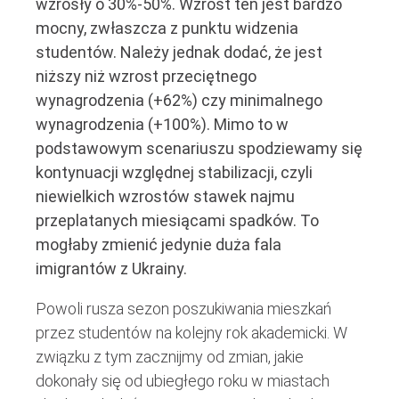
wzrosły o 30%-50%. Wzrost ten jest bardzo
mocny, zwłaszcza z punktu widzenia
studentów. Należy jednak dodać, że jest
niższy niż wzrost przeciętnego
wynagrodzenia (+62%) czy minimalnego
wynagrodzenia (+100%). Mimo to w
podstawowym scenariuszu spodziewamy się
kontynuacji względnej stabilizacji, czyli
niewielkich wzrostów stawek najmu
przeplatanych miesiącami spadków. To
mogłaby zmienić jedynie duża fala
imigrantów z Ukrainy.
Powoli rusza sezon poszukiwania mieszkań
przez studentów na kolejny rok akademicki. W
związku z tym zacznijmy od zmian, jakie
dokonały się od ubiegłego roku w miastach