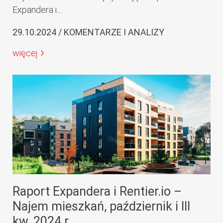
Expandera i...
29.10.2024 / KOMENTARZE I ANALIZY
więcej
Raport Expandera i Rentier.io –
Najem mieszkań, październik i III
kw. 2024 r...