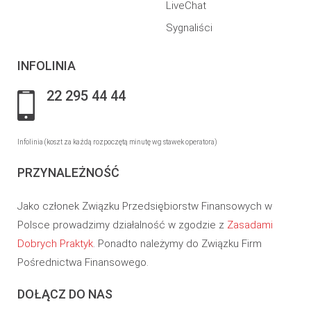
LiveChat
Sygnaliści
INFOLINIA
22 295 44 44
Infolinia (koszt za każdą rozpoczętą minutę wg stawek operatora)
PRZYNALEŻNOŚĆ
Jako członek Związku Przedsiębiorstw Finansowych w
Polsce prowadzimy działalność w zgodzie z
Zasadami
Dobrych Praktyk
. Ponadto należymy do Związku Firm
Pośrednictwa Finansowego.
DOŁĄCZ DO NAS