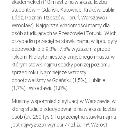
akademickich (10 miast z największą liczbą
studentów – Gdańsk, Katowice, Kraków, Lublin,
Łódź, Poznań, Rzeszów, Toruń, Warszawa i
Wrocław). Najgorsze wiadomości mamy dla
osób studiujących w Rzeszowie i Toruniu. W ich
przypadku przeciętne stawki najmu w lipcu były
odpowiednio o 9,8% i 7,5% wyższe niż przed
rokiem. Nie było niestety ani jednego miasta, w
którym stawki najmu spadły poniżej poziomu
sprzed roku. Najmniejsze wzrosty
odnotowaliśmy w Gdańsku (1,5%), Lublinie
(1,7%) i Wrocławiu (1,8%).
Musimy wspomnieć o sytuacji w Warszawie, w
której studiuje zdecydowanie największa liczba
osób (ok. 250 tys.). Tu przeciętna stawka najmu
jest najwyższa i wynosi 77 zł za m². Wzrost