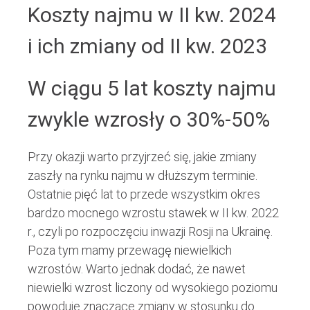
Koszty najmu w II kw. 2024
i ich zmiany od II kw. 2023
W ciągu 5 lat koszty najmu
zwykle wzrosły o 30%-50%
Przy okazji warto przyjrzeć się, jakie zmiany
zaszły na rynku najmu w dłuższym terminie.
Ostatnie pięć lat to przede wszystkim okres
bardzo mocnego wzrostu stawek w II kw. 2022
r., czyli po rozpoczęciu inwazji Rosji na Ukrainę.
Poza tym mamy przewagę niewielkich
wzrostów. Warto jednak dodać, że nawet
niewielki wzrost liczony od wysokiego poziomu
powoduje znaczące zmiany w stosunku do