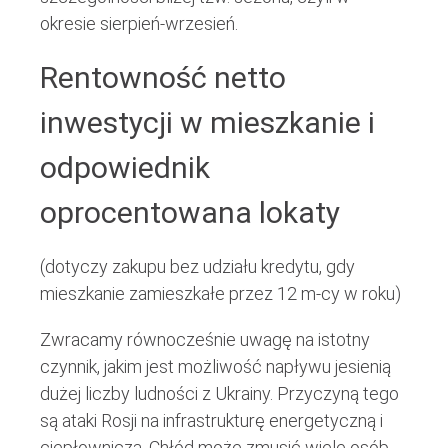
okresie sierpień-wrzesień.
Rentowność netto
inwestycji w mieszkanie i
odpowiednik
oprocentowana lokaty
(dotyczy zakupu bez udziału kredytu, gdy
mieszkanie zamieszkałe przez 12 m-cy w roku)
Zwracamy równocześnie uwagę na istotny
czynnik, jakim jest możliwość napływu jesienią
dużej liczby ludności z Ukrainy. Przyczyną tego
są ataki Rosji na infrastrukturę energetyczną i
ciepłowniczą. Chłód może zmusić wiele osób