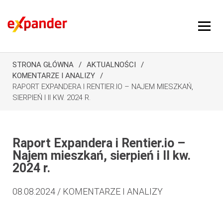
STRONA GŁÓWNA
AKTUALNOŚCI
KOMENTARZE I ANALIZY
RAPORT EXPANDERA I RENTIER.IO – NAJEM MIESZKAŃ,
SIERPIEŃ I II KW. 2024 R.
Raport Expandera i Rentier.io –
Najem mieszkań, sierpień i II kw.
2024 r.
08.08.2024 / KOMENTARZE I ANALIZY