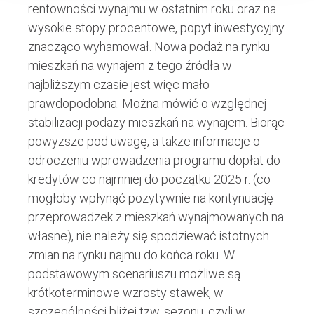
rentowności wynajmu w ostatnim roku oraz na
wysokie stopy procentowe, popyt inwestycyjny
znacząco wyhamował. Nowa podaż na rynku
mieszkań na wynajem z tego źródła w
najbliższym czasie jest więc mało
prawdopodobna. Można mówić o względnej
stabilizacji podaży mieszkań na wynajem. Biorąc
powyższe pod uwagę, a także informacje o
odroczeniu wprowadzenia programu dopłat do
kredytów co najmniej do początku 2025 r. (co
mogłoby wpłynąć pozytywnie na kontynuację
przeprowadzek z mieszkań wynajmowanych na
własne), nie należy się spodziewać istotnych
zmian na rynku najmu do końca roku. W
podstawowym scenariuszu możliwe są
krótkoterminowe wzrosty stawek, w
szczególności bliżej tzw. sezonu, czyli w