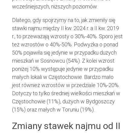
wcześniejszych, niższych poziomów.
Dlatego, gdy spojrzymy na to, jak zmieniły się
stawki najmu między II kw. 2024 r. a II kw. 2019
r., to przeważają wzrosty o 30%-40%. Sporo jest
też wzrostów o 40%-50%. Podwyżka o ponad
50% pojawiła się jedynie w przypadku dużych
mieszkań w Sosnowcu (54%). Z kolei wzrost
poniżej 10% występuje jedynie w przypadku
małych lokali w Częstochowie. Bardzo mało
jest również wzrostów w przedziale 10%-20%.
Dotyczy to tylko średniej wielkości mieszkań w
Częstochowie (11%), dużych w Bydgoszczy
(15%) oraz małych w Toruniu (19%).
Zmiany stawek najmu od II