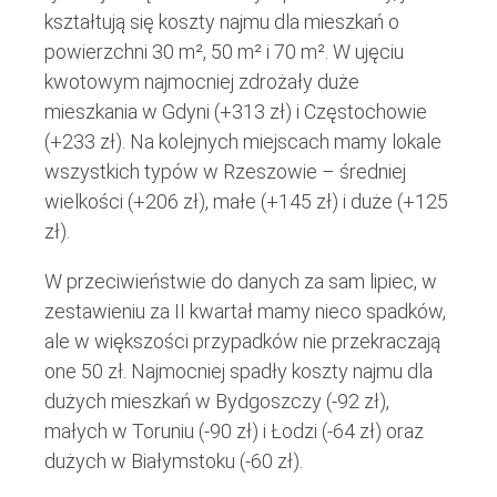
kształtują się koszty najmu dla mieszkań o
powierzchni 30 m², 50 m² i 70 m². W ujęciu
kwotowym najmocniej zdrożały duże
mieszkania w Gdyni (+313 zł) i Częstochowie
(+233 zł). Na kolejnych miejscach mamy lokale
wszystkich typów w Rzeszowie – średniej
wielkości (+206 zł), małe (+145 zł) i duże (+125
zł).
W przeciwieństwie do danych za sam lipiec, w
zestawieniu za II kwartał mamy nieco spadków,
ale w większości przypadków nie przekraczają
one 50 zł. Najmocniej spadły koszty najmu dla
dużych mieszkań w Bydgoszczy (-92 zł),
małych w Toruniu (-90 zł) i Łodzi (-64 zł) oraz
dużych w Białymstoku (-60 zł).