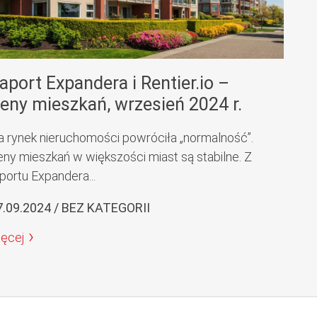
aport Expandera i Rentier.io –
eny mieszkań, wrzesień 2024 r.
a rynek nieruchomości powróciła „normalność”.
eny mieszkań w większości miast są stabilne. Z
portu Expandera...
7.09.2024 / BEZ KATEGORII
ięcej