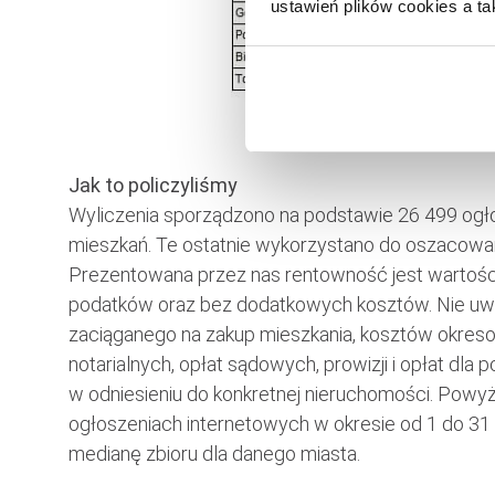
ustawień plików cookies a ta
Jak to policzyliśmy
Wyliczenia sporządzono na podstawie 26 499 ogł
mieszkań. Te ostatnie wykorzystano do oszacowan
Prezentowana przez nas rentowność jest wartości
podatków oraz bez dodatkowych kosztów. Nie uwz
zaciąganego na zakup mieszkania, kosztów okre
notarialnych, opłat sądowych, prowizji i opłat dla
w odniesieniu do konkretnej nieruchomości. Powy
ogłoszeniach internetowych w okresie od 1 do 31 
medianę zbioru dla danego miasta.