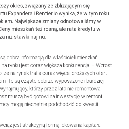
szy okres, związany ze zbliżającym się
u Expandera i Rentier.io wynika, że w tym roku
 rokiem. Największe zmiany odnotowaliśmy w
 Ceny mieszkań też rosną, ale rata kredytu w
za niż stawki najmu.
są dobrą informacją dla właścicieli mieszkań
 na rynku jest coraz większa konkurencja. – Wzrost
 że na rynek trafia coraz więcej droższych ofert
m. Te są często dobrze wyposażone i bardziej
Wynajmujący, którzy przez lata nie remontowali
sz muszą być gotowi na inwestycję w remont i
emcy mogą niechętnie podchodzić do kwestii
ąż jest atrakcyjną formą lokowania kapitału.