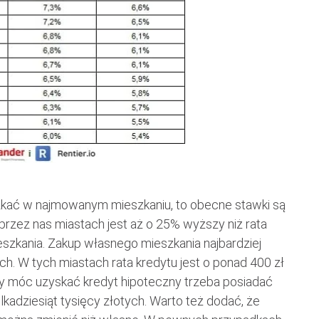
zkać w najmowanym mieszkaniu, to obecne stawki są
rzez nas miastach jest aż o 25% wyższy niż rata
szkania. Zakup własnego mieszkania najbardziej
. W tych miastach rata kredytu jest o ponad 400 zł
aby móc uzyskać kredyt hipoteczny trzeba posiadać
lkadziesiąt tysięcy złotych. Warto też dodać, że