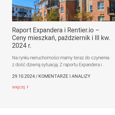
Raport Expandera i Rentier.io –
Ceny mieszkań, październik i III kw.
2024 r.
Na rynku nieruchomości mamy teraz do czynienia
z dość dziwną sytuacją. Z raportu Expandera i...
29.10.2024 / KOMENTARZE I ANALIZY
więcej