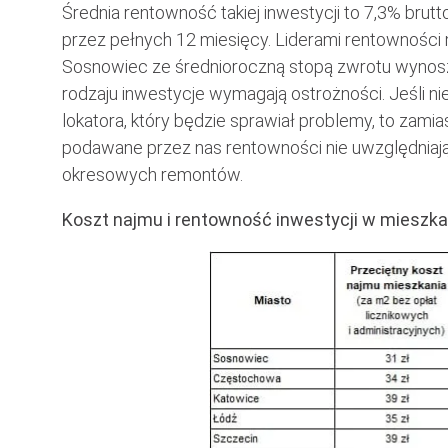
Średnia rentowność takiej inwestycji to 7,3% brutt
przez pełnych 12 miesięcy. Liderami rentowności
Sosnowiec ze średnioroczną stopą zwrotu wynoszą
rodzaju inwestycje wymagają ostrożności. Jeśli ni
lokatora, który będzie sprawiał problemy, to zami
podawane przez nas rentowności nie uwzględniają
okresowych remontów.
Koszt najmu i rentowność inwestycji w mieszka