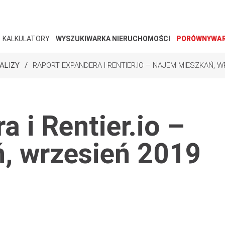
KALKULATORY
WYSZUKIWARKA NIERUCHOMOŚCI
PORÓWNYWAR
ALIZY
RAPORT EXPANDERA I RENTIER.IO – NAJEM MIESZKAŃ, W
 i Rentier.io –
, wrzesień 2019