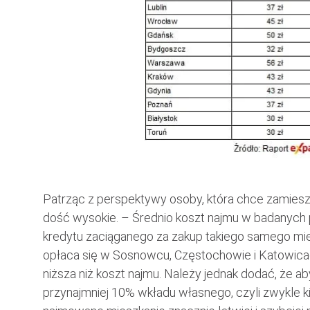
Patrząc z perspektywy osoby, która chce zamies
dość wysokie. – Średnio koszt najmu w badanych p
kredytu zaciąganego za zakup takiego samego mie
opłaca się w Sosnowcu, Częstochowie i Katowicach
niższa niż koszt najmu. Należy jednak dodać, że 
przynajmniej 10% wkładu własnego, czyli zwykle ki