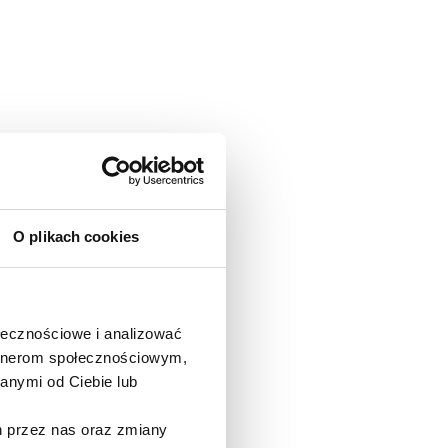
O plikach cookies
ołecznościowe i analizować
artnerom społecznościowym,
anymi od Ciebie lub
h przez nas oraz zmiany