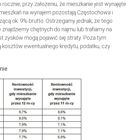
o rocznie, przy założeniu, że mieszkanie jest wynajęte
 mieszkań na wynajem pozostają Częstochowa i
cą ok. 9% brutto. Ostrzegamy jednak, że tego
e znajdziemy chętnych do najmu lub trafiamy na
ast zysków mogą pojawić się straty. Poza tym
 kosztów ewentualnego kredytu, podatku, czy
nie