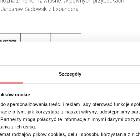
j można zmienić niż własne. W pewnych przypadkach
 Jarosław Sadowski z Expandera.
Szczegóły
 plików cookie
do spersonalizowania treści i reklam, aby oferować funkcje sp
ormacje o tym, jak korzystasz z naszej witryny, udostępniamy p
Partnerzy mogą połączyć te informacje z innymi danymi otrzym
nia z ich usług.
emat rodzajów plików cookies, celu i sposobu korzystania z nic