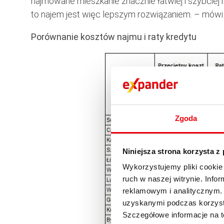
najmowane mieszkanie znacznie łatwiej i szybcie
to najem jest więc lepszym rozwiązaniem. – mówi
Porównanie kosztów najmu i raty kredytu
Zgoda
Niniejsza strona korzysta z
Wykorzystujemy pliki cookie 
ruch w naszej witrynie. Inf
reklamowym i analitycznym. 
uzyskanymi podczas korzysta
Szczegółowe informacje na t