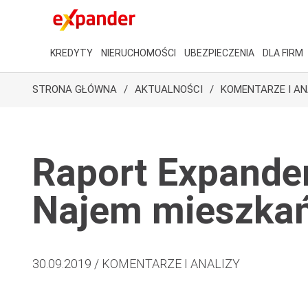
KREDYTY
NIERUCHOMOŚCI
UBEZPIECZENIA
DLA FIRM
STRONA GŁÓWNA
AKTUALNOŚCI
KOMENTARZE I AN
Raport Expandera
Najem mieszkań
30.09.2019 / KOMENTARZE I ANALIZY