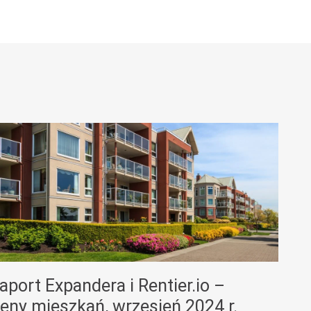
aport Expandera i Rentier.io –
eny mieszkań, wrzesień 2024 r.