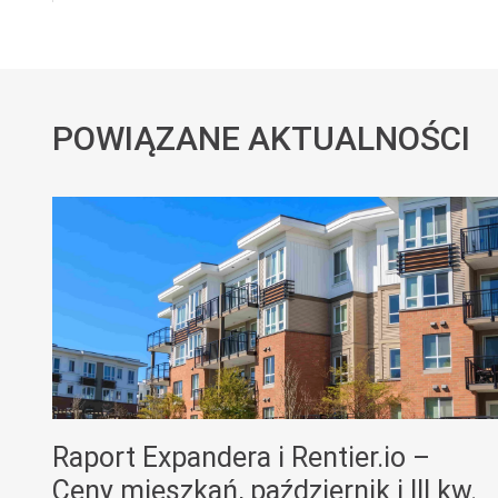
POWIĄZANE AKTUALNOŚCI
Raport Expandera i Rentier.io –
Ceny mieszkań, październik i III kw.