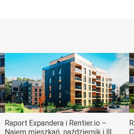
Raport Expandera i Rentier.io –
R
Najem mieszkań, październik i III
C