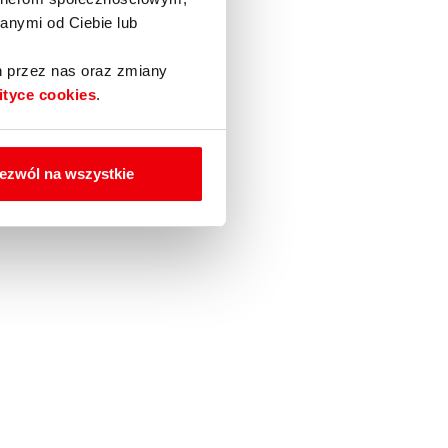
anymi od Ciebie lub
h przez nas oraz zmiany
ityce cookies
.
ezwól na wszystkie