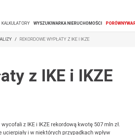
KALKULATORY
WYSZUKIWARKA NIERUCHOMOŚCI
PORÓWNYWAR
ALIZY
REKORDOWE WYPŁATY Z IKE I IKZE
ty z IKE i IKZE
 wycofali z IKE i IKZE rekordową kwotę 507 mln zł.
e ucierpiały i w niektórych przypadkach wpływ