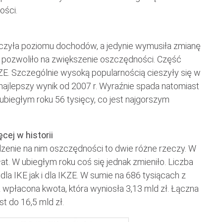
ości.
iczyła poziomu dochodów, a jedynie wymusiła zmianę
To pozwoliło na zwiększenie oszczędności. Część
ZE. Szczególnie wysoką popularnością cieszyły się w
 najlepszy wynik od 2007 r. Wyraźnie spada natomiast
biegłym roku 56 tysięcy, co jest najgorszym
cej w historii
zenie na nim oszczędności to dwie różne rzeczy. W
t. W ubiegłym roku coś się jednak zmieniło. Liczba
la IKE jak i dla IKZE. W sumie na 686 tysiącach z
wpłacona kwota, która wyniosła 3,13 mld zł. Łączna
t do 16,5 mld zł.