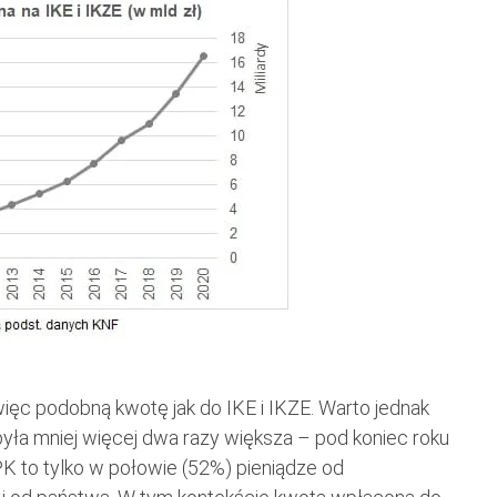
ięc podobną kwotę jak do IKE i IKZE. Warto jednak
yła mniej więcej dwa razy większa – pod koniec roku
PPK to tylko w połowie (52%) pieniądze od