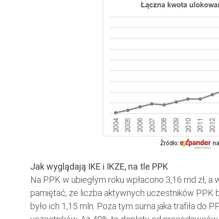
Jak wyglądają IKE i IKZE, na tle PPK
Na PPK w ubiegłym roku wpłacono 3,16 md zł, a w
pamiętać, że liczba aktywnych uczestników PPK b
było ich 1,15 mln. Poza tym suma jaka trafiła do 