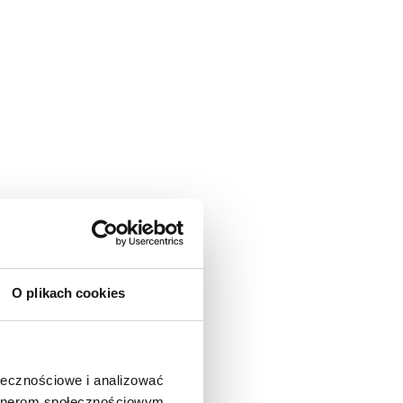
O plikach cookies
ołecznościowe i analizować
artnerom społecznościowym,