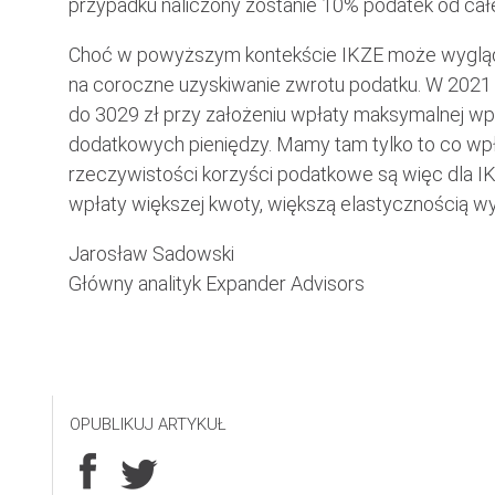
przypadku naliczony zostanie 10% podatek od całe
Choć w powyższym kontekście IKZE może wygląda
na coroczne uzyskiwanie zwrotu podatku. W 2021 
do 3029 zł przy założeniu wpłaty maksymalnej wpłat
dodatkowych pieniędzy. Mamy tam tylko to co wpła
rzeczywistości korzyści podatkowe są więc dla I
wpłaty większej kwoty, większą elastycznością wy
Jarosław Sadowski
Główny analityk Expander Advisors
OPUBLIKUJ ARTYKUŁ