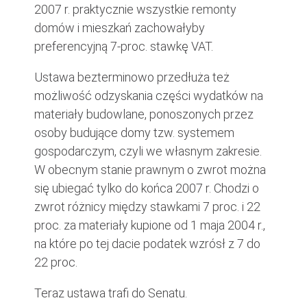
2007 r. praktycznie wszystkie remonty
domów i mieszkań zachowałyby
preferencyjną 7-proc. stawkę VAT.
Ustawa bezterminowo przedłuża też
możliwość odzyskania części wydatków na
materiały budowlane, ponoszonych przez
osoby budujące domy tzw. systemem
gospodarczym, czyli we własnym zakresie.
W obecnym stanie prawnym o zwrot można
się ubiegać tylko do końca 2007 r. Chodzi o
zwrot różnicy między stawkami 7 proc. i 22
proc. za materiały kupione od 1 maja 2004 r.,
na które po tej dacie podatek wzrósł z 7 do
22 proc.
Teraz ustawa trafi do Senatu.