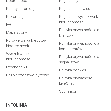
Dostepność
Regulaminy
Rabaty i promocje
Regulamin serwisu
Reklamacje
Regulamin wyszukiwarki
nieruchomości
FAQ
Polityka prywatności dla
Mapa strony
klientów
Porównywarka kredytów
Polityka prywatności dla
hipotecznych
kontrahentów
Wyszukiwarka
Polityka prywatności dla
nieruchomości
sygnalistów
Expander NIP
Polityka cookies
Bezpieczeństwo cyfrowe
Polityka prywatności –
LiveChat
Sygnaliści
INFOLINIA