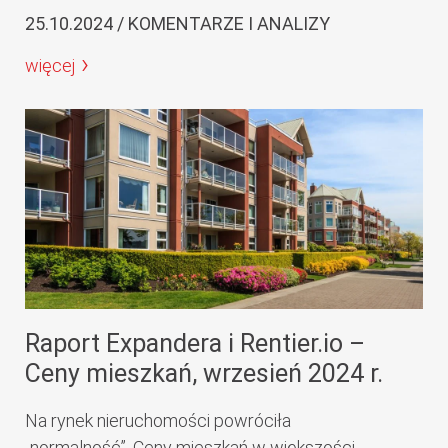
25.10.2024 / KOMENTARZE I ANALIZY
więcej
Raport Expandera i Rentier.io –
Ceny mieszkań, wrzesień 2024 r.
Na rynek nieruchomości powróciła
„normalność”. Ceny mieszkań w większości