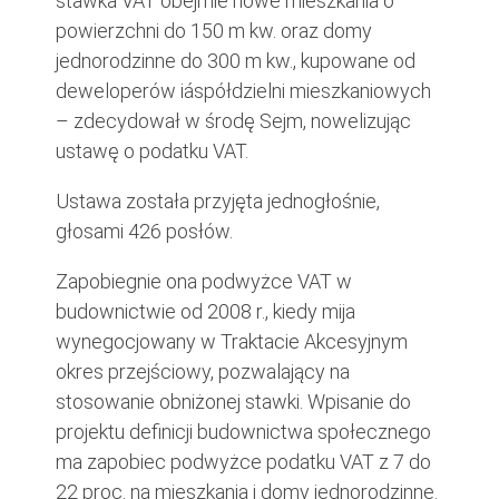
stawka VAT obejmie nowe mieszkania o
powierzchni do 150 m kw. oraz domy
jednorodzinne do 300 m kw., kupowane od
deweloperów iáspółdzielni mieszkaniowych
– zdecydował w środę Sejm, nowelizując
ustawę o podatku VAT.
Ustawa została przyjęta jednogłośnie,
głosami 426 posłów.
Zapobiegnie ona podwyżce VAT w
budownictwie od 2008 r., kiedy mija
wynegocjowany w Traktacie Akcesyjnym
okres przejściowy, pozwalający na
stosowanie obniżonej stawki. Wpisanie do
projektu definicji budownictwa społecznego
ma zapobiec podwyżce podatku VAT z 7 do
22 proc. na mieszkania i domy jednorodzinne.