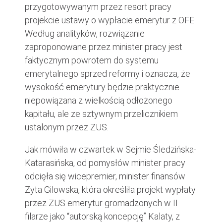
przygotowywanym przez resort pracy
projekcie ustawy o wypłacie emerytur z OFE.
Według analityków, rozwiązanie
zaproponowane przez minister pracy jest
faktycznym powrotem do systemu
emerytalnego sprzed reformy i oznacza, że
wysokość emerytury będzie praktycznie
niepowiązana z wielkością odłożonego
kapitału, ale ze sztywnym przelicznikiem
ustalonym przez ZUS.
Jak mówiła w czwartek w Sejmie Śledzińska-
Katarasińska, od pomysłów minister pracy
odcięła się wicepremier, minister finansów
Zyta Gilowska, która określiła projekt wypłaty
przez ZUS emerytur gromadzonych w II
filarze jako “autorską koncepcję” Kalaty, z