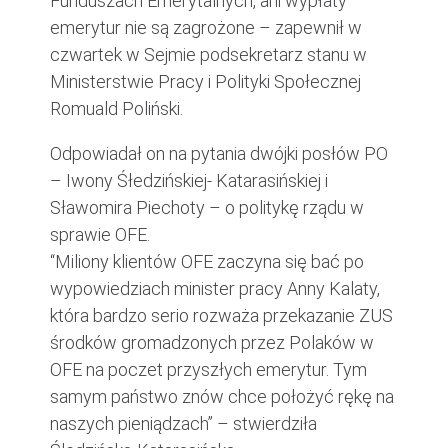
Funduszach Emerytalnych, ani wypłaty
emerytur nie są zagrożone – zapewnił w
czwartek w Sejmie podsekretarz stanu w
Ministerstwie Pracy i Polityki Społecznej
Romuald Poliński.
Odpowiadał on na pytania dwójki posłów PO
– Iwony Śłedzińskiej- Katarasińskiej i
Sławomira Piechoty – o politykę rządu w
sprawie OFE.
“Miliony klientów OFE zaczyna się bać po
wypowiedziach minister pracy Anny Kalaty,
która bardzo serio rozważa przekazanie ZUS
środków gromadzonych przez Polaków w
OFE na poczet przyszłych emerytur. Tym
samym państwo znów chce położyć rękę na
naszych pieniądzach” – stwierdziła