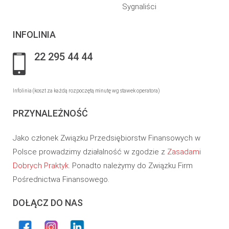
Sygnaliści
INFOLINIA
22 295 44 44
Infolinia (koszt za każdą rozpoczętą minutę wg stawek operatora)
PRZYNALEŻNOŚĆ
Jako członek Związku Przedsiębiorstw Finansowych w
Polsce prowadzimy działalność w zgodzie z
Zasadami
Dobrych Praktyk
. Ponadto należymy do Związku Firm
Pośrednictwa Finansowego.
DOŁĄCZ DO NAS