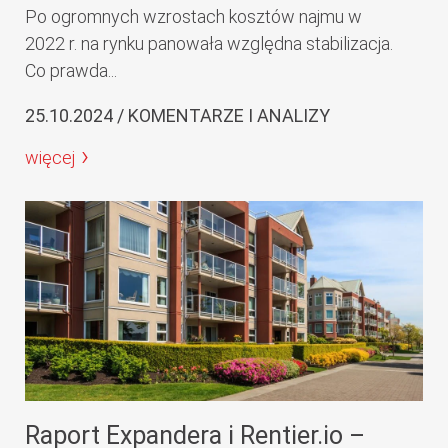
Po ogromnych wzrostach kosztów najmu w
2022 r. na rynku panowała względna stabilizacja.
Co prawda...
25.10.2024 / KOMENTARZE I ANALIZY
więcej
Raport Expandera i Rentier.io –