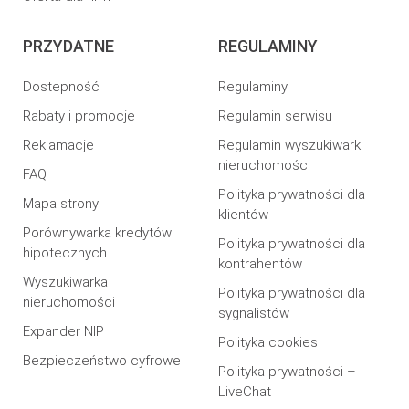
PRZYDATNE
REGULAMINY
Dostepność
Regulaminy
Rabaty i promocje
Regulamin serwisu
Reklamacje
Regulamin wyszukiwarki
nieruchomości
FAQ
Polityka prywatności dla
Mapa strony
klientów
Porównywarka kredytów
Polityka prywatności dla
hipotecznych
kontrahentów
Wyszukiwarka
Polityka prywatności dla
nieruchomości
sygnalistów
Expander NIP
Polityka cookies
Bezpieczeństwo cyfrowe
Polityka prywatności –
LiveChat