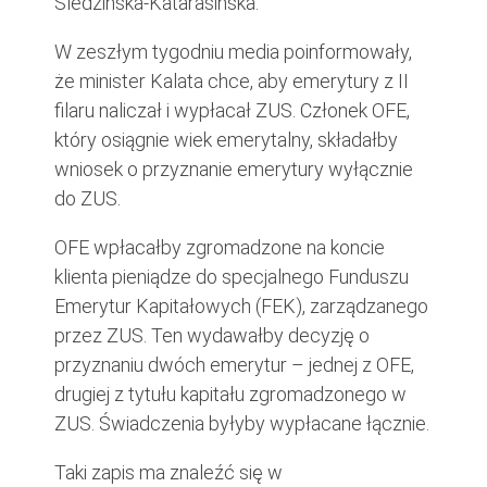
Śledzińska-Katarasińska.
W zeszłym tygodniu media poinformowały,
że minister Kalata chce, aby emerytury z II
filaru naliczał i wypłacał ZUS. Członek OFE,
który osiągnie wiek emerytalny, składałby
wniosek o przyznanie emerytury wyłącznie
do ZUS.
OFE wpłacałby zgromadzone na koncie
klienta pieniądze do specjalnego Funduszu
Emerytur Kapitałowych (FEK), zarządzanego
przez ZUS. Ten wydawałby decyzję o
przyznaniu dwóch emerytur – jednej z OFE,
drugiej z tytułu kapitału zgromadzonego w
ZUS. Świadczenia byłyby wypłacane łącznie.
Taki zapis ma znaleźć się w