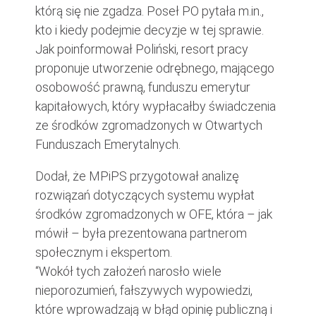
którą się nie zgadza. Poseł PO pytała m.in.,
kto i kiedy podejmie decyzje w tej sprawie.
Jak poinformował Poliński, resort pracy
proponuje utworzenie odrębnego, mającego
osobowość prawną, funduszu emerytur
kapitałowych, który wypłacałby świadczenia
ze środków zgromadzonych w Otwartych
Funduszach Emerytalnych.
Dodał, że MPiPS przygotował analizę
rozwiązań dotyczących systemu wypłat
środków zgromadzonych w OFE, która – jak
mówił – była prezentowana partnerom
społecznym i ekspertom.
“Wokół tych założeń narosło wiele
nieporozumień, fałszywych wypowiedzi,
które wprowadzają w błąd opinię publiczną i