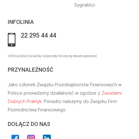
Sygnaliści
INFOLINIA
22 295 44 44
Infolinia (koszt za każdą rozpoczętą minutę wg stawek operatora)
PRZYNALEŻNOŚĆ
Jako członek Związku Przedsiębiorstw Finansowych w
Polsce prowadzimy działalność w zgodzie z
Zasadami
Dobrych Praktyk
. Ponadto należymy do Związku Firm
Pośrednictwa Finansowego.
DOŁĄCZ DO NAS