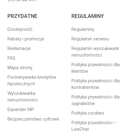
PRZYDATNE
REGULAMINY
Dostepność
Regulaminy
Rabaty i promocje
Regulamin serwisu
Reklamacje
Regulamin wyszukiwarki
nieruchomości
FAQ
Polityka prywatności dla
Mapa strony
klientów
Porównywarka kredytów
Polityka prywatności dla
hipotecznych
kontrahentów
Wyszukiwarka
Polityka prywatności dla
nieruchomości
sygnalistów
Expander NIP
Polityka cookies
Bezpieczeństwo cyfrowe
Polityka prywatności –
LiveChat