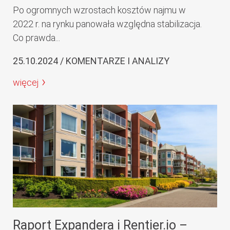
Po ogromnych wzrostach kosztów najmu w
2022 r. na rynku panowała względna stabilizacja.
Co prawda...
25.10.2024 / KOMENTARZE I ANALIZY
więcej
Raport Expandera i Rentier.io –