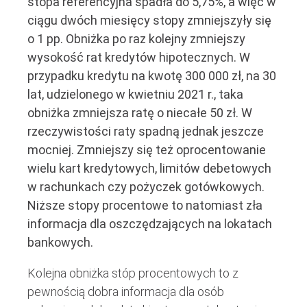
stopa referencyjna spadła do 5,75%, a więc w
ciągu dwóch miesięcy stopy zmniejszyły się
o 1 pp. Obniżka po raz kolejny zmniejszy
wysokość rat kredytów hipotecznych. W
przypadku kredytu na kwotę 300 000 zł, na 30
lat, udzielonego w kwietniu 2021 r., taka
obniżka zmniejsza ratę o niecałe 50 zł. W
rzeczywistości raty spadną jednak jeszcze
mocniej. Zmniejszy się też oprocentowanie
wielu kart kredytowych, limitów debetowych
w rachunkach czy pożyczek gotówkowych.
Niższe stopy procentowe to natomiast zła
informacja dla oszczędzających na lokatach
bankowych.
Kolejna obniżka stóp procentowych to z
pewnością dobra informacja dla osób