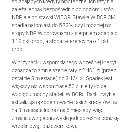
spłacających kredyty hipoteczne. Ich raty nie
zależą jednak bezpośrednio od poziomu stóp
NBP, ale od stawki WIBOR. Stawka WIBOR 3M
spadła natomiast do 5,72%, czyli mocniej niż
stopy NBP. W porównaniu z sierpniem spadła o
1,18 pkt. proc., a stopa referencyjna o 1 pkt.
proc.
W przypadku wspomnianego wcześniej kredytu
oznacza to zmniejszenie raty z 2 401 zł (przez
ostatnie 3 miesiące) do 2 164 zł. Spadek jest
większy niż wspomniane 50 zł nie tylko ze
względu mocny stadek WIBORu. Banki zwykle
aktualizują oprocentowanie takich kredytów raz
na 3 miesiące lub raz na 6 miesięcy, więc
zmiana uwzględni zwykle jednocześnie obniżkę
wrześniową i październikową.