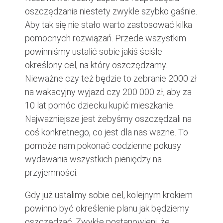
oszczędzania niestety zwykle szybko gaśnie.
Aby tak się nie stało warto zastosować kilka
pomocnych rozwiązań. Przede wszystkim
powinniśmy ustalić sobie jakiś ściśle
określony cel, na który oszczędzamy.
Nieważne czy też będzie to zebranie 2000 zł
na wakacyjny wyjazd czy 200 000 zł, aby za
10 lat pomóc dziecku kupić mieszkanie.
Najważniejsze jest żebyśmy oszczędzali na
coś konkretnego, co jest dla nas ważne. To
pomoże nam pokonać codzienne pokusy
wydawania wszystkich pieniędzy na
przyjemności.
Gdy już ustalimy sobie cel, kolejnym krokiem
powinno być określenie planu jak będziemy
oszczędzać. Zwykłe postanowieni, że