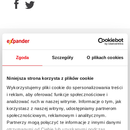
POWIĄZANE AKTUALNOŚCI
Zgoda
Szczegóły
O plikach cookies
Niniejsza strona korzysta z plików cookie
Wykorzystujemy pliki cookie do spersonalizowania treści
i reklam, aby oferować funkcje społecznościowe i
analizować ruch w naszej witrynie. Informacje o tym, jak
korzystasz z naszej witryny, udostępniamy partnerom
społecznościowym, reklamowym i analitycznym.
Partnerzy mogą połączyć te informacje z innymi danymi
otrzymanymi od Ciebie lub uzyskanymi podczas