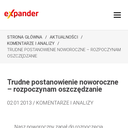
STRONA GŁÓWNA
AKTUALNOŚCI
KOMENTARZE I ANALIZY
TRUDNE POSTANOWIENIE NOWOROCZNE – ROZPOCZYNAM
OSZCZĘDZANIE
Trudne postanowienie noworoczne
– rozpoczynam oszczędzanie
02.01.2013 / KOMENTARZE I ANALIZY
Nasz noworoczny zapał do rozpoczęcia