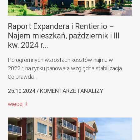
Raport Expandera i Rentier.io –
Najem mieszkań, październik i III
kw. 2024 r...
Po ogromnych wzrostach kosztów najmu w
2022 r. na rynku panowała względna stabilizacja.
Co prawda...
25.10.2024 / KOMENTARZE I ANALIZY
więcej