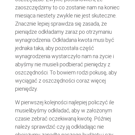
zaoszczędzimy to co zostanie nam na koniec
miesiąca niestety zwykle nie jest skuteczne.
Znacznie lepiej sprawdza się zasada, że
pieniądze odkładamy zaraz po otrzymaniu
wynagrodzenia. Odkładana kwota musi być
jednaka taka, aby pozostała część
wynagrodzenia wystarczyło nam na życie i
abyśmy nie musieli podbierać pieniędzy z
oszczędności. To bowiem rodzi pokusę, aby
wyciągać z oszczędności coraz więcej
pieniędzy.
W pierwszej kolejności najlepiej policzyć ile
musielibyśmy odkładać, aby w założonym
czasie zebrać oczekiwaną kwotę. Później
należy sprawdzić czy ją odkładając nie
obciążymy zanadto naszego budżetu i czy